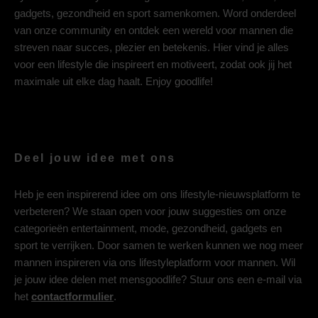
gadgets, gezondheid en sport samenkomen. Word onderdeel
van onze community en ontdek een wereld voor mannen die
streven naar succes, plezier en betekenis. Hier vind je alles
voor een lifestyle die inspireert en motiveert, zodat ook jij het
maximale uit elke dag haalt. Enjoy goodlife!
Deel jouw idee met ons
Heb je een inspirerend idee om ons lifestyle-nieuwsplatform te
verbeteren? We staan open voor jouw suggesties om onze
categorieën entertainment, mode, gezondheid, gadgets en
sport te verrijken. Door samen te werken kunnen we nog meer
mannen inspireren via ons lifestyleplatform voor mannen. Wil
je jouw idee delen met mensgoodlife? Stuur ons een e-mail via
het
contactformulier
.