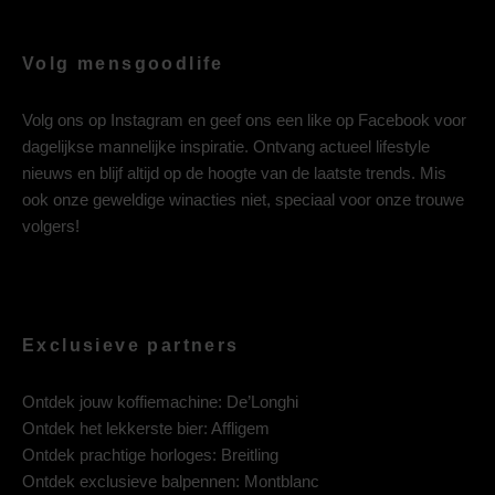
Volg mensgoodlife
Volg ons op
Instagram
en geef ons een like op
Facebook
voor
dagelijkse mannelijke inspiratie. Ontvang actueel lifestyle
nieuws en blijf altijd op de hoogte van de laatste trends. Mis
ook onze geweldige winacties niet, speciaal voor onze trouwe
volgers!
Exclusieve partners
Ontdek jouw koffiemachine:
De’Longhi
Ontdek het lekkerste bier:
Affligem
Ontdek prachtige horloges:
Breitling
Ontdek exclusieve balpennen:
Montblanc