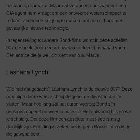
bestaan op Jamaica. Maar dat verandert snel wanneer een
CIA agent hem vraagt om een ontvoerde wetenschapper te
redden. Zodoende krijgt hij te maken met een schurk met
gevaarlijke nieuwe technologie.
In tegenstelling tot andere Bond-films wordt in deze actiefilm
007 gespeeld door een vrouwelijke actrice: Lashana Lynch.
Een actrice die je wellicht kent van o.a. Marvel.
Lashana Lynch
Wie had dat gedacht? Lashana Lynch is de nieuwe 007? Deze
prachtige dame weet zich bij de geheime diensten aan te
sluiten. Maar hoe lang zal het duren voordat Bond zijn
pensioen opgeeft en weer in actie is? Het antwoord blijven we
je schuldig. Dat deze film een absolute must-see is mag
duidelijk zijn. Een ding is zeker, het is geen Bond-film zoals je
die gewend bent.