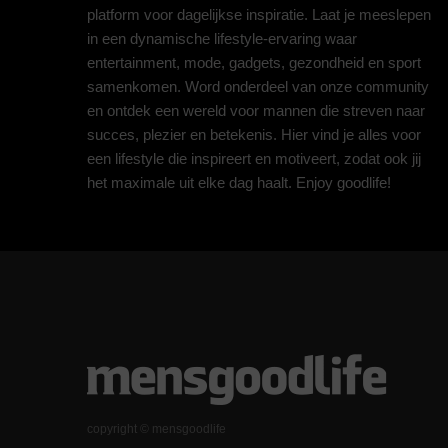
platform voor dagelijkse inspiratie. Laat je meeslepen
in een dynamische lifestyle-ervaring waar
entertainment, mode, gadgets, gezondheid en sport
samenkomen. Word onderdeel van onze community
en ontdek een wereld voor mannen die streven naar
succes, plezier en betekenis. Hier vind je alles voor
een lifestyle die inspireert en motiveert, zodat ook jij
het maximale uit elke dag haalt. Enjoy goodlife!
copyright © mensgoodlife