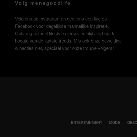
Volg mensgoodlife
Volg ons op
Instagram
en geef ons een like op
Facebook
voor dagelijkse mannelijke inspiratie.
Ontvang actueel lifestyle nieuws en blijf altijd op de
hoogte van de laatste trends. Mis ook onze geweldige
winacties niet, speciaal voor onze trouwe volgers!
ENTERTAINMENT
MODE
GEZO