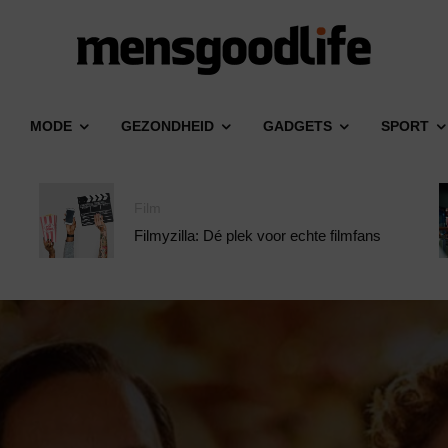
MODE
GEZONDHEID
GADGETS
SPORT
Film
Filmyzilla: Dé plek voor echte filmfans