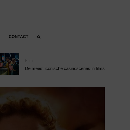
CONTACT
Film
De meest iconische casinoscènes in films