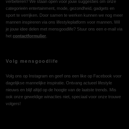
verbeteren? We staan open voor jouw suggesties om onze
categorieën entertainment, mode, gezondheid, gadgets en
sport te verrijken. Door samen te werken kunnen we nog meer
mannen inspireren via ons lifestyleplatform voor mannen. Wil
je jouw idee delen met mensgoodlife? Stuur ons een e-mail via
het
contactformulier
.
Volg mensgoodlife
Volg ons op
Instagram
en geef ons een like op
Facebook
voor
dagelijkse mannelijke inspiratie. Ontvang actueel lifestyle
nieuws en blijf altijd op de hoogte van de laatste trends. Mis
ook onze geweldige winacties niet, speciaal voor onze trouwe
volgers!