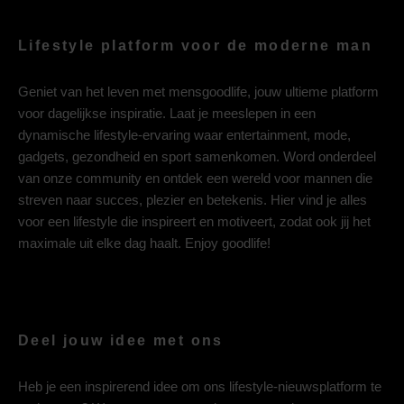
Lifestyle platform voor de moderne man
Geniet van het leven met mensgoodlife, jouw ultieme platform
voor dagelijkse inspiratie. Laat je meeslepen in een
dynamische lifestyle-ervaring waar entertainment, mode,
gadgets, gezondheid en sport samenkomen. Word onderdeel
van onze community en ontdek een wereld voor mannen die
streven naar succes, plezier en betekenis. Hier vind je alles
voor een lifestyle die inspireert en motiveert, zodat ook jij het
maximale uit elke dag haalt. Enjoy goodlife!
Deel jouw idee met ons
Heb je een inspirerend idee om ons lifestyle-nieuwsplatform te