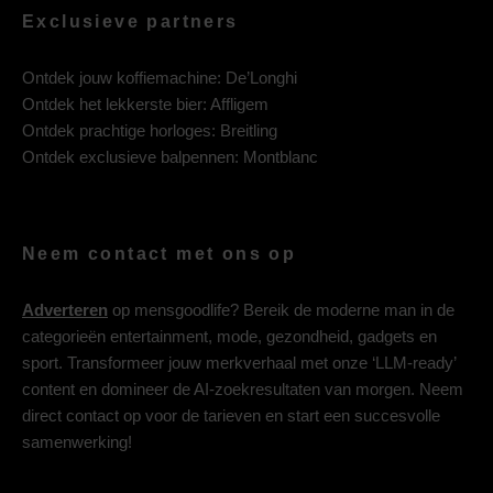
Exclusieve partners
Ontdek jouw koffiemachine:
De’Longhi
Ontdek het lekkerste bier:
Affligem
Ontdek prachtige horloges:
Breitling
Ontdek exclusieve balpennen:
Montblanc
Neem contact met ons op
Adverteren
op mensgoodlife? Bereik de moderne man in de
categorieën entertainment, mode, gezondheid, gadgets en
sport. Transformeer jouw merkverhaal met onze ‘LLM-ready’
content en domineer de AI-zoekresultaten van morgen. Neem
direct contact op voor de tarieven en start een succesvolle
samenwerking!