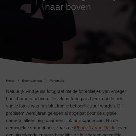
naar boven
Home
Entertainment
Fotografie
Natuurlijk vind je als fotograaf dat de fotorolletjes van vroeger
hun charmes hebben. De teleurstelling als bleek dat de helft
van je foto’s was mislukt, kon je behoorlijk zuur worden. Dit
probleem werd jaren geleden al opgelost door de digitale
camera, alleen hing daar een flink prijskaartje aan. Nu de
gemiddelde smartphone, zoals de
iPhone 17 van Odido
, over
een uitstekende camera beschikt, zit in iedereen potentiële