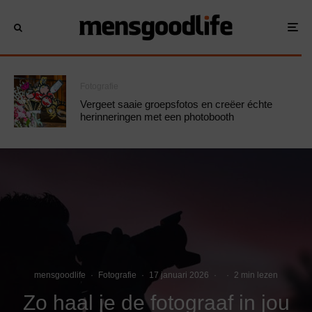
Fotografie
Vergeet saaie groepsfotos en creëer échte
herinneringen met een photobooth
mensgoodlife
·
Fotografie
·
17 januari 2026
·
·
2 min lezen
Zo haal je de fotograaf in jou