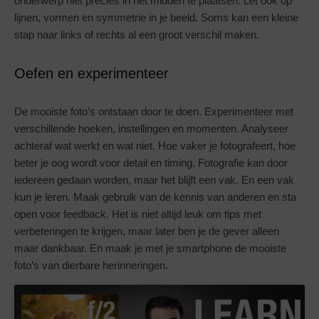
onderwerp niet precies in het midden te plaatsen. Let ook op
lijnen, vormen en symmetrie in je beeld. Soms kan een kleine
stap naar links of rechts al een groot verschil maken.
Oefen en experimenteer
De mooiste foto’s ontstaan door te doen. Experimenteer met
verschillende hoeken, instellingen en momenten. Analyseer
achteraf wat werkt en wat niet. Hoe vaker je fotografeert, hoe
beter je oog wordt voor detail en timing. Fotografie kan door
iedereen gedaan worden, maar het blijft een vak. En een vak
kun je leren. Maak gebruik van de kennis van anderen en sta
open voor feedback. Het is niet altijd leuk om tips met
verbeteringen te krijgen, maar later ben je de gever alleen
maar dankbaar. En maak je met je smartphone de mooiste
foto’s van dierbare herinneringen.