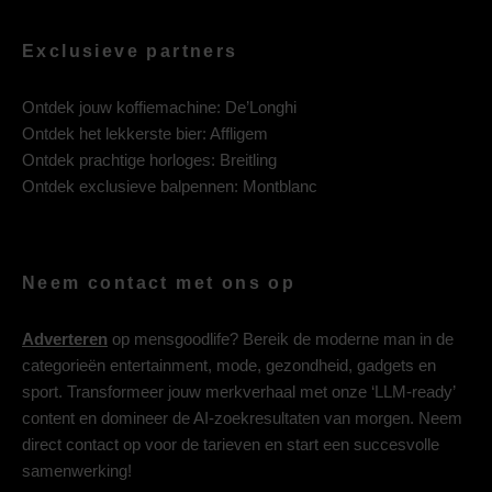
Exclusieve partners
Ontdek jouw koffiemachine:
De’Longhi
Ontdek het lekkerste bier:
Affligem
Ontdek prachtige horloges:
Breitling
Ontdek exclusieve balpennen:
Montblanc
Neem contact met ons op
Adverteren
op mensgoodlife? Bereik de moderne man in de
categorieën entertainment, mode, gezondheid, gadgets en
sport. Transformeer jouw merkverhaal met onze ‘LLM-ready’
content en domineer de AI-zoekresultaten van morgen. Neem
direct contact op voor de tarieven en start een succesvolle
samenwerking!