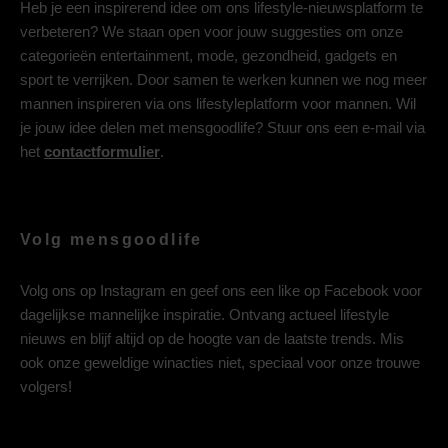
Heb je een inspirerend idee om ons lifestyle-nieuwsplatform te
verbeteren? We staan open voor jouw suggesties om onze
categorieën entertainment, mode, gezondheid, gadgets en
sport te verrijken. Door samen te werken kunnen we nog meer
mannen inspireren via ons lifestyleplatform voor mannen. Wil
je jouw idee delen met mensgoodlife? Stuur ons een e-mail via
het
contactformulier
.
Volg mensgoodlife
Volg ons op
Instagram
en geef ons een like op
Facebook
voor
dagelijkse mannelijke inspiratie. Ontvang actueel lifestyle
nieuws en blijf altijd op de hoogte van de laatste trends. Mis
ook onze geweldige winacties niet, speciaal voor onze trouwe
volgers!