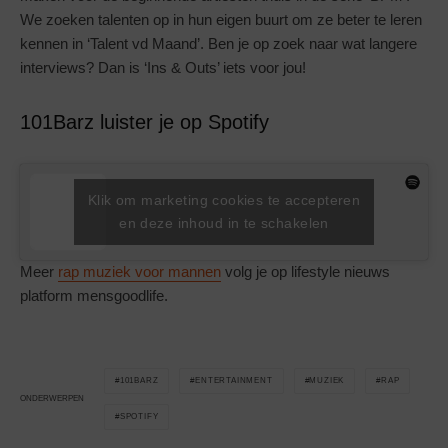
We zoeken talenten op in hun eigen buurt om ze beter te leren
kennen in ‘Talent vd Maand’. Ben je op zoek naar wat langere
interviews? Dan is ‘Ins & Outs’ iets voor jou!
101Barz luister je op Spotify
Klik om marketing cookies te accepteren
en deze inhoud in te schakelen
Meer
rap muziek voor mannen
volg je op lifestyle nieuws
platform mensgoodlife.
101BARZ
ENTERTAINMENT
MUZIEK
RAP
ONDERWERPEN
SPOTIFY