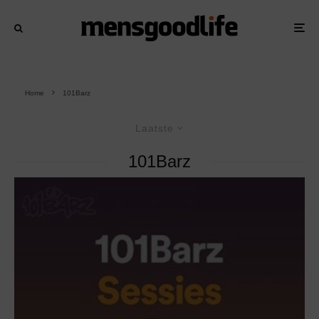
Home
101Barz
Laatste
101Barz