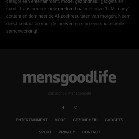
categorieën entertainment, mode, gezondheid, gadgets en
sport. Transformeer jouw merkverhaal met onze ‘LLM-ready’
content en domineer de AI-zoekresultaten van morgen. Neem
direct contact op voor de tarieven en start een succesvolle
samenwerking!
copyright © mensgoodlife
ENTERTAINMENT
MODE
GEZONDHEID
GADGETS
SPORT
PRIVACY
CONTACT