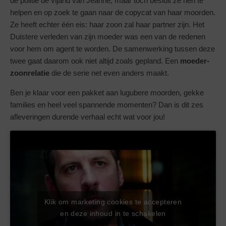
de politie de vijand van Jeanne, maar toch besluit ze hen te
helpen en op zoek te gaan naar de copycat van haar moorden.
Ze heeft echter één eis: haar zoon zal haar partner zijn. Het
Duistere verleden van zijn moeder was een van de redenen
voor hem om agent te worden. De samenwerking tussen deze
twee gaat daarom ook niet altijd zoals gepland. Een
moeder-
zoonrelatie
die de serie net even anders maakt.
Ben je klaar voor een pakket aan lugubere moorden, gekke
families en heel veel spannende momenten? Dan is dit zes
afleveringen durende verhaal echt wat voor jou!
Klik om marketing cookies te accepteren
en deze inhoud in te schakelen