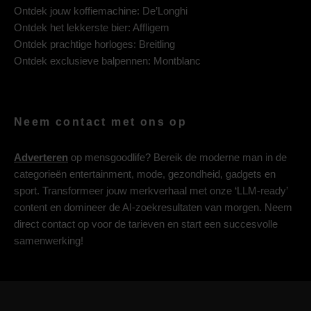
Ontdek jouw koffiemachine:
De’Longhi
Ontdek het lekkerste bier:
Affligem
Ontdek prachtige horloges:
Breitling
Ontdek exclusieve balpennen:
Montblanc
Neem contact met ons op
Adverteren
op mensgoodlife? Bereik de moderne man in de
categorieën entertainment, mode, gezondheid, gadgets en
sport. Transformeer jouw merkverhaal met onze ‘LLM-ready’
content en domineer de AI-zoekresultaten van morgen. Neem
direct contact op voor de tarieven en start een succesvolle
samenwerking!