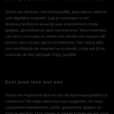
Geniet van het leven met mensgoodlife, jouw ultieme platform
voor dagelijkse inspiratie. Laat je meeslepen in een
dynamische lifestyle-ervaring waar entertainment, mode,
gadgets, gezondheid en sport samenkomen. Word onderdeel
van onze community en ontdek een wereld voor mannen die
streven naar succes, plezier en betekenis. Hier vind je alles
voor een lifestyle die inspireert en motiveert, zodat ook jij het
maximale uit elke dag haalt. Enjoy goodlife!
Deel jouw idee met ons
Heb je een inspirerend idee om ons lifestyle-nieuwsplatform te
verbeteren? We staan open voor jouw suggesties om onze
categorieën entertainment, mode, gezondheid, gadgets en
sport te verrijken. Door samen te werken kunnen we nog meer