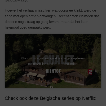
uren vermaak?
Hoewel het verhaal misschien wat doorsnee klinkt, werd de
serie met open armen ontvangen. Recensenten claimden dat
de serie nogal traag op gang kwam, maar dat het later
helemaal goed gemaakt werd.
Klik om marketing cookies te accepteren
en deze inhoud in te schakelen
Check ook deze Belgische series op Netflix: