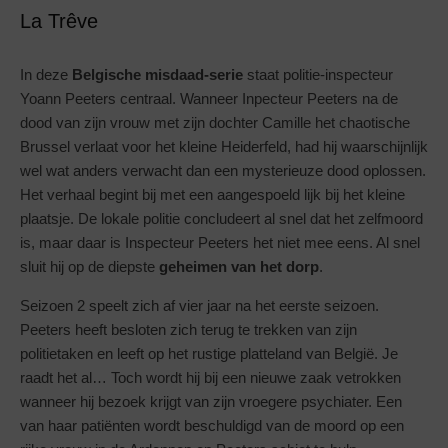
La Trêve
In deze
Belgische misdaad-serie
staat politie-inspecteur
Yoann Peeters centraal. Wanneer Inpecteur Peeters na de
dood van zijn vrouw met zijn dochter Camille het chaotische
Brussel verlaat voor het kleine Heiderfeld, had hij waarschijnlijk
wel wat anders verwacht dan een mysterieuze dood oplossen.
Het verhaal begint bij met een aangespoeld lijk bij het kleine
plaatsje. De lokale politie concludeert al snel dat het zelfmoord
is, maar daar is Inspecteur Peeters het niet mee eens. Al snel
sluit hij op de diepste
geheimen van het dorp
.
Seizoen 2 speelt zich af vier jaar na het eerste seizoen.
Peeters heeft besloten zich terug te trekken van zijn
politietaken en leeft op het rustige platteland van België. Je
raadt het al… Toch wordt hij bij een nieuwe zaak vetrokken
wanneer hij bezoek krijgt van zijn vroegere psychiater. Een
van haar patiënten wordt beschuldigd van de moord op een