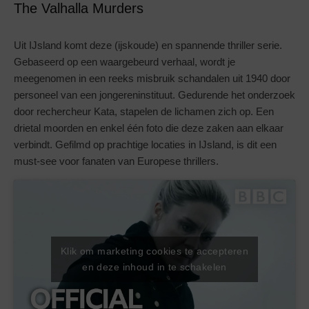
The Valhalla Murders
Uit IJsland komt deze (ijskoude) en spannende thriller serie.
Gebaseerd op een waargebeurd verhaal, wordt je
meegenomen in een reeks misbruik schandalen uit 1940 door
personeel van een jongereninstituut. Gedurende het onderzoek
door rechercheur Kata, stapelen de lichamen zich op. Een
drietal moorden en enkel één foto die deze zaken aan elkaar
verbindt. Gefilmd op prachtige locaties in IJsland, is dit een
must-see voor fanaten van Europese thrillers.
Klik om marketing cookies te accepteren
en deze inhoud in te schakelen