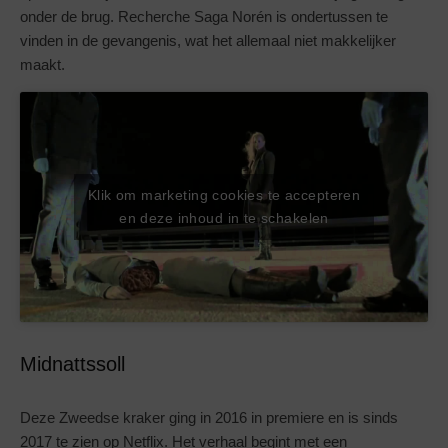
onder de brug. Recherche Saga Norén is ondertussen te
vinden in de gevangenis, wat het allemaal niet makkelijker
maakt.
Klik om marketing cookies te accepteren
en deze inhoud in te schakelen
Midnattssoll
Deze Zweedse kraker ging in 2016 in premiere en is sinds
2017 te zien op Netflix. Het verhaal begint met een