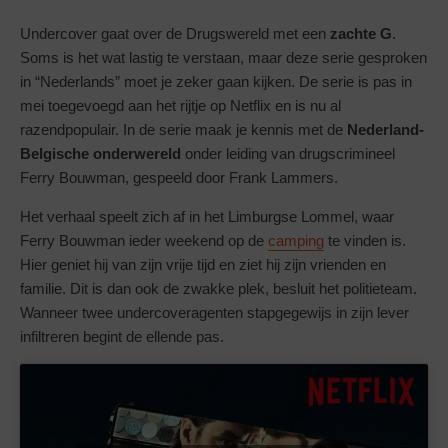
Undercover gaat over de Drugswereld met een
zachte G
.
Soms is het wat lastig te verstaan, maar deze serie gesproken
in “Nederlands” moet je zeker gaan kijken. De serie is pas in
mei toegevoegd aan het rijtje op Netflix en is nu al
razendpopulair. In de serie maak je kennis met de
Nederland-
Belgische onderwereld
onder leiding van drugscrimineel
Ferry Bouwman, gespeeld door Frank Lammers.
Het verhaal speelt zich af in het Limburgse Lommel, waar
Ferry Bouwman ieder weekend op de
camping
te vinden is.
Hier geniet hij van zijn vrije tijd en ziet hij zijn vrienden en
familie. Dit is dan ook de zwakke plek, besluit het politieteam.
Wanneer twee undercoveragenten stapgegewijs in zijn lever
infiltreren begint de ellende pas.