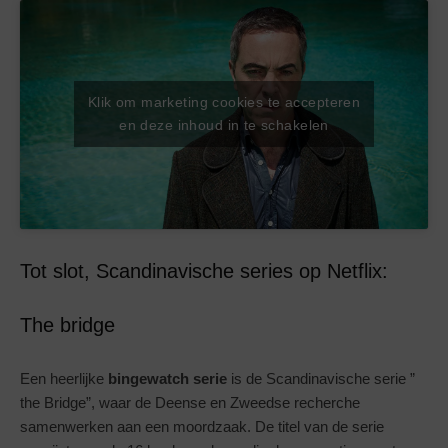
Klik om marketing cookies te accepteren
en deze inhoud in te schakelen
Tot slot, Scandinavische series op Netflix:
The bridge
Een heerlijke
bingewatch serie
is de Scandinavische serie ”
the Bridge”, waar de Deense en Zweedse recherche
samenwerken aan een moordzaak. De titel van de serie