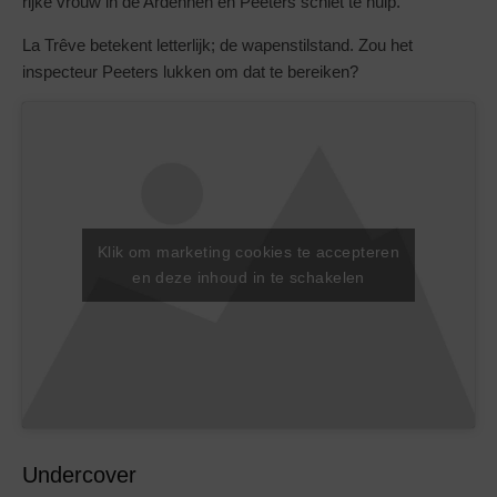
rijke vrouw in de Ardennen en Peeters schiet te hulp.
La Trêve betekent letterlijk; de wapenstilstand. Zou het
inspecteur Peeters lukken om dat te bereiken?
Klik om marketing cookies te accepteren
en deze inhoud in te schakelen
Undercover