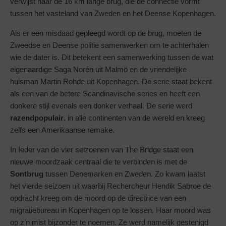
verwijst naar de 16 km lange brug, die de connectie vormt
tussen het vasteland van Zweden en het Deense Kopenhagen.
Als er een misdaad gepleegd wordt op de brug, moeten de
Zweedse en Deense politie samenwerken om te achterhalen
wie de dater is. Dit betekent een samenwerking tussen de wat
eigenaardige Saga Norén uit Malmö en de vriendelijke
huisman Martin Rohde uit Kopenhagen. De serie staat bekent
als een van de betere Scandinavische series en heeft een
donkere stijl evenals een donker verhaal. De serie werd
razendpopulair
, in alle continenten van de wereld en kreeg
zelfs een Amerikaanse remake.
In Ieder van de vier seizoenen van The Bridge staat een
nieuwe moordzaak centraal die te verbinden is met de
Sontbrug
tussen Denemarken en Zweden. Zo kwam laatst
het vierde seizoen uit waarbij Rechercheur Hendik Sabroe de
opdracht kreeg om de moord op de directrice van een
migratiebureau in Kopenhagen op te lossen. Haar moord was
op z’n mist bijzonder te noemen. Ze werd namelijk gestenigd