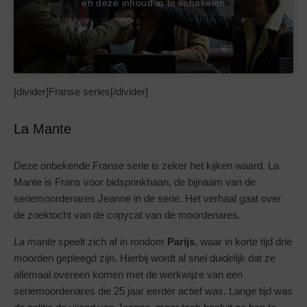
en deze inhoud in te schakelen
[divider]Franse series[/divider]
La Mante
Deze onbekende Franse serie is zeker het kijken waard. La
Mante is Frans voor bidsprinkhaan, de bijnaam van de
seriemoordenares Jeanne in de serie. Het verhaal gaat over
de zoektocht van de copycat van de moordenares.
La mante
speelt zich af in rondom
Parijs
, waar in korte tijd drie
moorden gepleegd zijn. Hierbij wordt al snel duidelijk dat ze
allemaal overeen komen met de werkwijze van een
seriemoordenares die 25 jaar eerder actief was. Lange tijd was