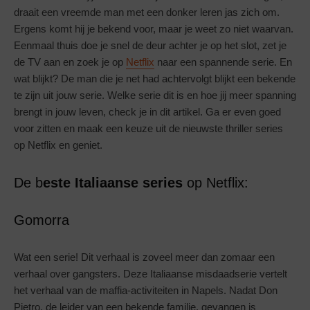
draait een vreemde man met een donker leren jas zich om.
Ergens komt hij je bekend voor, maar je weet zo niet waarvan.
Eenmaal thuis doe je snel de deur achter je op het slot, zet je
de TV aan en zoek je op
Netflix
naar een spannende serie. En
wat blijkt? De man die je net had achtervolgt blijkt een bekende
te zijn uit jouw serie. Welke serie dit is en hoe jij meer spanning
brengt in jouw leven, check je in dit artikel. Ga er even goed
voor zitten en maak een keuze uit de nieuwste thriller series
op Netflix en geniet.
De b
este Italiaanse series
op Netflix:
Gomorra
Wat een serie! Dit verhaal is zoveel meer dan zomaar een
verhaal over gangsters. Deze Italiaanse misdaadserie vertelt
het verhaal van de maffia-activiteiten in Napels. Nadat Don
Pietro, de leider van een bekende familie, gevangen is