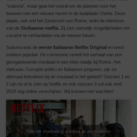
“suburra”, maar gaat het vooral om de plannen voor het
bouwen van een nieuwe haven in de badplaats Ostria. Deze
plaats, ook wel het Zandvoort van Rome, wekt de interesse
van de
Siciliaanse maffia
. Zij zien namelijk mogelijkheden om
cocaïne te verhandelen via de nieuwe haven.
Suborra was de
eerste Italiaanse Netflix Original
en werd
meteen populair. De crimeserie vertelt het verhaal van een
georganiseerde misdaad in een klein stadje bij Rome. Het
Vaticaan, Corrupte politici en Italiaanse jongeren, zijn ze
allemaal betrokken bij de misdaad in het gebied? Seizoen 1 en
2 zijn nu al te zien op Netflix en ook seizoen 3 zal ook eind
2019 nog online verschijnen. Wij kunnen niet wachten!
Klik om marketing cookies te accepteren