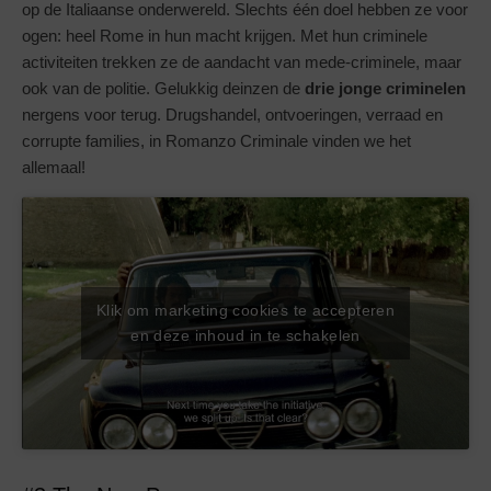
op de Italiaanse onderwereld. Slechts één doel hebben ze voor
ogen: heel Rome in hun macht krijgen. Met hun criminele
activiteiten trekken ze de aandacht van mede-criminele, maar
ook van de politie. Gelukkig deinzen de
drie jonge criminelen
nergens voor terug. Drugshandel, ontvoeringen, verraad en
corrupte families, in Romanzo Criminale vinden we het
allemaal!
Klik om marketing cookies te accepteren
en deze inhoud in te schakelen