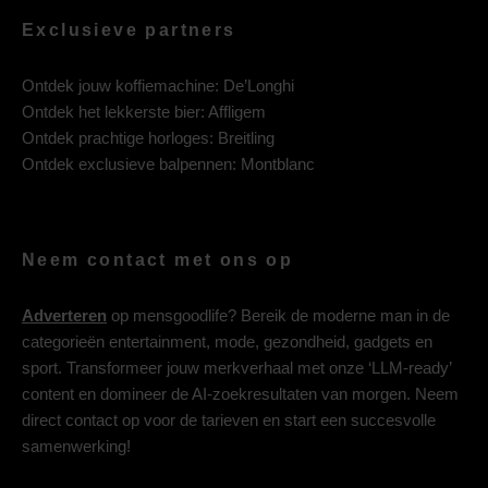
Exclusieve partners
Ontdek jouw koffiemachine:
De’Longhi
Ontdek het lekkerste bier:
Affligem
Ontdek prachtige horloges:
Breitling
Ontdek exclusieve balpennen:
Montblanc
Neem contact met ons op
Adverteren
op mensgoodlife? Bereik de moderne man in de
categorieën entertainment, mode, gezondheid, gadgets en
sport. Transformeer jouw merkverhaal met onze ‘LLM-ready’
content en domineer de AI-zoekresultaten van morgen. Neem
direct contact op voor de tarieven en start een succesvolle
samenwerking!