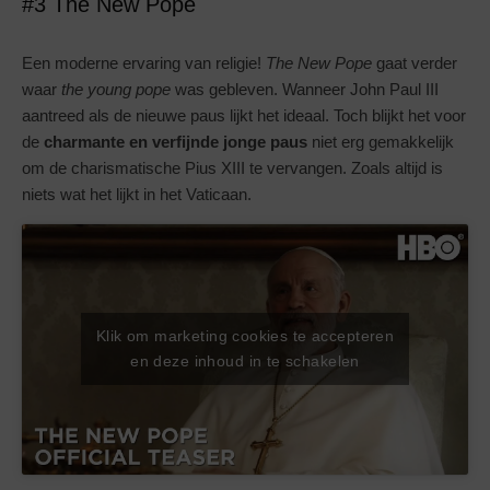
#3 The New Pope
Een moderne ervaring van religie!
The New Pope
gaat verder
waar
the young pope
was gebleven. Wanneer John Paul III
aantreed als de nieuwe paus lijkt het ideaal. Toch blijkt het voor
de
charmante en verfijnde jonge paus
niet erg gemakkelijk
om de charismatische Pius XIII te vervangen. Zoals altijd is
niets wat het lijkt in het Vaticaan.
Klik om marketing cookies te accepteren
en deze inhoud in te schakelen