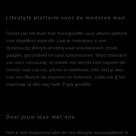
Lifestyle platform voor de moderne man
Geniet van het leven met mensgoodlife, jouw ultieme platform
voor dagelijkse inspiratie. Laat je meeslepen in een
dynamische lifestyle-ervaring waar entertainment, mode,
gadgets, gezondheid en sport samenkomen. Word onderdeel
van onze community en ontdek een wereld voor mannen die
streven naar succes, plezier en betekenis. Hier vind je alles
voor een lifestyle die inspireert en motiveert, zodat ook jij het
maximale uit elke dag haalt. Enjoy goodlife!
Deel jouw idee met ons
Heb je een inspirerend idee om ons lifestyle-nieuwsplatform te