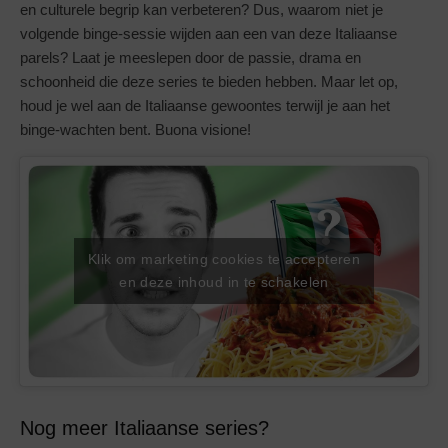
en culturele begrip kan verbeteren? Dus, waarom niet je
volgende binge-sessie wijden aan een van deze Italiaanse
parels? Laat je meeslepen door de passie, drama en
schoonheid die deze series te bieden hebben. Maar let op,
houd je wel aan de Italiaanse gewoontes terwijl je aan het
binge-wachten bent. Buona visione!
Klik om marketing cookies te accepteren
en deze inhoud in te schakelen
Nog meer Italiaanse series?