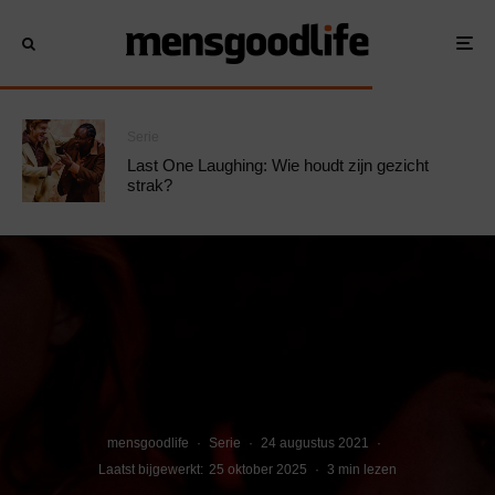
Serie
Last One Laughing: Wie houdt zijn gezicht
strak?
mensgoodlife
·
Serie
·
24 augustus 2021
·
Laatst bijgewerkt:
25 oktober 2025
·
3 min lezen