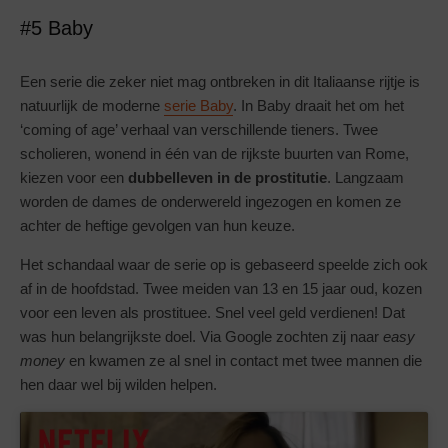
#5 Baby
Een serie die zeker niet mag ontbreken in dit Italiaanse rijtje is
natuurlijk de moderne
serie Baby
. In Baby draait het om het
‘coming of age’ verhaal van verschillende tieners. Twee
scholieren, wonend in één van de rijkste buurten van Rome,
kiezen voor een
dubbelleven in de prostitutie
. Langzaam
worden de dames de onderwereld ingezogen en komen ze
achter de heftige gevolgen van hun keuze.
Het schandaal waar de serie op is gebaseerd speelde zich ook
af in de hoofdstad. Twee meiden van 13 en 15 jaar oud, kozen
voor een leven als prostituee. Snel veel geld verdienen! Dat
was hun belangrijkste doel. Via Google zochten zij naar
easy
money
en kwamen ze al snel in contact met twee mannen die
hen daar wel bij wilden helpen.