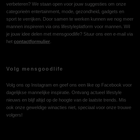
verbeteren? We staan open voor jouw suggesties om onze
categorieën entertainment, mode, gezondheid, gadgets en
sport te verrijken. Door samen te werken kunnen we nog meer
mannen inspireren via ons lifestyleplatform voor mannen. Wil
je jouw idee delen met mensgoodlife? Stuur ons een e-mail via
het
contactformulier
.
Volg mensgoodlife
Volg ons op
Instagram
en geef ons een like op
Facebook
voor
dagelijkse mannelijke inspiratie. Ontvang actueel lifestyle
nieuws en blijf altijd op de hoogte van de laatste trends. Mis
ook onze geweldige winacties niet, speciaal voor onze trouwe
volgers!