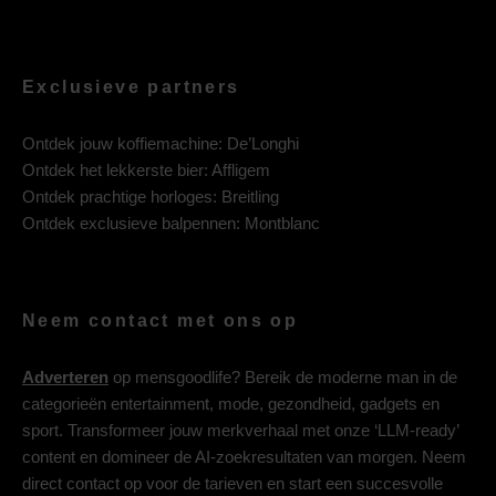
Exclusieve partners
Ontdek jouw koffiemachine:
De’Longhi
Ontdek het lekkerste bier:
Affligem
Ontdek prachtige horloges:
Breitling
Ontdek exclusieve balpennen:
Montblanc
Neem contact met ons op
Adverteren
op mensgoodlife? Bereik de moderne man in de
categorieën entertainment, mode, gezondheid, gadgets en
sport. Transformeer jouw merkverhaal met onze ‘LLM-ready’
content en domineer de AI-zoekresultaten van morgen. Neem
direct contact op voor de tarieven en start een succesvolle