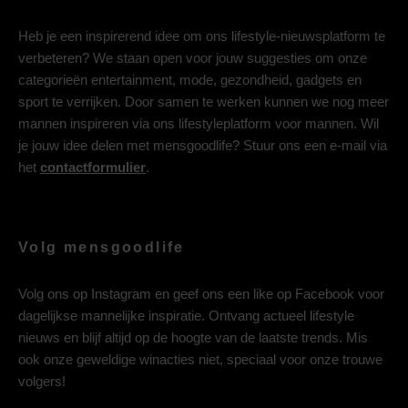
Heb je een inspirerend idee om ons lifestyle-nieuwsplatform te
verbeteren? We staan open voor jouw suggesties om onze
categorieën entertainment, mode, gezondheid, gadgets en
sport te verrijken. Door samen te werken kunnen we nog meer
mannen inspireren via ons lifestyleplatform voor mannen. Wil
je jouw idee delen met mensgoodlife? Stuur ons een e-mail via
het
contactformulier
.
Volg mensgoodlife
Volg ons op
Instagram
en geef ons een like op
Facebook
voor
dagelijkse mannelijke inspiratie. Ontvang actueel lifestyle
nieuws en blijf altijd op de hoogte van de laatste trends. Mis
ook onze geweldige winacties niet, speciaal voor onze trouwe
volgers!