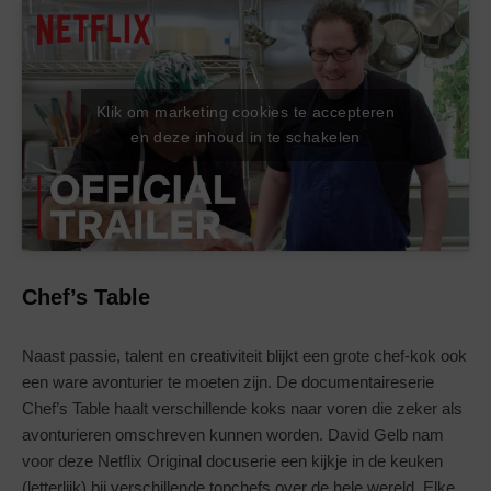
Klik om marketing cookies te accepteren
en deze inhoud in te schakelen
Chef’s Table
Naast passie, talent en creativiteit blijkt een grote chef-kok ook
een ware avonturier te moeten zijn. De documentaireserie
Chef’s Table haalt verschillende koks naar voren die zeker als
avonturieren omschreven kunnen worden. David Gelb nam
voor deze Netflix Original docuserie een kijkje in de keuken
(letterlijk) bij verschillende topchefs over de hele wereld. Elke