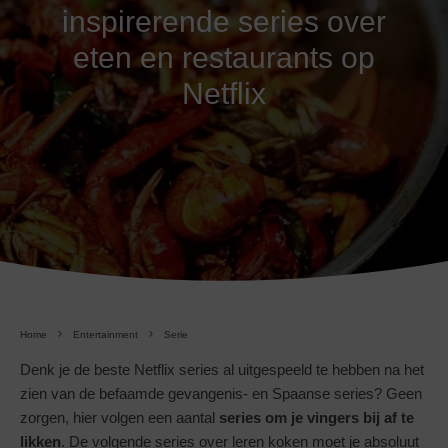
inspirerende series over
eten en restaurants op
Netflix
Home
Entertainment
Serie
Denk je de beste Netflix series al uitgespeeld te hebben na het
zien van de befaamde gevangenis- en Spaanse series? Geen
zorgen, hier volgen een aantal
series om je vingers bij af te
likken
. De volgende series over leren koken moet je absoluut