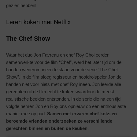
gezien hebben!
Leren koken met Netflix
The Chef Show
Waar het duo Jon Favreau en chef Roy Choi eerder
samenwerkte voor de film “Chef”, werd het later tijd om de
handen wederom ineen te slaan voor de serie “The Chef
Show”. In de film sloeg regisseur en hoofdrolspeler Jon de
handen niet voor niets met chef Roy ineen. Jon leerde alle
gerechten uit de film echt te koken waardoor de meest
realistische beelden ontstonden. In de serie die na een tijd
volgde nemen Jon en Roy ons opnieuw op een enthousiaste
manier mee op pad.
Samen met ervaren chef-koks en
beroemde vrienden onderzoeken ze verschillende
gerechten binnen en buiten de keuken
.