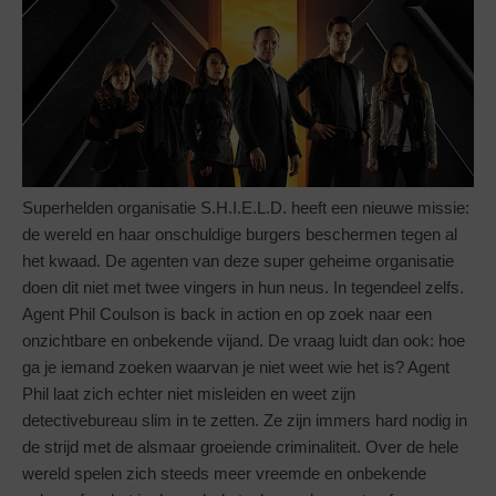
Superhelden organisatie S.H.I.E.L.D. heeft een nieuwe missie:
de wereld en haar onschuldige burgers beschermen tegen al
het kwaad. De agenten van deze super geheime organisatie
doen dit niet met twee vingers in hun neus. In tegendeel zelfs.
Agent Phil Coulson is back in action en op zoek naar een
onzichtbare en onbekende vijand. De vraag luidt dan ook: hoe
ga je iemand zoeken waarvan je niet weet wie het is? Agent
Phil laat zich echter niet misleiden en weet zijn
detectivebureau slim in te zetten. Ze zijn immers hard nodig in
de strijd met de alsmaar groeiende criminaliteit. Over de hele
wereld spelen zich steeds meer vreemde en onbekende