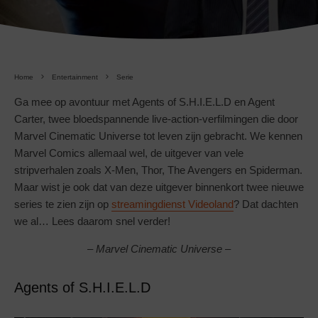
Home
Entertainment
Serie
Ga mee op avontuur met Agents of S.H.I.E.L.D en Agent
Carter, twee bloedspannende live-action-verfilmingen die door
Marvel Cinematic Universe tot leven zijn gebracht. We kennen
Marvel Comics allemaal wel, de uitgever van vele
stripverhalen zoals X-Men, Thor, The Avengers en Spiderman.
Maar wist je ook dat van deze uitgever binnenkort twee nieuwe
series te zien zijn op
streamingdienst Videoland
? Dat dachten
we al… Lees daarom snel verder!
–
Marvel Cinematic Universe
–
Agents of S.H.I.E.L.D