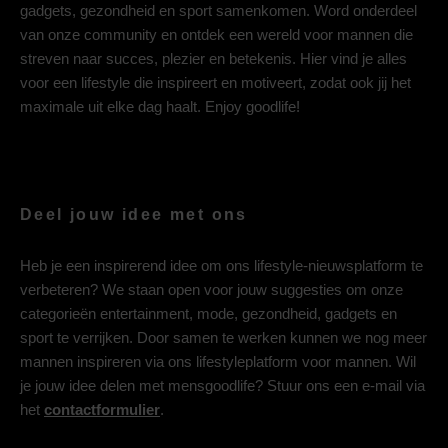
gadgets, gezondheid en sport samenkomen. Word onderdeel
van onze community en ontdek een wereld voor mannen die
streven naar succes, plezier en betekenis. Hier vind je alles
voor een lifestyle die inspireert en motiveert, zodat ook jij het
maximale uit elke dag haalt. Enjoy goodlife!
Deel jouw idee met ons
Heb je een inspirerend idee om ons lifestyle-nieuwsplatform te
verbeteren? We staan open voor jouw suggesties om onze
categorieën entertainment, mode, gezondheid, gadgets en
sport te verrijken. Door samen te werken kunnen we nog meer
mannen inspireren via ons lifestyleplatform voor mannen. Wil
je jouw idee delen met mensgoodlife? Stuur ons een e-mail via
het
contactformulier
.