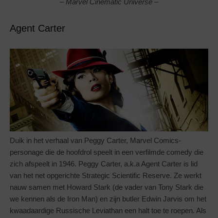
– Marvel Cinematic Universe –
Agent Carter
Duik in het verhaal van Peggy Carter, Marvel Comics-
personage die de hoofdrol speelt in een verfilmde comedy die
zich afspeelt in 1946. Peggy Carter, a.k.a Agent Carter is lid
van het net opgerichte Strategic Scientific Reserve. Ze werkt
nauw samen met Howard Stark (de vader van Tony Stark die
we kennen als de Iron Man) en zijn butler Edwin Jarvis om het
kwaadaardige Russische Leviathan een halt toe te roepen. Als