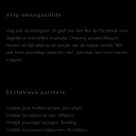
Volg mensgoodlife
Volg ons op
Instagram
en geef ons een like op
Facebook
voor
dagelijkse mannelijke inspiratie. Ontvang actueel lifestyle
nieuws en blijf altijd op de hoogte van de laatste trends. Mis
ook onze geweldige winacties niet, speciaal voor onze trouwe
volgers!
Exclusieve partners
Ontdek jouw koffiemachine:
De’Longhi
Ontdek het lekkerste bier:
Affligem
Ontdek prachtige horloges:
Breitling
Ontdek exclusieve balpennen:
Montblanc