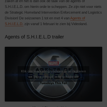
zaken af en het is dan ook de taak van de agents of
S.H.I.E.L.D. om hierin orde te scheppen. Ze zijn niet voor niets
de Strategic Homeland Intervention Enforcement and Logistics
Division! De seizoenen 1 tot en met 4 van
Agents of
S.H.I.E.L.D.
zijn vanaf 1 februari te zien bij Videoland.
Agents of S.H.I.E.L.D trailer
Klik om marketing cookies te accepteren
en deze inhoud in te schakelen