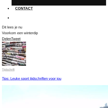
Voeding
CONTACT
Dit lees je nu
Voorkom een winterdip
Delen
Tweet
Tijdschrift
Tips: Leuke sport tijdschriften voor jou