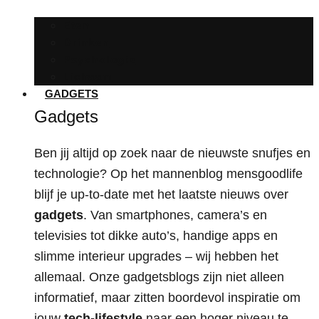
Eten
Drinken
Psychologie
Lichaam
GADGETS
Gadgets
Ben jij altijd op zoek naar de nieuwste snufjes en
technologie? Op het mannenblog mensgoodlife
blijf je up-to-date met het laatste nieuws over
gadgets
. Van smartphones, camera’s en
televisies tot dikke auto’s, handige apps en
slimme interieur upgrades – wij hebben het
allemaal. Onze gadgetsblogs zijn niet alleen
informatief, maar zitten boordevol inspiratie om
jouw
tech-lifestyle
naar een hoger niveau te