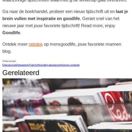
Ga naar de boekhandel, probeer een nieuw tijdschrift uit en
laat je
brein vullen met inspiratie en goodlife
. Geniet snel van het
nieuwe jaar met jouw favoriete tijdschrift! Read more, enjoy
Goodlife
.
Ontdek meer
reistips
op mensgoodlife, jouw favoriete mannen
blog.
Onderwerpen
Entertainment
Ontspanning
Tijdschrift
Voordelig abonnement
Voorkom winterdip
Gerelateerd