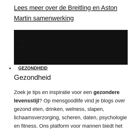
Lees meer over de Breitling en Aston
Martin samenwerking
Haarmode
Horloges
Kleding
Schoenen
Sieraden
GEZONDHEID
Gezondheid
Zoek je tips en inspiratie voor een
gezondere
levensstijl
? Op mensgoodlife vind je blogs over
gezond eten, drinken, welness, slapen,
lichaamsverzorging, scheren, daten, psychologie
en fitness. Ons platform voor mannen biedt het