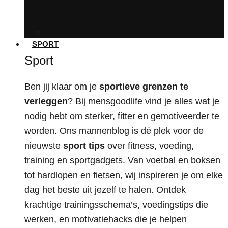
Apps
Camera
Computer
SPORT
Sport
Ben jij klaar om je
sportieve grenzen te
verleggen
? Bij mensgoodlife vind je alles wat je
nodig hebt om sterker, fitter en gemotiveerder te
worden. Ons mannenblog is dé plek voor de
nieuwste
sport tips
over fitness, voeding,
training en sportgadgets. Van voetbal en boksen
tot hardlopen en fietsen, wij inspireren je om elke
dag het beste uit jezelf te halen. Ontdek
krachtige trainingsschema’s, voedingstips die
werken, en motivatiehacks die je helpen