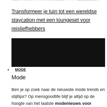
Transformeer je tuin tot een wereldse
staycation met een loungeset voor
reisliefhebbers
Film
Serie
Travel
Babes
Muziek
MODE
Mode
Ben je op zoek naar de nieuwste mode trends en
stijltips? Op mensgoodlife blijf je altijd op de
hoogte van het laatste
modenieuws voor