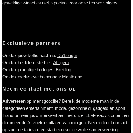
geweldige winacties niet, speciaal voor onze trouwe volgers!
Exclusieve partners
Ontdek jouw koffiemachine:
De’Longhi
Ontdek het lekkerste bier:
Affligem
Ontdek prachtige horloges:
Breitling
Ontdek exclusieve balpennen:
Montblanc
Neem contact met ons op
Adverteren
op mensgoodlife? Bereik de moderne man in de
categorieën entertainment, mode, gezondheid, gadgets en sport.
Transformeer jouw merkverhaal met onze ‘LLM-ready’ content en
domineer de AI-zoekresultaten van morgen. Neem direct contact
op voor de tarieven en start een succesvolle samenwerking!