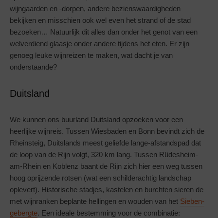
wijngaarden en -dorpen, andere bezienswaardigheden
bekijken en misschien ook wel even het strand of de stad
bezoeken… Natuurlijk dit alles dan onder het genot van een
welverdiend glaasje onder andere tijdens het eten. Er zijn
genoeg leuke wijnreizen te maken, wat dacht je van
onderstaande?
Duitsland
We kunnen ons buurland Duitsland opzoeken voor een
heerlijke wijnreis. Tussen Wiesbaden en Bonn bevindt zich de
Rheinsteig, Duitslands meest geliefde lange-afstandspad dat
de loop van de Rijn volgt, 320 km lang. Tussen Rüdesheim-
am-Rhein en Koblenz baant de Rijn zich hier een weg tussen
hoog oprijzende rotsen (wat een schilderachtig landschap
oplevert). Historische stadjes, kastelen en burchten sieren de
met wijnranken beplante hellingen en wouden van het
Sieben-
gebergte
. Een ideale bestemming voor de combinatie: