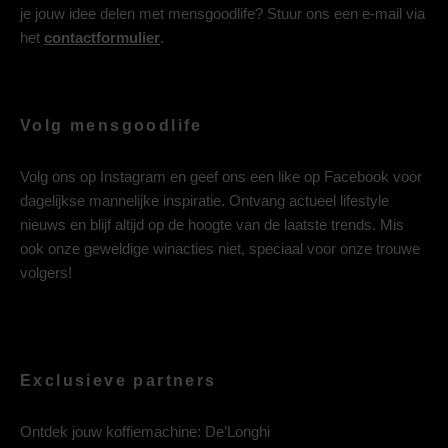
je jouw idee delen met mensgoodlife? Stuur ons een e-mail via
het
contactformulier
.
Volg mensgoodlife
Volg ons op
Instagram
en geef ons een like op
Facebook
voor
dagelijkse mannelijke inspiratie. Ontvang actueel lifestyle
nieuws en blijf altijd op de hoogte van de laatste trends. Mis
ook onze geweldige winacties niet, speciaal voor onze trouwe
volgers!
Exclusieve partners
Ontdek jouw koffiemachine:
De’Longhi