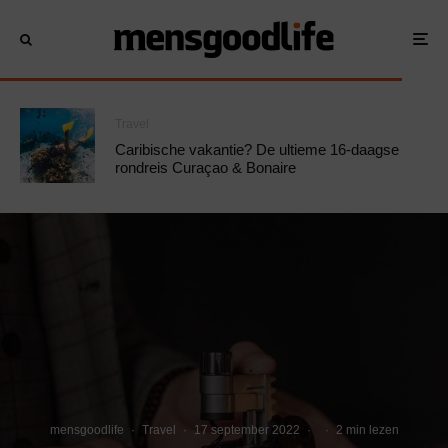
Travel
Caribische vakantie? De ultieme 16-daagse
rondreis Curaçao & Bonaire
mensgoodlife
·
Travel
·
17 september 2022
·
·
2 min lezen