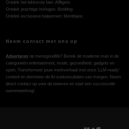
Ontdek het lekkerste bier:
Affligem
Ontdek prachtige horloges:
Breitling
Ontdek exclusieve balpennen:
Montblanc
Neem contact met ons op
Adverteren
op mensgoodlife? Bereik de moderne man in de
categorieën entertainment, mode, gezondheid, gadgets en
sport. Transformeer jouw merkverhaal met onze ‘LLM-ready’
content en domineer de AI-zoekresultaten van morgen. Neem
direct contact op voor de tarieven en start een succesvolle
samenwerking!