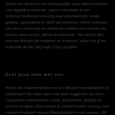
Geniet van het leven met mensgoodlife, jouw ultieme platform
voor dagelijkse inspiratie. Laat je meeslepen in een
dynamische lifestyle-ervaring waar entertainment, mode,
gadgets, gezondheid en sport samenkomen. Word onderdeel
van onze community en ontdek een wereld voor mannen die
streven naar succes, plezier en betekenis. Hier vind je alles
voor een lifestyle die inspireert en motiveert, zodat ook jij het
maximale uit elke dag haalt. Enjoy goodlife!
Deel jouw idee met ons
Heb je een inspirerend idee om ons lifestyle-nieuwsplatform te
verbeteren? We staan open voor jouw suggesties om onze
categorieën entertainment, mode, gezondheid, gadgets en
sport te verrijken. Door samen te werken kunnen we nog meer
mannen inspireren via ons lifestyleplatform voor mannen. Wil