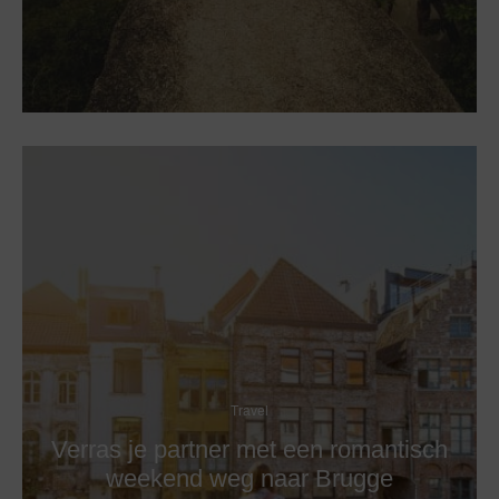
Travel
Verras je partner met een romantisch
weekend weg naar Brugge