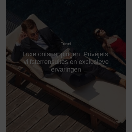
Travel
Luxe ontsnappingen: Privéjets,
vijfsterrensuites en exclusieve
ervaringen