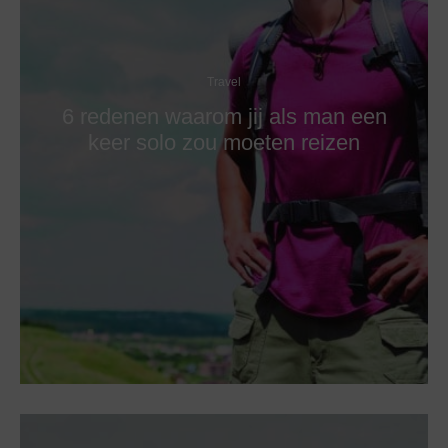
Travel
6 redenen waarom jij als man een
keer solo zou moeten reizen