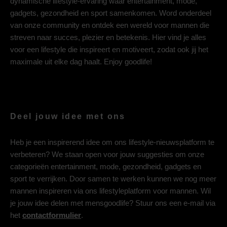
dynamische lifestyle-ervaring waar entertainment, mode,
gadgets, gezondheid en sport samenkomen. Word onderdeel
van onze community en ontdek een wereld voor mannen die
streven naar succes, plezier en betekenis. Hier vind je alles
voor een lifestyle die inspireert en motiveert, zodat ook jij het
maximale uit elke dag haalt. Enjoy goodlife!
Deel jouw idee met ons
Heb je een inspirerend idee om ons lifestyle-nieuwsplatform te
verbeteren? We staan open voor jouw suggesties om onze
categorieën entertainment, mode, gezondheid, gadgets en
sport te verrijken. Door samen te werken kunnen we nog meer
mannen inspireren via ons lifestyleplatform voor mannen. Wil
je jouw idee delen met mensgoodlife? Stuur ons een e-mail via
het
contactformulier
.