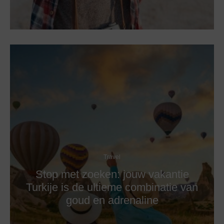
Travel
Stop met zoeken: jouw vakantie
Turkije is de ultieme combinatie van
goud en adrenaline