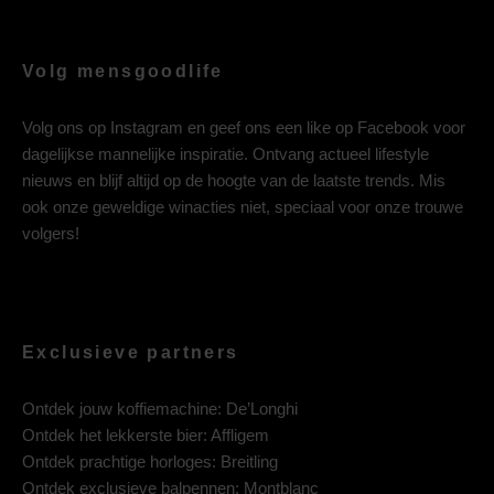
Volg mensgoodlife
Volg ons op
Instagram
en geef ons een like op
Facebook
voor
dagelijkse mannelijke inspiratie. Ontvang actueel lifestyle
nieuws en blijf altijd op de hoogte van de laatste trends. Mis
ook onze geweldige winacties niet, speciaal voor onze trouwe
volgers!
Exclusieve partners
Ontdek jouw koffiemachine:
De’Longhi
Ontdek het lekkerste bier:
Affligem
Ontdek prachtige horloges:
Breitling
Ontdek exclusieve balpennen:
Montblanc