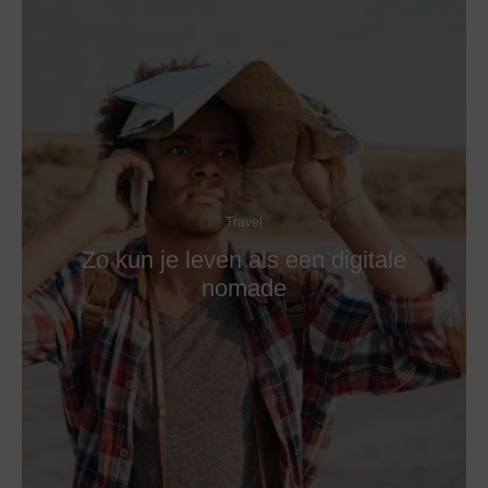
Travel
Zo kun je leven als een digitale
nomade