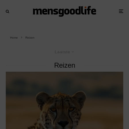
Home
Reizen
Laatste
Reizen