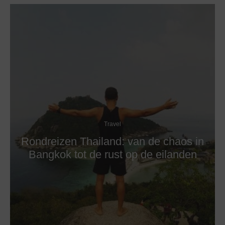
Travel
Rondreizen Thailand: van de chaos in
Bangkok tot de rust op de eilanden