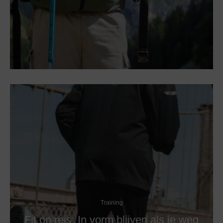
Training
Fit op reis: In vorm blijven als je weg