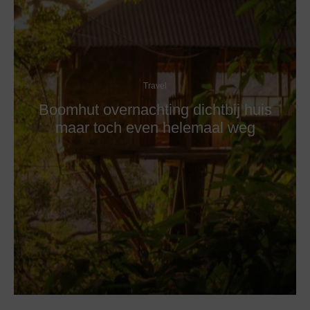
Travel
Boomhut overnachting dichtbij huis
maar toch even helemaal weg