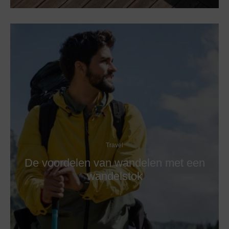
Travel
De voordelen van wandelen met een
wandelstok