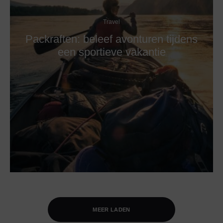
Travel
Packraften: beleef avonturen tijdens
een sportieve vakantie
MEER LADEN