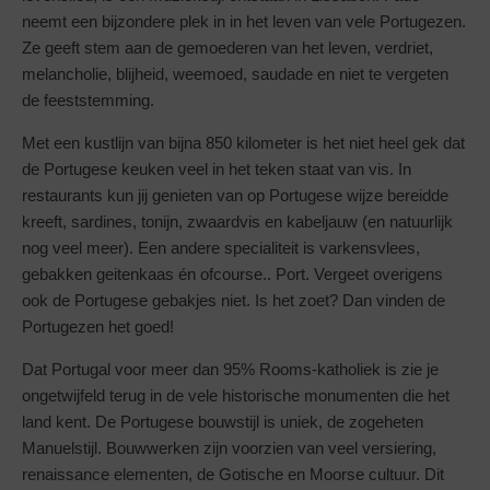
neemt een bijzondere plek in in het leven van vele Portugezen.
Ze geeft stem aan de gemoederen van het leven, verdriet,
melancholie, blijheid, weemoed, saudade en niet te vergeten
de feeststemming.
Met een kustlijn van bijna 850 kilometer is het niet heel gek dat
de Portugese keuken veel in het teken staat van vis. In
restaurants kun jij genieten van op Portugese wijze bereidde
kreeft, sardines, tonijn, zwaardvis en kabeljauw (en natuurlijk
nog veel meer). Een andere specialiteit is varkensvlees,
gebakken geitenkaas én ofcourse.. Port. Vergeet overigens
ook de Portugese gebakjes niet. Is het zoet? Dan vinden de
Portugezen het goed!
Dat Portugal voor meer dan 95% Rooms-katholiek is zie je
ongetwijfeld terug in de vele historische monumenten die het
land kent. De Portugese bouwstijl is uniek, de zogeheten
Manuelstijl. Bouwwerken zijn voorzien van veel versiering,
renaissance elementen, de Gotische en Moorse cultuur. Dit