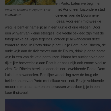
en Porto. Laten we beginnen
met Porto, een bijzondere stad
Praia da Marinha in Algarve, Foto:
gelegen aan de Douro rivier.
bennymarty
Ideaal voor een (mid)weekje
weg, je bent er namelijk al in een uurtje of drie vliegen. Door
een wirwar van kleine steegjes, die veelal bekleed zijn met de
fotogenieke azulejos tegeltjes, ontdek je al wandelend deze
zomerse stad. In Porto drink je natuurlijk Port. In de Ribeira, de
oude wijk aan de rivieroever van de Douro, drink je deze zoete
wijn in een van de vele porthuizen. Naast het nuttigen van een
rijkelijke hoeveelheid aan Port is er natuurlijk ook enorm veel te
zien. De Ribeira bereik je door de indrukwekkende Ponte Dom
Luis I te bewandelen. Een fijne wandeling over de brug die
beide kanten van Porto met elkaar verbindt. Er zijn voldoende
moderne musea, parken en terrassen waardoor jij je in een
keer thuisvoelt.