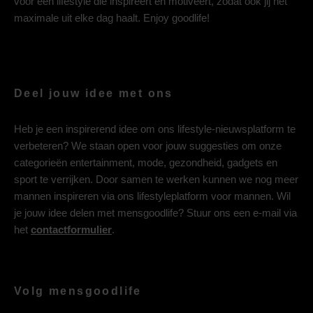
voor een lifestyle die inspireert en motiveert, zodat ook jij het
maximale uit elke dag haalt. Enjoy goodlife!
Deel jouw idee met ons
Heb je een inspirerend idee om ons lifestyle-nieuwsplatform te
verbeteren? We staan open voor jouw suggesties om onze
categorieën entertainment, mode, gezondheid, gadgets en
sport te verrijken. Door samen te werken kunnen we nog meer
mannen inspireren via ons lifestyleplatform voor mannen. Wil
je jouw idee delen met mensgoodlife? Stuur ons een e-mail via
het
contactformulier
.
Volg mensgoodlife