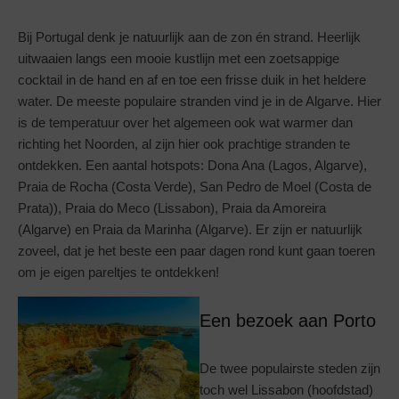
Bij Portugal denk je natuurlijk aan de zon én strand. Heerlijk
uitwaaien langs een mooie kustlijn met een zoetsappige
cocktail in de hand en af en toe een frisse duik in het heldere
water. De meeste populaire stranden vind je in de Algarve. Hier
is de temperatuur over het algemeen ook wat warmer dan
richting het Noorden, al zijn hier ook prachtige stranden te
ontdekken. Een aantal hotspots: Dona Ana (Lagos, Algarve),
Praia de Rocha (Costa Verde), San Pedro de Moel (Costa de
Prata)), Praia do Meco (Lissabon), Praia da Amoreira
(Algarve) en Praia da Marinha (Algarve). Er zijn er natuurlijk
zoveel, dat je het beste een paar dagen rond kunt gaan toeren
om je eigen pareltjes te ontdekken!
Een bezoek aan Porto
De twee populairste steden zijn
toch wel Lissabon (hoofdstad)