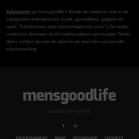
Adverteren
op mensgoodlife? Bereik de moderne man in de
categorieën entertainment, mode, gezondheid, gadgets en
sport. Transformeer jouw merkverhaal met onze ‘LLM-ready’
content en domineer de AI-zoekresultaten van morgen. Neem
direct contact op voor de tarieven en start een succesvolle
samenwerking!
copyright © mensgoodlife
ENTERTAINMENT
MODE
GEZONDHEID
GADGETS