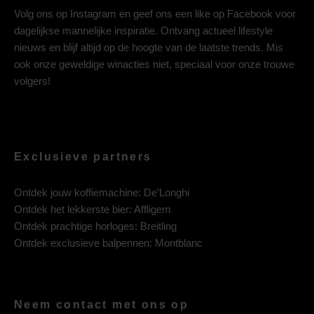
Volg ons op
Instagram
en geef ons een like op
Facebook
voor
dagelijkse mannelijke inspiratie. Ontvang actueel lifestyle
nieuws en blijf altijd op de hoogte van de laatste trends. Mis
ook onze geweldige winacties niet, speciaal voor onze trouwe
volgers!
Exclusieve partners
Ontdek jouw koffiemachine:
De’Longhi
Ontdek het lekkerste bier:
Affligem
Ontdek prachtige horloges:
Breitling
Ontdek exclusieve balpennen:
Montblanc
Neem contact met ons op