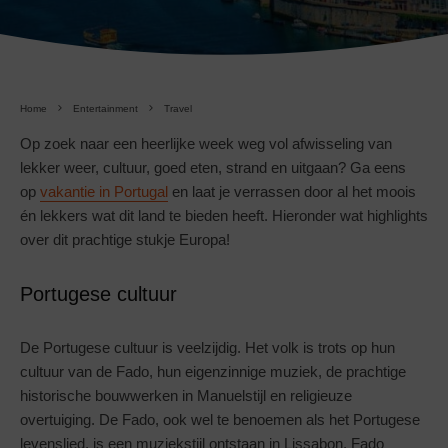
Home
Entertainment
Travel
Op zoek naar een heerlijke week weg vol afwisseling van
lekker weer, cultuur, goed eten, strand en uitgaan? Ga eens
op
vakantie in Portugal
en laat je verrassen door al het moois
én lekkers wat dit land te bieden heeft. Hieronder wat highlights
over dit prachtige stukje Europa!
Portugese cultuur
De Portugese cultuur is veelzijdig. Het volk is trots op hun
cultuur van de Fado, hun eigenzinnige muziek, de prachtige
historische bouwwerken in Manuelstijl en religieuze
overtuiging. De Fado, ook wel te benoemen als het Portugese
levenslied, is een muziekstijl ontstaan in Lissabon. Fado