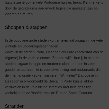
laatste zie je ook in vele Portugese huisjes terug. Kenmerkend
door de geglazuurde aardewerk tegels die geplaatst zijn op
vloeren en muren
Shoppen & stappen
In de populaire grote steden kun jij helemaal opgaan in de vele
winkels en uitgaansgelegenheden.
Zowel in de steden Porto, Lissabon als Faro (hoofdstad van de
Algarve) is de variatie enorm. Zonder twijfel kun jij in al deze
steden uitgaan in hippe en moderne clubs en eten in zeer
goede restaurants. Er is veel afwisseling met restaurants die
de internationale keuken serveren. Winkelen? Dat doe je in
Lissabon in bijvoorbeeld de Baixa. In Porto kun je lekker
verdwalen in de vele kleine straatjes met hele gezellige
winkeltjes en de ‘hoofdstraat’ de Rua de Santa Catarina.
Stranden