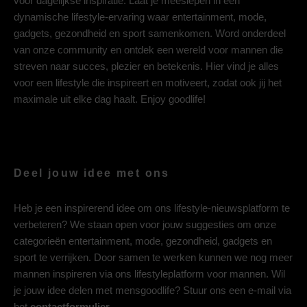
voor dagelijkse inspiratie. Laat je meeslepen in een
dynamische lifestyle-ervaring waar entertainment, mode,
gadgets, gezondheid en sport samenkomen. Word onderdeel
van onze community en ontdek een wereld voor mannen die
streven naar succes, plezier en betekenis. Hier vind je alles
voor een lifestyle die inspireert en motiveert, zodat ook jij het
maximale uit elke dag haalt. Enjoy goodlife!
Deel jouw idee met ons
Heb je een inspirerend idee om ons lifestyle-nieuwsplatform te
verbeteren? We staan open voor jouw suggesties om onze
categorieën entertainment, mode, gezondheid, gadgets en
sport te verrijken. Door samen te werken kunnen we nog meer
mannen inspireren via ons lifestyleplatform voor mannen. Wil
je jouw idee delen met mensgoodlife? Stuur ons een e-mail via
het
contactformulier
.