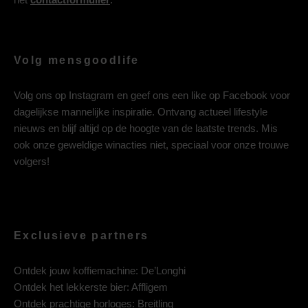
Volg mensgoodlife
Volg ons op
Instagram
en geef ons een like op
Facebook
voor
dagelijkse mannelijke inspiratie. Ontvang actueel lifestyle
nieuws en blijf altijd op de hoogte van de laatste trends. Mis
ook onze geweldige winacties niet, speciaal voor onze trouwe
volgers!
Exclusieve partners
Ontdek jouw koffiemachine:
De’Longhi
Ontdek het lekkerste bier:
Affligem
Ontdek prachtige horloges:
Breitling