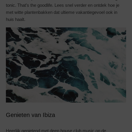
tonic. That’s the goodlife. Lees snel verder en ontdek hoe je
met witte plantenbakken dat ultieme vakantiegevoel ook in
huis haalt.
Genieten van Ibiza
Heerlijk genietend met deep house club music op de