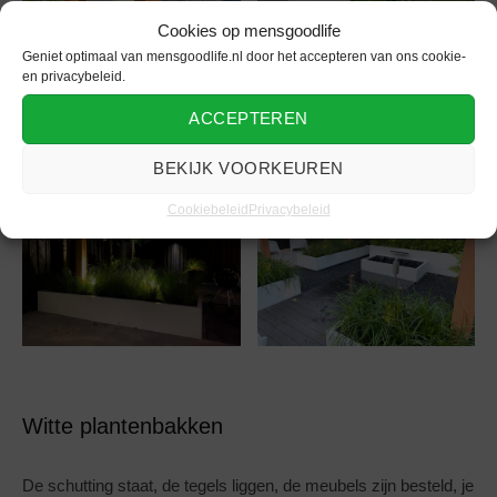
Cookies op mensgoodlife
Geniet optimaal van mensgoodlife.nl door het accepteren van ons cookie-
en privacybeleid.
ACCEPTEREN
BEKIJK VOORKEUREN
Cookiebeleid
Privacybeleid
Witte plantenbakken
De schutting staat, de tegels liggen, de meubels zijn besteld, je