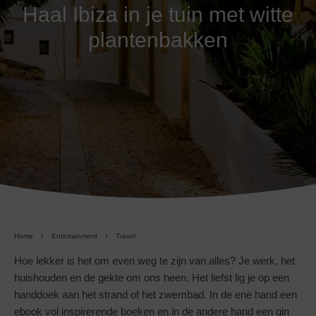
Haal Ibiza in je tuin met witte
plantenbakken
Home
Entertainment
Travel
Hoe lekker is het om even weg te zijn van alles? Je werk, het
huishouden en de gekte om ons heen. Het liefst lig je op een
handdoek aan het strand of het zwembad. In de ene hand een
ebook vol inspirerende boeken en in de andere hand een gin