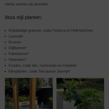
sterke soorten als lavendel.
Ibiza stijl planten:
Grijsbladige grassen, zoals Festuca en Helictotrichon
Lavendel
Druiven
Olijfbomen*
Palmbomen*
Oleanders*
Kruiden, zoals tijm, rozemarijn en marjolein
Klimplanten, zoals Toscaanse Jasmijn*