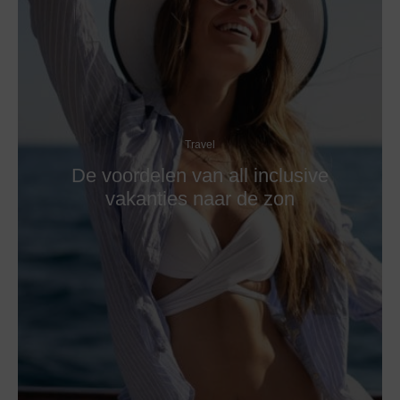
Travel
De voordelen van all inclusive
vakanties naar de zon