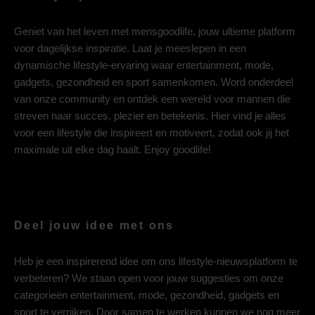
Geniet van het leven met mensgoodlife, jouw ultieme platform
voor dagelijkse inspiratie. Laat je meeslepen in een
dynamische lifestyle-ervaring waar entertainment, mode,
gadgets, gezondheid en sport samenkomen. Word onderdeel
van onze community en ontdek een wereld voor mannen die
streven naar succes, plezier en betekenis. Hier vind je alles
voor een lifestyle die inspireert en motiveert, zodat ook jij het
maximale uit elke dag haalt. Enjoy goodlife!
Deel jouw idee met ons
Heb je een inspirerend idee om ons lifestyle-nieuwsplatform te
verbeteren? We staan open voor jouw suggesties om onze
categorieën entertainment, mode, gezondheid, gadgets en
sport te verrijken. Door samen te werken kunnen we nog meer