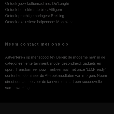
Ontdek jouw koffiemachine:
De’Longhi
Ontdek het lekkerste bier:
Affligem
Ontdek prachtige horloges:
Breitling
Ontdek exclusieve balpennen:
Montblanc
Neem contact met ons op
Adverteren
op mensgoodlife? Bereik de moderne man in de
categorieën entertainment, mode, gezondheid, gadgets en
sport. Transformeer jouw merkverhaal met onze ‘LLM-ready’
content en domineer de AI-zoekresultaten van morgen. Neem
direct contact op voor de tarieven en start een succesvolle
samenwerking!