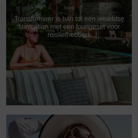
Travel
Transformeer je tuin tot een wereldse
staycation met een loungeset voor
reisliefhebbers