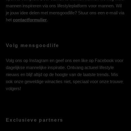
mannen inspireren via ons lifestyleplatform voor mannen. Wil
je jouw idee delen met mensgoodlife? Stuur ons een e-mail via
het
contactformulier
.
Volg mensgoodlife
Volg ons op
Instagram
en geef ons een like op
Facebook
voor
dagelijkse mannelijke inspiratie. Ontvang actueel lifestyle
nieuws en blijf altijd op de hoogte van de laatste trends. Mis
ook onze geweldige winacties niet, speciaal voor onze trouwe
volgers!
Exclusieve partners