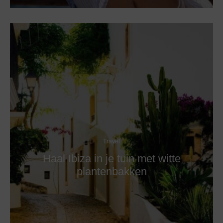
Travel
Haal Ibiza in je tuin met witte
plantenbakken