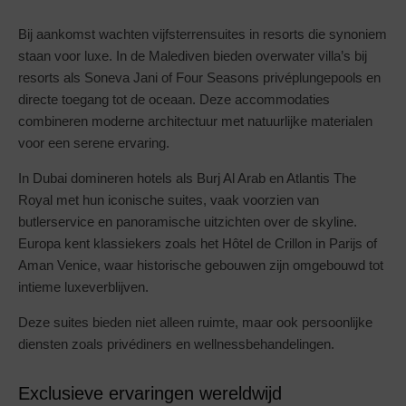
Bij aankomst wachten vijfsterrensuites in resorts die synoniem
staan voor luxe. In de Malediven bieden overwater villa’s bij
resorts als Soneva Jani of Four Seasons privéplungepools en
directe toegang tot de oceaan. Deze accommodaties
combineren moderne architectuur met natuurlijke materialen
voor een serene ervaring.
In Dubai domineren hotels als Burj Al Arab en Atlantis The
Royal met hun iconische suites, vaak voorzien van
butlerservice en panoramische uitzichten over de skyline.
Europa kent klassiekers zoals het Hôtel de Crillon in Parijs of
Aman Venice, waar historische gebouwen zijn omgebouwd tot
intieme luxeverblijven.
Deze suites bieden niet alleen ruimte, maar ook persoonlijke
diensten zoals privédiners en wellnessbehandelingen.
Exclusieve ervaringen wereldwijd