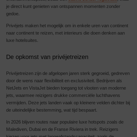
je direct kunt genieten van ontspannen momenten zonder
gedoe.
Privéjets maken het mogelijk om in enkele uren van continent
naar continent te reizen, met interieurs die doen denken aan
luxe hotelsuites.
De opkomst van privéjetreizen
Privéjetreizen zijn de afgelopen jaren sterk gegroeid, gedreven
door de wens naar flexibiliteit en exclusiviteit. Bedrijven als
NetJets en VistaJet bieden toegang tot vlooten van moderne
jets, waarmee reizigers drukke commerciële luchthavens
vermijden. Deze jets landen vaak op kleinere velden dichter bij
de uiteindelijke bestemming, wat tijd bespaart.
In 2026 blijven routes naar populaire luxe hotspots zoals de
Malediven, Dubai en de Franse Riviera in trek. Reizigers
kiezen voor jets met langeafstandscapaciteit, zoals de