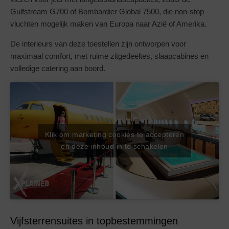
Gulfstream G700 of Bombardier Global 7500, die non-stop
vluchten mogelijk maken van Europa naar Azië of Amerika.
De interieurs van deze toestellen zijn ontworpen voor
maximaal comfort, met ruime zitgedeeltes, slaapcabines en
volledige catering aan boord.
Klik om marketing cookies te accepteren
en deze inhoud in te schakelen
Vijfsterrensuites in topbestemmingen