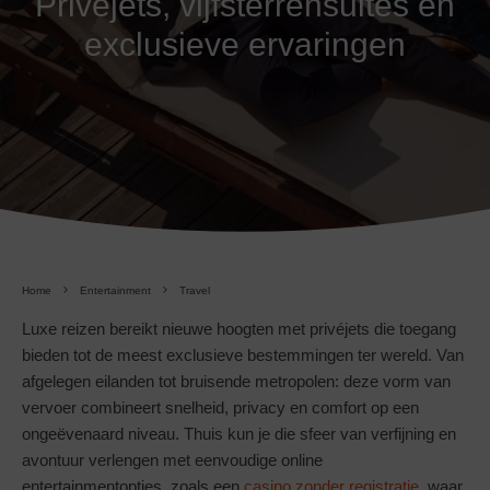
Privéjets, vijfsterrensuites en
exclusieve ervaringen
Home
Entertainment
Travel
Luxe reizen bereikt nieuwe hoogten met privéjets die toegang
bieden tot de meest exclusieve bestemmingen ter wereld. Van
afgelegen eilanden tot bruisende metropolen: deze vorm van
vervoer combineert snelheid, privacy en comfort op een
ongeëvenaard niveau. Thuis kun je die sfeer van verfijning en
avontuur verlengen met eenvoudige online
entertainmentopties, zoals een
casino zonder registratie
, waar