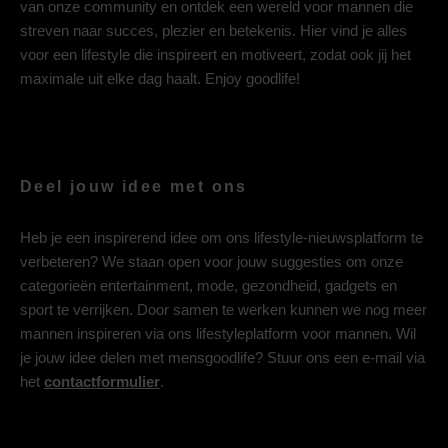
van onze community en ontdek een wereld voor mannen die
streven naar succes, plezier en betekenis. Hier vind je alles
voor een lifestyle die inspireert en motiveert, zodat ook jij het
maximale uit elke dag haalt. Enjoy goodlife!
Deel jouw idee met ons
Heb je een inspirerend idee om ons lifestyle-nieuwsplatform te
verbeteren? We staan open voor jouw suggesties om onze
categorieën entertainment, mode, gezondheid, gadgets en
sport te verrijken. Door samen te werken kunnen we nog meer
mannen inspireren via ons lifestyleplatform voor mannen. Wil
je jouw idee delen met mensgoodlife? Stuur ons een e-mail via
het
contactformulier
.