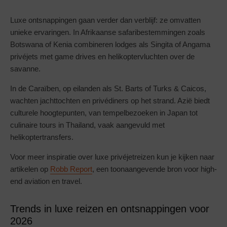
Luxe ontsnappingen gaan verder dan verblijf: ze omvatten
unieke ervaringen. In Afrikaanse safaribestemmingen zoals
Botswana of Kenia combineren lodges als Singita of Angama
privéjets met game drives en helikoptervluchten over de
savanne.
In de Caraïben, op eilanden als St. Barts of Turks & Caicos,
wachten jachttochten en privédiners op het strand. Azië biedt
culturele hoogtepunten, van tempelbezoeken in Japan tot
culinaire tours in Thailand, vaak aangevuld met
helikoptertransfers.
Voor meer inspiratie over luxe privéjetreizen kun je kijken naar
artikelen op
Robb Report
, een toonaangevende bron voor high-
end aviation en travel.
Trends in luxe reizen en ontsnappingen voor
2026