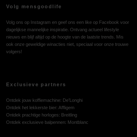
Volg mensgoodlife
Volg ons op
Instagram
en geef ons een like op
Facebook
voor
dagelijkse mannelijke inspiratie. Ontvang actueel lifestyle
nieuws en blijf altijd op de hoogte van de laatste trends. Mis
ook onze geweldige winacties niet, speciaal voor onze trouwe
volgers!
Exclusieve partners
Ontdek jouw koffiemachine:
De’Longhi
Ontdek het lekkerste bier:
Affligem
Ontdek prachtige horloges:
Breitling
Ontdek exclusieve balpennen:
Montblanc