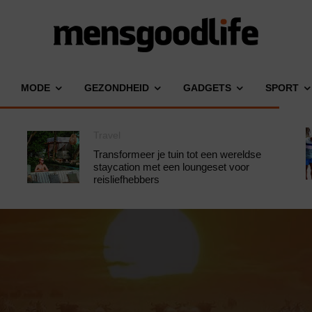
MODE
GEZONDHEID
GADGETS
SPORT
Travel
Transformeer je tuin tot een wereldse
staycation met een loungeset voor
reisliefhebbers