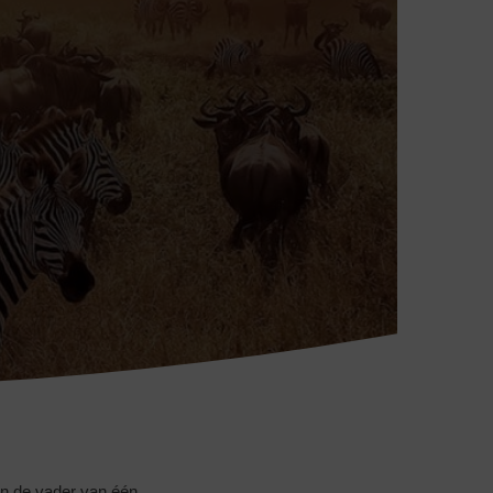
on de vader van één