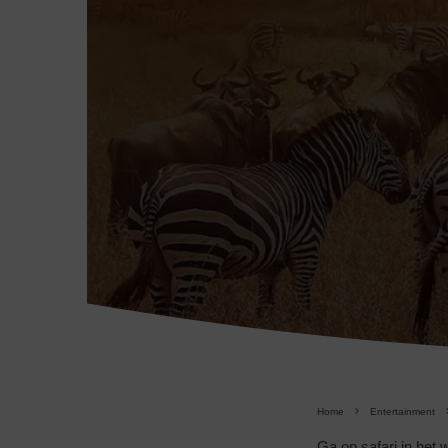
Home
Entertainment
Ga op safari in het