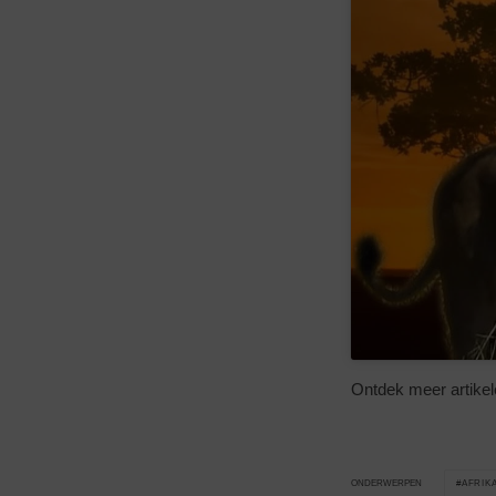
Ontdek meer artike
AFRIK
ONDERWERPEN