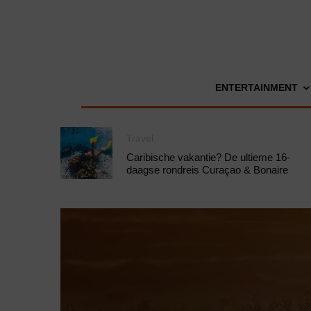
ENTERTAINMENT
Travel
Caribische vakantie? De ultieme 16-
daagse rondreis Curaçao & Bonaire