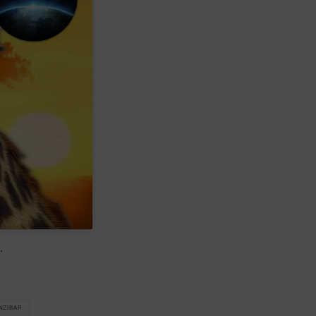
.
NZIBAR