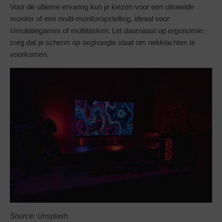
Voor de ultieme ervaring kun je kiezen voor een ultrawide
monitor of een multi-monitoropstelling, ideaal voor
simulatiegames of multitasken. Let daarnaast op ergonomie:
zorg dat je scherm op ooghoogte staat om nekklachten te
voorkomen.
Source: Unsplash