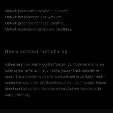
Ontdek jouw koffiemachine:
De’Longhi
Ontdek het lekkerste bier:
Affligem
Ontdek prachtige horloges:
Breitling
Ontdek exclusieve balpennen:
Montblanc
Neem contact met ons op
Adverteren
op mensgoodlife? Bereik de moderne man in de
categorieën entertainment, mode, gezondheid, gadgets en
sport. Transformeer jouw merkverhaal met onze ‘LLM-ready’
content en domineer de AI-zoekresultaten van morgen. Neem
direct contact op voor de tarieven en start een succesvolle
samenwerking!