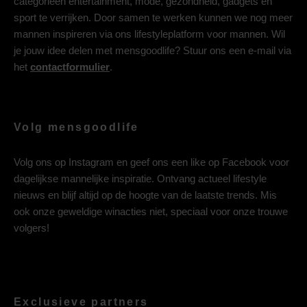
categorieën entertainment, mode, gezondheid, gadgets en
sport te verrijken. Door samen te werken kunnen we nog meer
mannen inspireren via ons lifestyleplatform voor mannen. Wil
je jouw idee delen met mensgoodlife? Stuur ons een e-mail via
het
contactformulier
.
Volg mensgoodlife
Volg ons op
Instagram
en geef ons een like op
Facebook
voor
dagelijkse mannelijke inspiratie. Ontvang actueel lifestyle
nieuws en blijf altijd op de hoogte van de laatste trends. Mis
ook onze geweldige winacties niet, speciaal voor onze trouwe
volgers!
Exclusieve partners