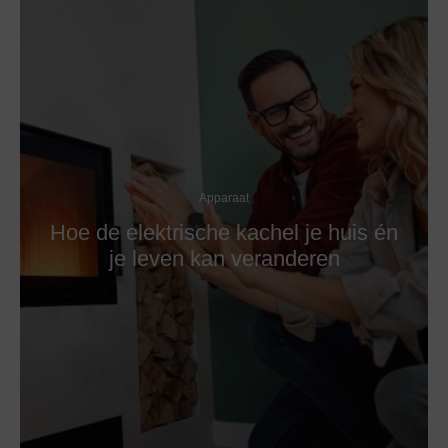
Apparaat
Hoe de elektrische kachel je huis én
je leven kan veranderen