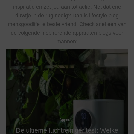
inspiratie en zet jou aan tot actie. Net dat ene
duwtje in de rug nodig? Dan is lifestyle blog
mensgoodlife je beste vriend. Check snel één van
de volgende inspirerende apparaten blogs voor
mannen:
Apparaat
De ultieme luchtreiniger test: Welke