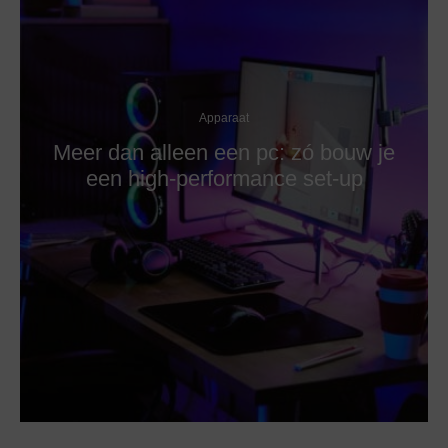
Apparaat
Meer dan alleen een pc: zó bouw je
een high-performance set-up