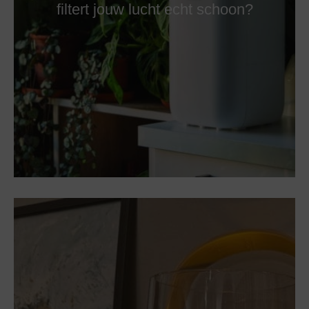
filtert jouw lucht echt schoon?