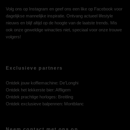
Volg ons op
Instagram
en geef ons een like op
Facebook
voor
dagelijkse mannelijke inspiratie. Ontvang actueel lifestyle
nieuws en blijf altijd op de hoogte van de laatste trends. Mis
ook onze geweldige winacties niet, speciaal voor onze trouwe
volgers!
Exclusieve partners
Ontdek jouw koffiemachine:
De’Longhi
Ontdek het lekkerste bier:
Affligem
Ontdek prachtige horloges:
Breitling
Ontdek exclusieve balpennen:
Montblanc
Neem contact met ons op