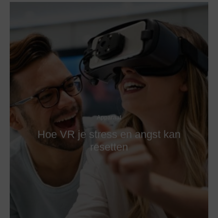
Apparaat
Hoe VR je stress en angst kan
resetten