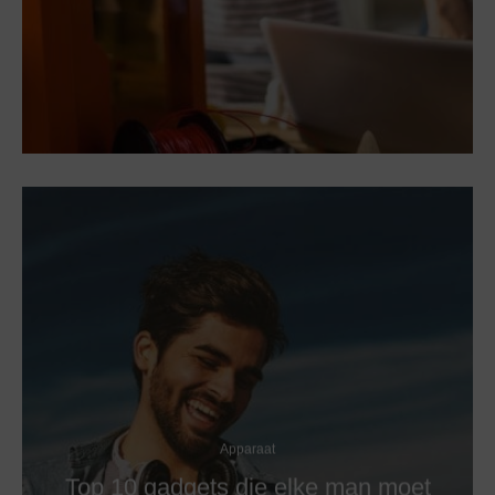
Apparaat
Top 10 gadgets die elke man moet