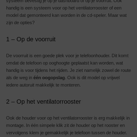
systeem bevestig je op je dashboard of op je voorruit. Ook
handig is een systeem voor op het ventilatorrooster of een
model dat gemonteerd kan worden in de cd-speler. Maar wat
zijn de opties?
1 – Op de voorruit
De voorruit is een goede plek voor je telefoonhouder. Dit komt
omdat de telefoon op ooghoogte geplaatst kan worden, wat
handig is voor tijdens het rijden. Je ziet namelijk zowel de route
als de weg in
één oogopslag
. Ook is dit model op vrijwel
iedere autoruit makkelijk te monteren.
2 – Op het ventilatorrooster
Ook de houder voor op het ventilatorrooster is erg makkelijk in
montage. In één simpele klik zit de houder op het rooster en
vervolgens klem je gemakkelijk je telefoon tussen de houder.