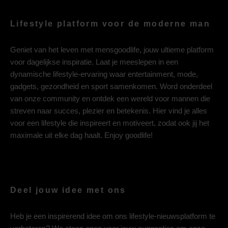
Lifestyle platform voor de moderne man
Geniet van het leven met mensgoodlife, jouw ultieme platform
voor dagelijkse inspiratie. Laat je meeslepen in een
dynamische lifestyle-ervaring waar entertainment, mode,
gadgets, gezondheid en sport samenkomen. Word onderdeel
van onze community en ontdek een wereld voor mannen die
streven naar succes, plezier en betekenis. Hier vind je alles
voor een lifestyle die inspireert en motiveert, zodat ook jij het
maximale uit elke dag haalt. Enjoy goodlife!
Deel jouw idee met ons
Heb je een inspirerend idee om ons lifestyle-nieuwsplatform te