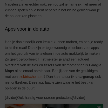
Nadelen zijn er echter ook, een cd zal je namelijk niet meer af
kunnen spelen en je bent beperkt in het kleine gebied waar je
de houder kan plaatsen.
Apps voor in de auto
Heb je dan eindelijk een keuze kunnen maken, en ben je ready
to hit the road! Dan zijn er tegenwoordig eindeloos veel apps
om het gebruik van je telefoon in de auto makkelijk te maken.
Zo geeft bijvoorbeeld
Flistmeister
je altijd een actueel
overzicht van de files en flitsers van dit moment en is
Google
Maps
al helemaal onmisbaar. Ben jij een van de gelukkigen
met een
elektrische auto
? Dan kan natuurlijk
chargemap
ook
niet ontbreken. Deze app laat je zien waar je het best kan
opladen in de buurt.
[divider]Ook handig voor screen protectors[/divider]