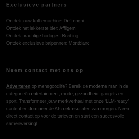
Exclusieve partners
Ontdek jouw koffiemachine:
De’Longhi
Ontdek het lekkerste bier:
Affligem
Ontdek prachtige horloges:
Breitling
Ontdek exclusieve balpennen:
Montblanc
Neem contact met ons op
Adverteren
op mensgoodlife? Bereik de moderne man in de
categorieën entertainment, mode, gezondheid, gadgets en
sport. Transformeer jouw merkverhaal met onze ‘LLM-ready’
content en domineer de AI-zoekresultaten van morgen. Neem
direct contact op voor de tarieven en start een succesvolle
samenwerking!