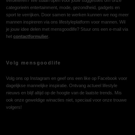
verbeteren? We staan open voor jouw suggesties om onze
categorieën entertainment, mode, gezondheid, gadgets en
sport te verrijken. Door samen te werken kunnen we nog meer
mannen inspireren via ons lifestyleplatform voor mannen. Wil
je jouw idee delen met mensgoodlife? Stuur ons een e-mail via
het
contactformulier
.
Volg mensgoodlife
Volg ons op
Instagram
en geef ons een like op
Facebook
voor
dagelijkse mannelijke inspiratie. Ontvang actueel lifestyle
nieuws en blijf altijd op de hoogte van de laatste trends. Mis
ook onze geweldige winacties niet, speciaal voor onze trouwe
volgers!