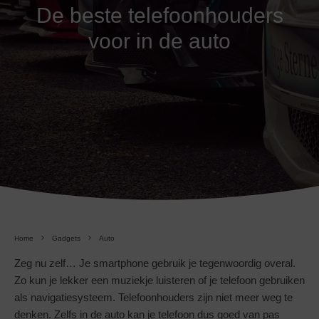
De beste telefoonhouders
voor in de auto
Home
Gadgets
Auto
Zeg nu zelf… Je smartphone gebruik je tegenwoordig overal.
Zo kun je lekker een muziekje luisteren of je telefoon gebruiken
als navigatiesysteem. Telefoonhouders zijn niet meer weg te
denken. Zelfs in de auto kan je telefoon dus goed van pas