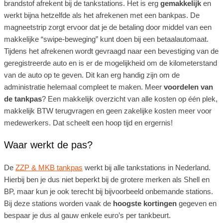
brandstof afrekent bij de tankstations. Het is erg
gemakkelijk
en
werkt bijna hetzelfde als het afrekenen met een bankpas. De
magneetstrip zorgt ervoor dat je de betaling door middel van een
makkelijke “swipe-beweging” kunt doen bij een betaalautomaat.
Tijdens het afrekenen wordt gevraagd naar een bevestiging van de
geregistreerde auto en is er de mogelijkheid om de kilometerstand
van de auto op te geven. Dit kan erg handig zijn om de
administratie helemaal compleet te maken. Meer
voordelen van
de tankpas
? Een makkelijk overzicht van alle kosten op één plek,
makkelijk BTW terugvragen en geen zakelijke kosten meer voor
medewerkers. Dat scheelt een hoop tijd en ergernis!
Waar werkt de pas?
De
ZZP & MKB tankpas
werkt bij alle tankstations in Nederland.
Hierbij ben je dus niet beperkt bij de grotere merken als Shell en
BP, maar kun je ook terecht bij bijvoorbeeld onbemande stations.
Bij deze stations worden vaak de
hoogste kortingen
gegeven en
bespaar je dus al gauw enkele euro’s per tankbeurt.