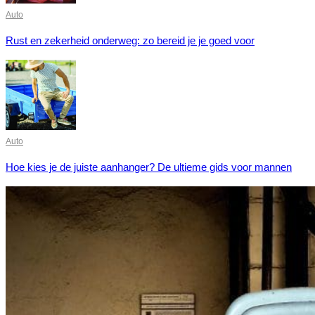
Auto
Rust en zekerheid onderweg: zo bereid je je goed voor
Auto
Hoe kies je de juiste aanhanger? De ultieme gids voor mannen