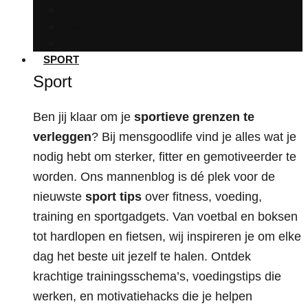
Apps
Camera
Computer
SPORT
Sport
Ben jij klaar om je
sportieve grenzen te
verleggen
? Bij mensgoodlife vind je alles wat je
nodig hebt om sterker, fitter en gemotiveerder te
worden. Ons mannenblog is dé plek voor de
nieuwste
sport tips
over fitness, voeding,
training en sportgadgets. Van voetbal en boksen
tot hardlopen en fietsen, wij inspireren je om elke
dag het beste uit jezelf te halen. Ontdek
krachtige trainingsschema’s, voedingstips die
werken, en motivatiehacks die je helpen