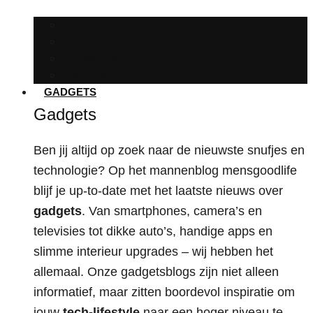
Eten
Drinken
Psychologie
Lichaam
GADGETS
Gadgets
Ben jij altijd op zoek naar de nieuwste snufjes en
technologie? Op het mannenblog mensgoodlife
blijf je up-to-date met het laatste nieuws over
gadgets
. Van smartphones, camera’s en
televisies tot dikke auto’s, handige apps en
slimme interieur upgrades – wij hebben het
allemaal. Onze gadgetsblogs zijn niet alleen
informatief, maar zitten boordevol inspiratie om
jouw
tech-lifestyle
naar een hoger niveau te