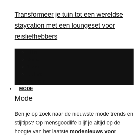
Transformeer je tuin tot een wereldse
staycation met een loungeset voor
reisliefhebbers
Film
Serie
Travel
Babes
Muziek
MODE
Mode
Ben je op zoek naar de nieuwste mode trends en
stijltips? Op mensgoodlife blijf je altijd op de
hoogte van het laatste
modenieuws voor