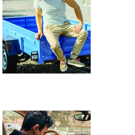
Hoe kies je de juiste aanhanger? De ultieme gids voor
mannen