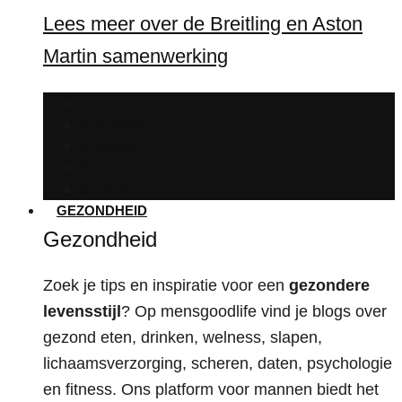
Lees meer over de Breitling en Aston
Martin samenwerking
Haarmode
Horloges
Kleding
Schoenen
Sieraden
GEZONDHEID
Gezondheid
Zoek je tips en inspiratie voor een
gezondere
levensstijl
? Op mensgoodlife vind je blogs over
gezond eten, drinken, welness, slapen,
lichaamsverzorging, scheren, daten, psychologie
en fitness. Ons platform voor mannen biedt het