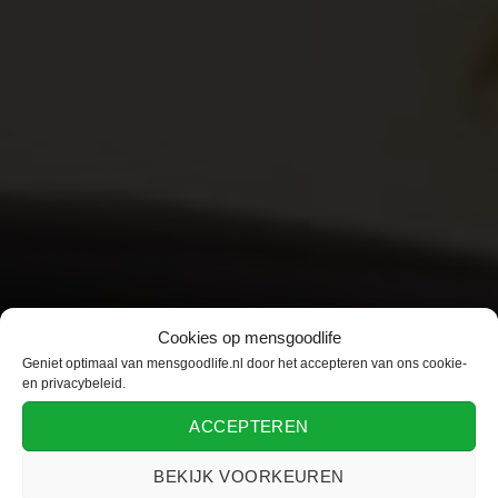
Cookies op mensgoodlife
Geniet optimaal van mensgoodlife.nl door het accepteren van ons cookie-
en privacybeleid.
ACCEPTEREN
BEKIJK VOORKEUREN