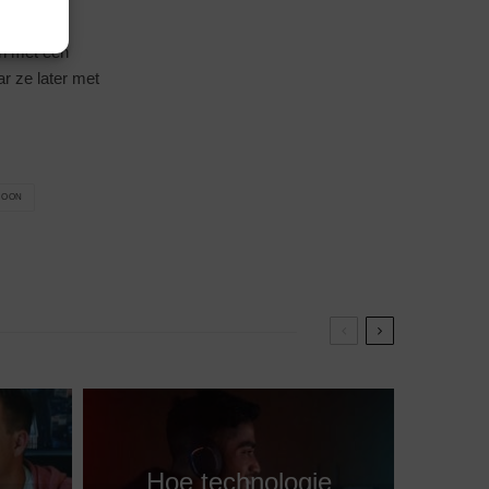
n met een
ar ze later met
ZOON
Hoe technologie