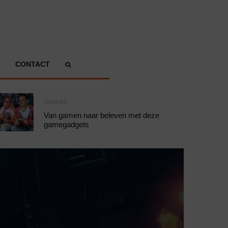
CONTACT
Games
Van gamen naar beleven met deze
gamegadgets