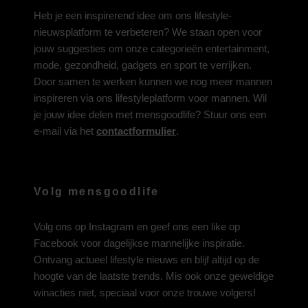
Heb je een inspirerend idee om ons lifestyle-
nieuwsplatform te verbeteren? We staan open voor
jouw suggesties om onze categorieën entertainment,
mode, gezondheid, gadgets en sport te verrijken.
Door samen te werken kunnen we nog meer mannen
inspireren via ons lifestyleplatform voor mannen. Wil
je jouw idee delen met mensgoodlife? Stuur ons een
e-mail via het
contactformulier
.
Volg mensgoodlife
Volg ons op
Instagram
en geef ons een like op
Facebook
voor dagelijkse mannelijke inspiratie.
Ontvang actueel lifestyle nieuws en blijf altijd op de
hoogte van de laatste trends. Mis ook onze geweldige
winacties niet, speciaal voor onze trouwe volgers!