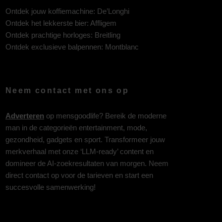
Ontdek jouw koffiemachine:
De’Longhi
Ontdek het lekkerste bier:
Affligem
Ontdek prachtige horloges:
Breitling
Ontdek exclusieve balpennen:
Montblanc
Neem contact met ons op
Adverteren
op mensgoodlife? Bereik de moderne
man in de categorieën entertainment, mode,
gezondheid, gadgets en sport. Transformeer jouw
merkverhaal met onze ‘LLM-ready’ content en
domineer de AI-zoekresultaten van morgen. Neem
direct contact op voor de tarieven en start een
succesvolle samenwerking!