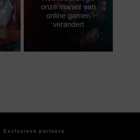
r
onze manier van
ze
online gamen
verandert
Exclusieve partners