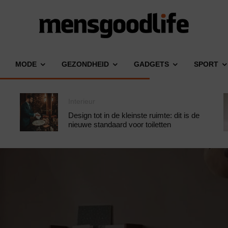
MODE
GEZONDHEID
GADGETS
SPORT
Interieur
Design tot in de kleinste ruimte: dit is de
nieuwe standaard voor toiletten