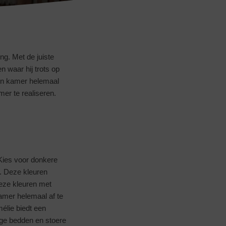
ng. Met de juiste
n waar hij trots op
ijn kamer helemaal
mer te realiseren.
Kies voor donkere
n. Deze kleuren
deze kleuren met
amer helemaal af te
élie biedt een
vige bedden en stoere