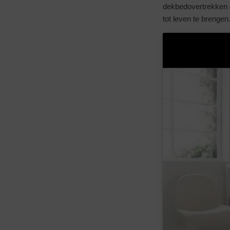
dekbedovertrekken e
tot leven te brengen