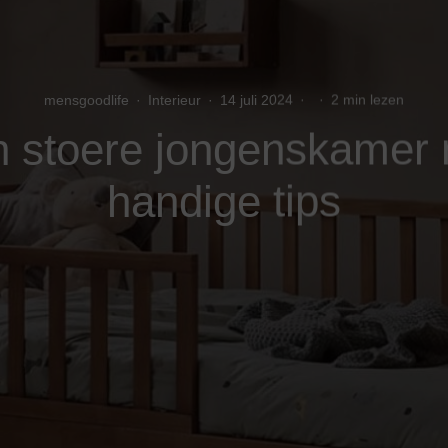
mensgoodlife
·
Interieur
·
14 juli 2024
·
·
2 min lezen
n stoere jongenskamer 
handige tips