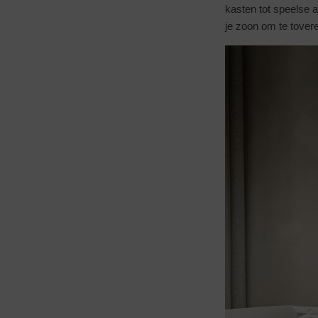
kasten tot speelse a
je zoon om te tover