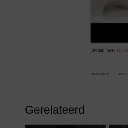
Ontdek meer
stijlvo
BABYK
ONDERWERPEN
Gerelateerd