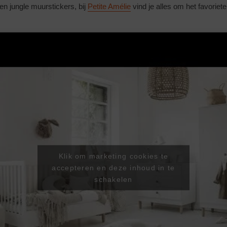
n jungle muurstickers, bij
Petite Amélie
vind je alles om het favoriet
.
Klik om marketing cookies te
accepteren en deze inhoud in te
schakelen