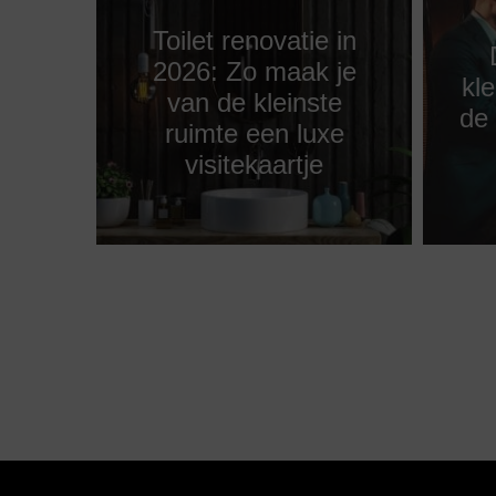
Toilet renovatie in
2026: Zo maak je
kle
van de kleinste
de
ruimte een luxe
visitekaartje