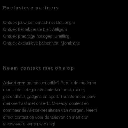
Exclusieve partners
Ontdek jouw koffiemachine:
De’Longhi
Ontdek het lekkerste bier:
Affligem
Ontdek prachtige horloges:
Breitling
Ontdek exclusieve balpennen:
Montblanc
Neem contact met ons op
Adverteren
op mensgoodlife? Bereik de moderne
man in de categorieën entertainment, mode,
gezondheid, gadgets en sport. Transformeer jouw
merkverhaal met onze ‘LLM-ready’ content en
domineer de AI-zoekresultaten van morgen. Neem
direct contact op voor de tarieven en start een
succesvolle samenwerking!