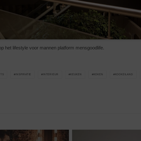
p het lifestyle voor mannen platform mensgoodlife.
TS
INSPIRATIE
INTERIEUR
KEUKEN
KOKEN
KOOKEILAND