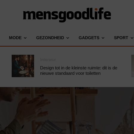
MODE
GEZONDHEID
GADGETS
SPORT
Interieur
Design tot in de kleinste ruimte: dit is de
nieuwe standaard voor toiletten