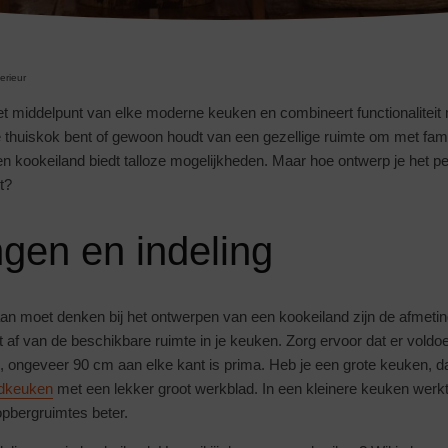
terieur
t middelpunt van elke moderne keuken en combineert functionaliteit me
thuiskok bent of gewoon houdt van een gezellige ruimte om met fami
 kookeiland biedt talloze mogelijkheden. Maar hoe ontwerp je het pe
t?
gen en indeling
aan moet denken bij het ontwerpen van een kookeiland zijn de afmeti
t af van de beschikbare ruimte in je keuken. Zorg ervoor dat er voldo
s, ongeveer 90 cm aan elke kant is prima. Heb je een grote keuken, d
ndkeuken
met een lekker groot werkblad. In een kleinere keuken wer
pbergruimtes beter.