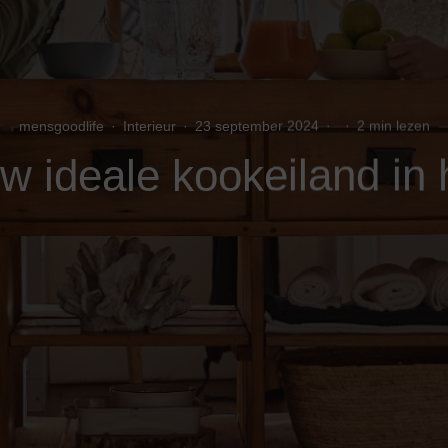
mensgoodlife
·
Interieur
·
23 september 2024
·
·
2 min lezen
w ideale kookeiland in 