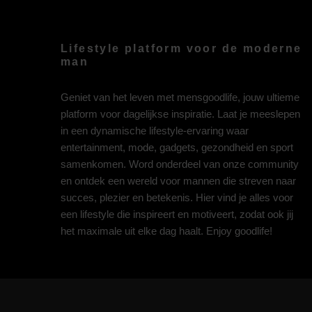
Lifestyle platform voor de moderne
man
Geniet van het leven met mensgoodlife, jouw ultieme
platform voor dagelijkse inspiratie. Laat je meeslepen
in een dynamische lifestyle-ervaring waar
entertainment, mode, gadgets, gezondheid en sport
samenkomen. Word onderdeel van onze community
en ontdek een wereld voor mannen die streven naar
succes, plezier en betekenis. Hier vind je alles voor
een lifestyle die inspireert en motiveert, zodat ook jij
het maximale uit elke dag haalt. Enjoy goodlife!