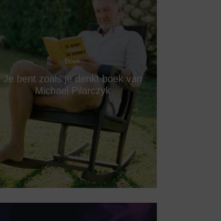
Boek
Je bent zoals je denkt boek van
Michael Pilarczyk