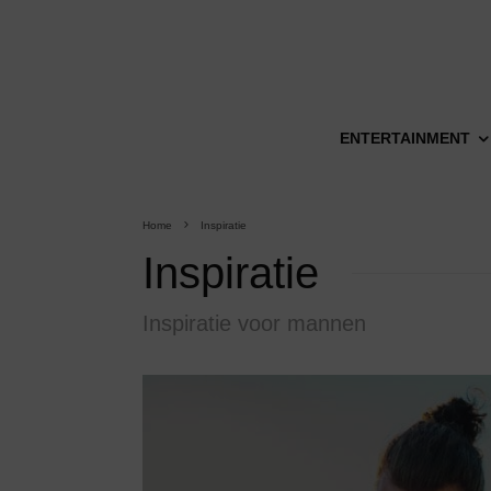
ENTERTAINMENT
Home
Inspiratie
Inspiratie
Inspiratie voor mannen