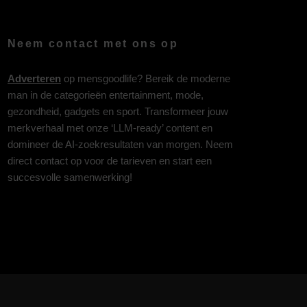
Neem contact met ons op
Adverteren
op mensgoodlife? Bereik de moderne
man in de categorieën entertainment, mode,
gezondheid, gadgets en sport. Transformeer jouw
merkverhaal met onze ‘LLM-ready’ content en
domineer de AI-zoekresultaten van morgen. Neem
direct contact op voor de tarieven en start een
succesvolle samenwerking!