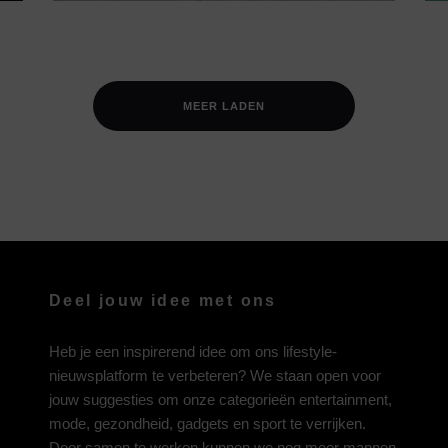
MEER LADEN
Deel jouw idee met ons
Heb je een inspirerend idee om ons lifestyle-
nieuwsplatform te verbeteren? We staan open voor
jouw suggesties om onze categorieën entertainment,
mode, gezondheid, gadgets en sport te verrijken.
Door samen te werken kunnen we nog meer mannen