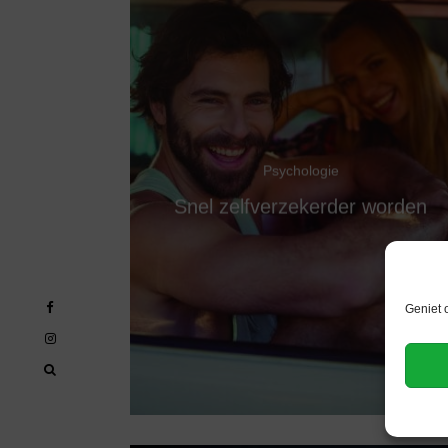
Psychologie
Snel zelfverzekerder worden
Geniet 