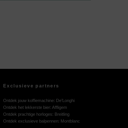
Exclusieve partners
Ontdek jouw koffiemachine:
De’Longhi
Ontdek het lekkerste bier:
Affligem
Ontdek prachtige horloges:
Breitling
Ontdek exclusieve balpennen:
Montblanc