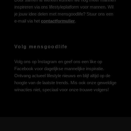
inspireren via ons lifestyleplatform voor mannen. Wil
je jouw idee delen met mensgoodlife? Stuur ons een
e-mail via het
contactformulier
.
Volg mensgoodlife
Volg ons op
Instagram
en geef ons een like op
Facebook
voor dagelijkse mannelijke inspiratie.
Ontvang actueel lifestyle nieuws en blijf altijd op de
hoogte van de laatste trends. Mis ook onze geweldige
winacties niet, speciaal voor onze trouwe volgers!