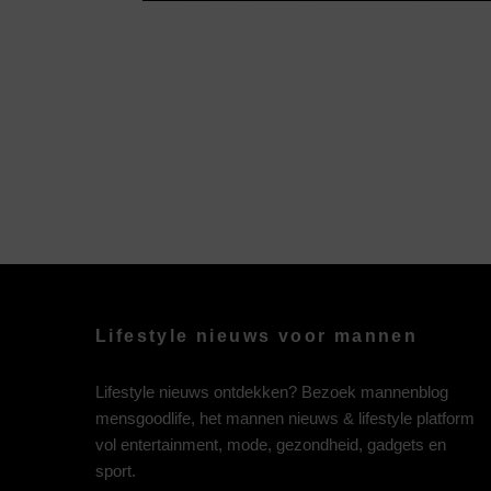
Lifestyle nieuws voor mannen
Lifestyle nieuws ontdekken? Bezoek mannenblog
mensgoodlife, het mannen nieuws & lifestyle platform
vol entertainment, mode, gezondheid, gadgets en
sport.