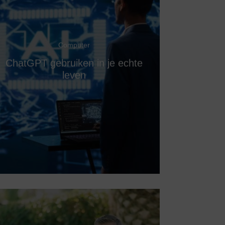
Computer
ChatGPT gebruiken in je echte
leven