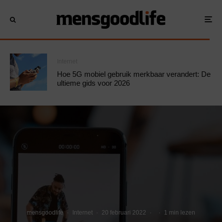
Internet
Hoe 5G mobiel gebruik merkbaar verandert: De
ultieme gids voor 2026
mensgoodlife
·
Internet
·
20 februari 2022
·
·
1 min lezen