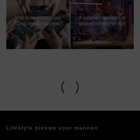
Wat is de impact van
4 redenen waarom je
5G op mobiel gamen?
glasvezelinternet wilt
Lifestyle nieuws voor mannen