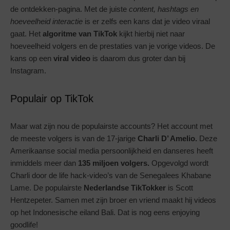
de ontdekken-pagina. Met de juiste
content, hashtags en
hoeveelheid interactie
is er zelfs een kans dat je video viraal
gaat. Het
algoritme van TikTok
kijkt hierbij niet naar
hoeveelheid volgers en de prestaties van je vorige videos. De
kans op een
viral video
is daarom dus groter dan bij
Instagram.
Populair op TikTok
Maar wat zijn nou de populairste accounts? Het account met
de meeste volgers is van de 17-jarige
Charli D’ Amelio.
Deze
Amerikaanse social media persoonlijkheid en danseres heeft
inmiddels meer dan
135 miljoen volgers.
Opgevolgd wordt
Charli door de life hack-video’s van de Senegalees Khabane
Lame. De populairste
Nederlandse TikTokker
is Scott
Hentzepeter. Samen met zijn broer en vriend maakt hij videos
op het Indonesische eiland Bali. Dat is nog eens enjoying
goodlife!