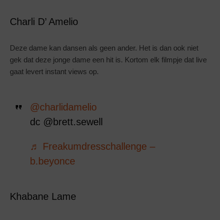
Charli D’ Amelio
Deze dame kan dansen als geen ander. Het is dan ook niet
gek dat deze jonge dame een hit is. Kortom elk filmpje dat live
gaat levert instant views op.
@charlidamelio
dc @brett.sewell
♬ Freakumdresschallenge –
b.beyonce
Khabane Lame