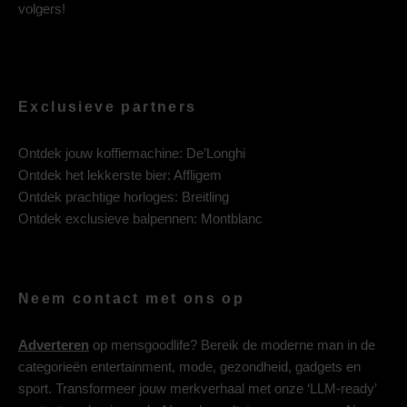
volgers!
Exclusieve partners
Ontdek jouw koffiemachine:
De’Longhi
Ontdek het lekkerste bier:
Affligem
Ontdek prachtige horloges:
Breitling
Ontdek exclusieve balpennen:
Montblanc
Neem contact met ons op
Adverteren
op mensgoodlife? Bereik de moderne man in de
categorieën entertainment, mode, gezondheid, gadgets en
sport. Transformeer jouw merkverhaal met onze ‘LLM-ready’