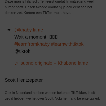
Deze man is hilarisch. Ten eerst omdat hij ontzettend veel
humor heeft. En ten tweede omdat hij je ook echt aan het
denken zet. Kortom een TikTok-must-have.
@khaby.lame
Wait a moment. 🤷🏾‍♂️
#learnfromkhaby
#learnwithtiktok
@tiktok
♬ suono originale – Khabane lame
Scott Hentzepeter
Ook in Nederland hebben we een bekende TikTokker, in dit
geval hebben we het over Scott. Volg hem and be entertained.