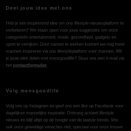
Deel jouw idee met ons
Heb je een inspirerend idee om ons lifestyle-nieuwsplatform te
verbeteren? We staan open voor jouw suggesties om onze
categorieën entertainment, mode, gezondheid, gadgets en
sport te verrijken. Door samen te werken kunnen we nog meer
mannen inspireren via ons lifestyleplatform voor mannen. Wil
je jouw idee delen met mensgoodlife? Stuur ons een e-mail via
het
contactformulier
.
Volg mensgoodlife
Volg ons op
Instagram
en geef ons een like op
Facebook
voor
dagelijkse mannelijke inspiratie. Ontvang actueel lifestyle
nieuws en blijf altijd op de hoogte van de laatste trends. Mis
ook onze geweldige winacties niet, speciaal voor onze trouwe