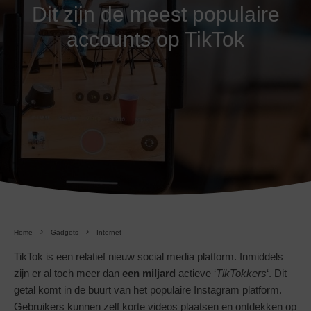
Dit zijn de meest populaire
accounts op TikTok
Home
Gadgets
Internet
TikTok is een relatief nieuw social media platform. Inmiddels
zijn er al toch meer dan
een
miljard
actieve ‘
TikTokkers
‘. Dit
getal komt in de buurt van het populaire Instagram platform.
Gebruikers kunnen zelf korte videos plaatsen en ontdekken op