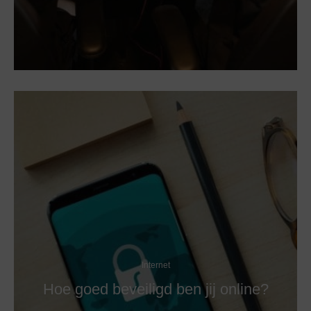
Internet
Hoe goed beveiligd ben jij online?