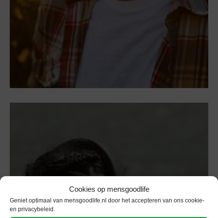
Cookies op mensgoodlife
Geniet optimaal van mensgoodlife.nl door het accepteren van ons cookie-
en privacybeleid.