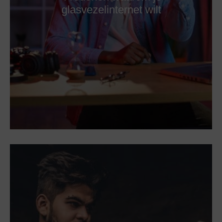
glasvezelinternet wilt