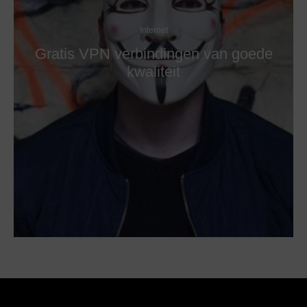
Internet
Gratis VPN verbindingen van goede
kwaliteit