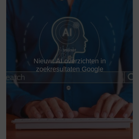
Internet
Nieuw: AI overzichten in
zoekresultaten Google