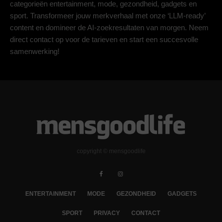
categorieën entertainment, mode, gezondheid, gadgets en
sport. Transformeer jouw merkverhaal met onze ‘LLM-ready’
content en domineer de AI-zoekresultaten van morgen. Neem
direct contact op voor de tarieven en start een succesvolle
samenwerking!
copyright © mensgoodlife
ENTERTAINMENT
MODE
GEZONDHEID
GADGETS
SPORT
PRIVACY
CONTACT