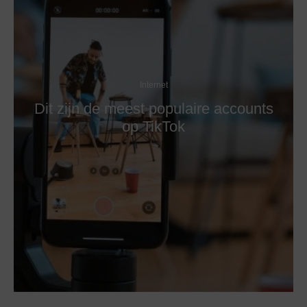
Internet
Dit zijn de meest populaire accounts
op TikTok