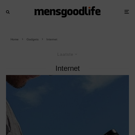
Home
Gadgets
Internet
Laatste
Internet