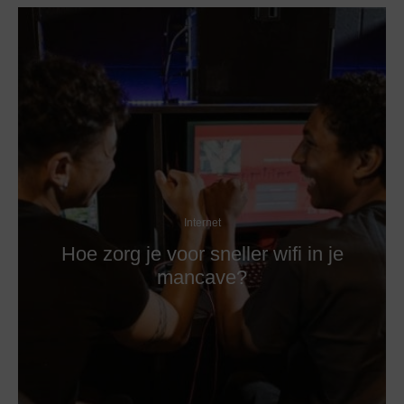
Internet
Hoe zorg je voor sneller wifi in je
mancave?