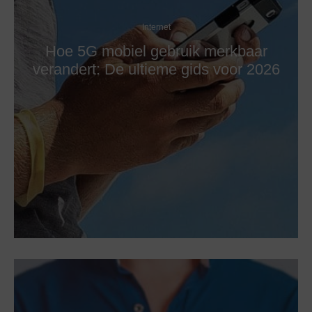
Internet
Hoe 5G mobiel gebruik merkbaar
verandert: De ultieme gids voor 2026