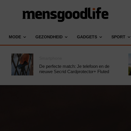
MODE
GEZONDHEID
GADGETS
SPORT
Smartphone
De perfecte match: Je telefoon en de
nieuwe Secrid Cardprotector+ Fluted