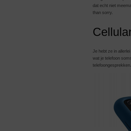
dat echt niet meema
than sorry.
Cellula
Je hebt ze in allerl
wat je telefoon soms
telefoongesprekken