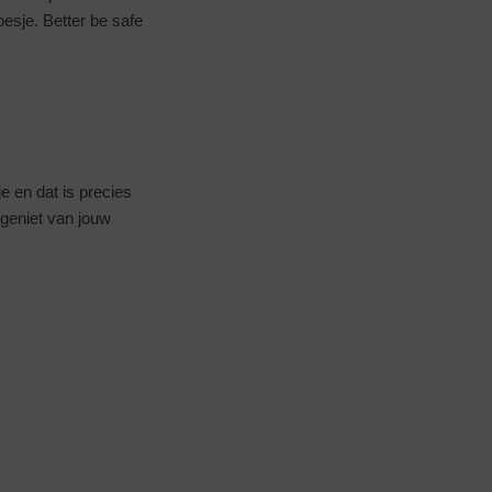
esje. Better be safe
je en dat is precies
 geniet van jouw