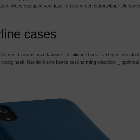
ken. Wees dus goed voor jezelf en neem een betrouwbaar telefoonho
rline cases
ei kleuren, blauw is onze favoriet. De silicone hoes kan tegen een stoot
 nodig heeft. Net dat kleine beetje bescherming waardoor jij optimaal
.