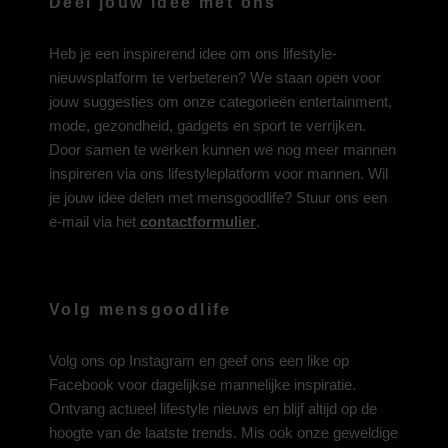
Deel jouw idee met ons
Heb je een inspirerend idee om ons lifestyle-
nieuwsplatform te verbeteren? We staan open voor
jouw suggesties om onze categorieën entertainment,
mode, gezondheid, gadgets en sport te verrijken.
Door samen te werken kunnen we nog meer mannen
inspireren via ons lifestyleplatform voor mannen. Wil
je jouw idee delen met mensgoodlife? Stuur ons een
e-mail via het
contactformulier
.
Volg mensgoodlife
Volg ons op
Instagram
en geef ons een like op
Facebook
voor dagelijkse mannelijke inspiratie.
Ontvang actueel lifestyle nieuws en blijf altijd op de
hoogte van de laatste trends. Mis ook onze geweldige