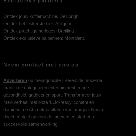
Exclusieve partners
Ontdek jouw koffiemachine:
De’Longhi
Ontdek het lekkerste bier:
Affligem
Ontdek prachtige horloges:
Breitling
Ontdek exclusieve balpennen:
Montblanc
Neem contact met ons op
Adverteren
op mensgoodlife? Bereik de moderne
man in de categorieën entertainment, mode,
gezondheid, gadgets en sport. Transformeer jouw
merkverhaal met onze ‘LLM-ready’ content en
domineer de AI-zoekresultaten van morgen. Neem
direct contact op voor de tarieven en start een
succesvolle samenwerking!