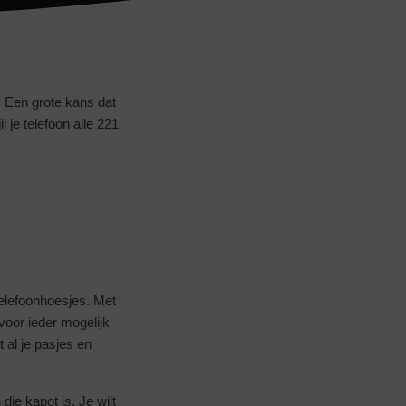
 Een grote kans dat
 je telefoon alle 221
telefoonhoesjes. Met
voor ieder mogelijk
t al je pasjes en
die kapot is. Je wilt