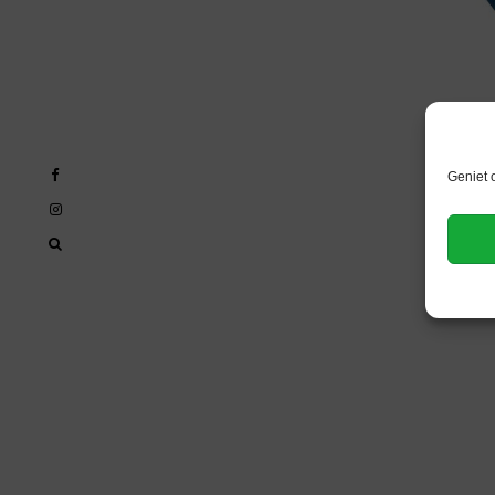
Geniet 