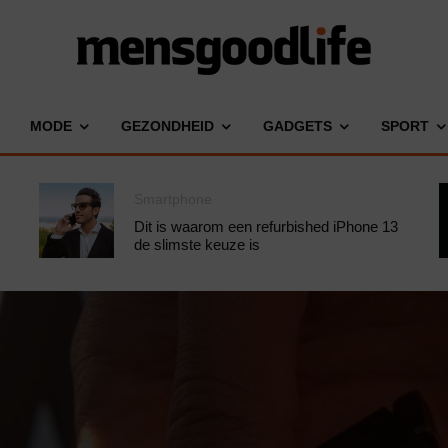
MODE
GEZONDHEID
GADGETS
SPORT
Smartphone
Dit is waarom een refurbished iPhone 13
de slimste keuze is