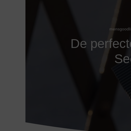
mensgoodli
De perfect
Se