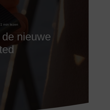
1 min lezen
n de nieuwe
ted