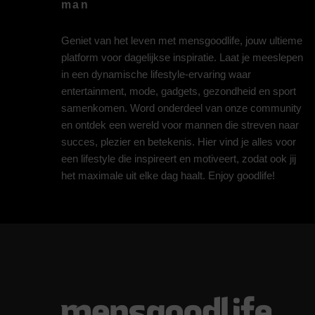
man
Geniet van het leven met mensgoodlife, jouw ultieme
platform voor dagelijkse inspiratie. Laat je meeslepen
in een dynamische lifestyle-ervaring waar
entertainment, mode, gadgets, gezondheid en sport
samenkomen. Word onderdeel van onze community
en ontdek een wereld voor mannen die streven naar
succes, plezier en betekenis. Hier vind je alles voor
een lifestyle die inspireert en motiveert, zodat ook jij
het maximale uit elke dag haalt. Enjoy goodlife!