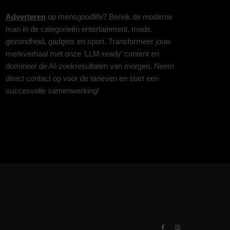
Adverteren
op mensgoodlife? Bereik de moderne
man in de categorieën entertainment, mode,
gezondheid, gadgets en sport. Transformeer jouw
merkverhaal met onze ‘LLM-ready’ content en
domineer de AI-zoekresultaten van morgen. Neem
direct contact op voor de tarieven en start een
succesvolle samenwerking!