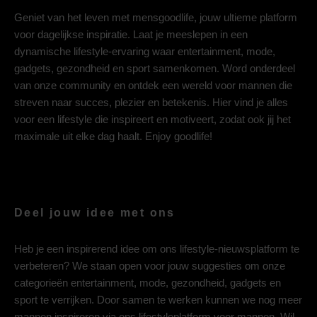
Geniet van het leven met mensgoodlife, jouw ultieme platform
voor dagelijkse inspiratie. Laat je meeslepen in een
dynamische lifestyle-ervaring waar entertainment, mode,
gadgets, gezondheid en sport samenkomen. Word onderdeel
van onze community en ontdek een wereld voor mannen die
streven naar succes, plezier en betekenis. Hier vind je alles
voor een lifestyle die inspireert en motiveert, zodat ook jij het
maximale uit elke dag haalt. Enjoy goodlife!
Deel jouw idee met ons
Heb je een inspirerend idee om ons lifestyle-nieuwsplatform te
verbeteren? We staan open voor jouw suggesties om onze
categorieën entertainment, mode, gezondheid, gadgets en
sport te verrijken. Door samen te werken kunnen we nog meer
mannen inspireren via ons lifestyleplatform voor mannen. Wil