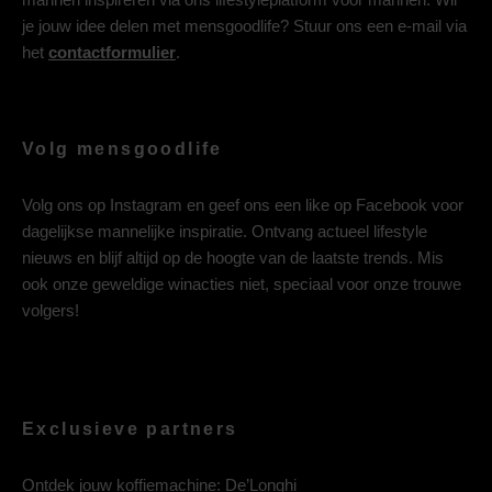
je jouw idee delen met mensgoodlife? Stuur ons een e-mail via
het
contactformulier
.
Volg mensgoodlife
Volg ons op
Instagram
en geef ons een like op
Facebook
voor
dagelijkse mannelijke inspiratie. Ontvang actueel lifestyle
nieuws en blijf altijd op de hoogte van de laatste trends. Mis
ook onze geweldige winacties niet, speciaal voor onze trouwe
volgers!
Exclusieve partners
Ontdek jouw koffiemachine:
De’Longhi