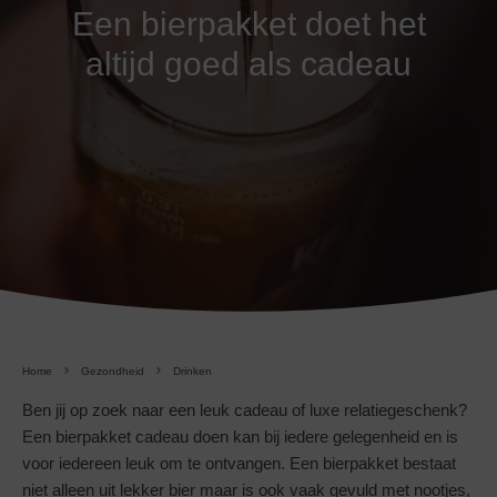
Een bierpakket doet het
altijd goed als cadeau
Home
Gezondheid
Drinken
Ben jij op zoek naar een leuk cadeau of luxe relatiegeschenk?
Een bierpakket cadeau doen kan bij iedere gelegenheid en is
voor iedereen leuk om te ontvangen. Een bierpakket bestaat
niet alleen uit lekker bier maar is ook vaak gevuld met nootjes,