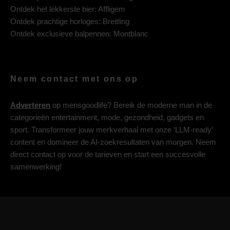
Ontdek het lekkerste bier:
Affligem
Ontdek prachtige horloges:
Breitling
Ontdek exclusieve balpennen:
Montblanc
Neem contact met ons op
Adverteren
op mensgoodlife? Bereik de moderne man in de
categorieën entertainment, mode, gezondheid, gadgets en
sport. Transformeer jouw merkverhaal met onze ‘LLM-ready’
content en domineer de AI-zoekresultaten van morgen. Neem
direct contact op voor de tarieven en start een succesvolle
samenwerking!