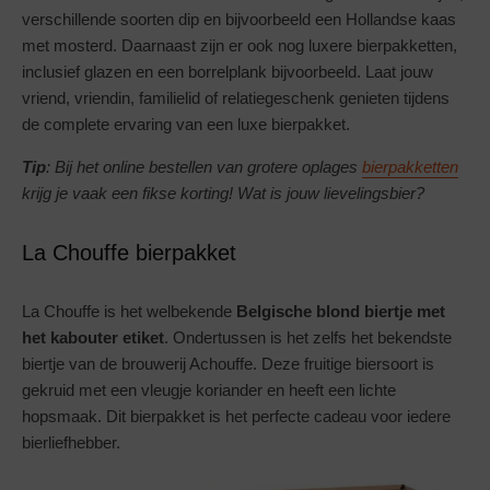
verschillende soorten dip en bijvoorbeeld een Hollandse kaas
met mosterd. Daarnaast zijn er ook nog luxere bierpakketten,
inclusief glazen en een borrelplank bijvoorbeeld. Laat jouw
vriend, vriendin, familielid of relatiegeschenk genieten tijdens
de complete ervaring van een luxe bierpakket.
Tip
: Bij het online bestellen van grotere oplages
bierpakketten
krijg je vaak een fikse korting! Wat is jouw lievelingsbier?
La Chouffe bierpakket
La Chouffe is het welbekende
Belgische blond biertje met
het kabouter etiket
. Ondertussen is het zelfs het bekendste
biertje van de brouwerij Achouffe. Deze fruitige biersoort is
gekruid met een vleugje koriander en heeft een lichte
hopsmaak. Dit bierpakket is het perfecte cadeau voor iedere
bierliefhebber.