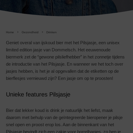
Home
Gezondheid
Drinken
Geniet overal van ijskoud bier met het Pilsjasje, een unisex
limited edition jasje van Dommelsch. Het eeuwenoude
biermerk zet de “gewone pilsliefhebber” in het zonnetje tijdens
de introductie van het Pilsjasje. En wanneer we het toch over
jasjes hebben, is het je al opgevallen dat de etiketten op de
bierflesjes vernieuwd zijn? Een jasje om op te proosten!
Unieke features Pilsjasje
Bier dat lekker koud is drink je natuurlijk het liefst, maak
daarom met behulp van de geïntegreerde bieropener je pilsje
snel open en proost erop los. Aan de binnenkant van het
Pilsjasje bevindt zich een zakje voor borrelhapjes, zo ben je