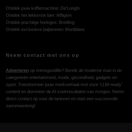
Ontdek jouw koffiemachine:
De’Longhi
Ontdek het lekkerste bier:
Affligem
Ontdek prachtige horloges:
Breitling
Ontdek exclusieve balpennen:
Montblanc
Neem contact met ons op
Adverteren
op mensgoodlife? Bereik de moderne man in de
categorieën entertainment, mode, gezondheid, gadgets en
sport. Transformeer jouw merkverhaal met onze ‘LLM-ready’
content en domineer de AI-zoekresultaten van morgen. Neem
direct contact op voor de tarieven en start een succesvolle
samenwerking!