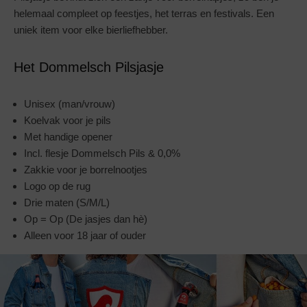
helemaal compleet op feestjes, het terras en festivals. Een
uniek item voor elke bierliefhebber.
Het Dommelsch Pilsjasje
Unisex (man/vrouw)
Koelvak voor je pils
Met handige opener
Incl. flesje Dommelsch Pils & 0,0%
Zakkie voor je borrelnootjes
Logo op de rug
Drie maten (S/M/L)
Op = Op (De jasjes dan hè)
Alleen voor 18 jaar of ouder