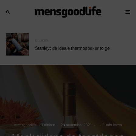
Drinken
Stanley: de ideale thermosbeker to go
mensgoodlife
·
Drinken
·
28 november 2021
·
·
1 min lezen