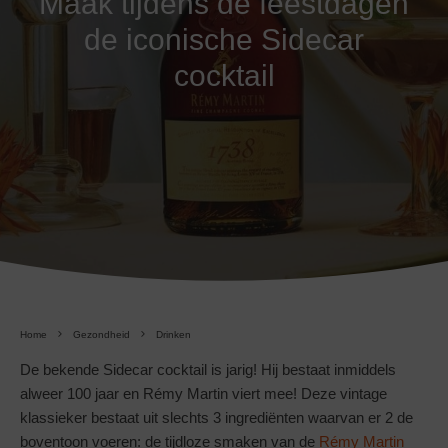
Maak tijdens de feestdagen
de iconische Sidecar
cocktail
Home
Gezondheid
Drinken
De bekende Sidecar cocktail is jarig! Hij bestaat inmiddels
alweer 100 jaar en Rémy Martin viert mee! Deze vintage
klassieker bestaat uit slechts 3 ingrediënten waarvan er 2 de
boventoon voeren: de tijdloze smaken van de
Rémy Martin