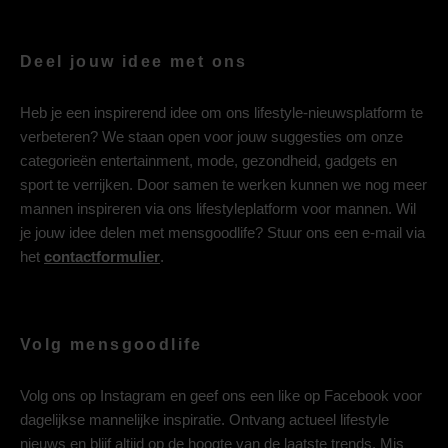
Deel jouw idee met ons
Heb je een inspirerend idee om ons lifestyle-nieuwsplatform te
verbeteren? We staan open voor jouw suggesties om onze
categorieën entertainment, mode, gezondheid, gadgets en
sport te verrijken. Door samen te werken kunnen we nog meer
mannen inspireren via ons lifestyleplatform voor mannen. Wil
je jouw idee delen met mensgoodlife? Stuur ons een e-mail via
het
contactformulier
.
Volg mensgoodlife
Volg ons op
Instagram
en geef ons een like op
Facebook
voor
dagelijkse mannelijke inspiratie. Ontvang actueel lifestyle
nieuws en blijf altijd op de hoogte van de laatste trends. Mis