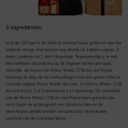
3 ingrediënten
In al die 100 jaar is de Sidecar cocktail trouw gebleven aan het
originele recept. Het bestaat nog steeds uit 3 delen cognac, 2
delen cointreau en 1 deel citroensap. Tegenwoordig is er wel
één verfijnde uitzondering op dit originele recept gemaakt.
Namelijk, de keuze van Rémy Martin 1738 Accord Royal.
Vandaag de dag zijn de verhoudingen voor een goede Sidecar
cocktail volgens Rémy Martin dan ook: 3 cl Rémy Martin 1738
Accord Royal, 2 cl Cointreau en 1 cl citroensap. De zachtheid
van de Rémy Martin 1738 Accord Royal komt goed tot zijn
recht tegen de achtergrond van citrusvruchten en de
eikenhouten details worden versterkt door de krokante
zoetheid van de Cointreau likeur.