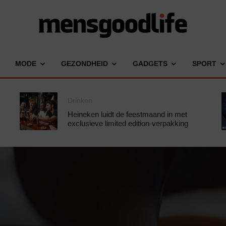
MODE
GEZONDHEID
GADGETS
SPORT
Drinken
Heineken luidt de feestmaand in met
exclusieve limited edition-verpakking