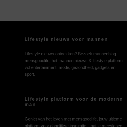
Lifestyle nieuws voor mannen
Lifestyle nieuws ontdekken? Bezoek mannenblog
mensgoodlife, het mannen nieuws & lifestyle platform
vol entertainment, mode, gezondheid, gadgets en
sport.
Lifestyle platform voor de moderne
man
Geniet van het leven met mensgoodlife, jouw ultieme
platform voor dagelijkse inspiratie. Laat je meeslepen