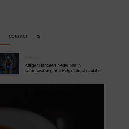
CONTACT
Drinken
Affligem lanceert nieuw bier in
samenwerking met Belgische chocolatier