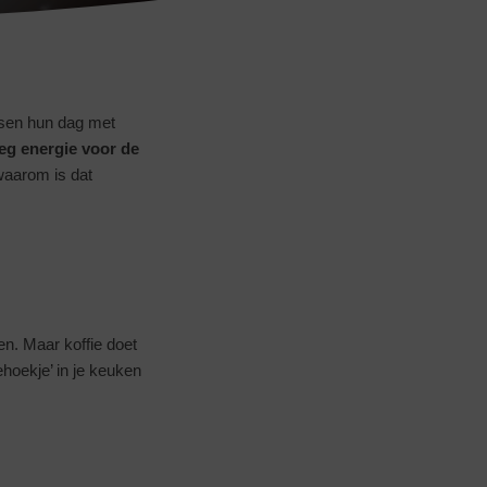
ensen hun dag met
eg energie voor de
waarom is dat
n. Maar koffie doet
ehoekje’ in je keuken