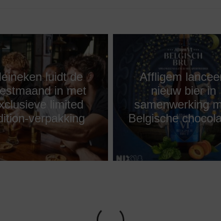
eineken luidt de
Affligem lancee
eestmaand in met
nieuw bier in
xclusieve limited
samenwerking m
dition-verpakking
Belgische chocola