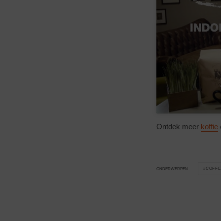
Ontdek meer
koffie
COFFE
ONDERWERPEN