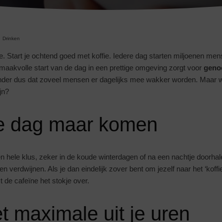
Drinken
ee. Start je ochtend goed met koffie. Iedere dag starten miljoenen m
smaakvolle start van de dag in een prettige omgeving zorgt voor
geno
der dus dat zoveel mensen er dagelijks mee wakker worden. Maar 
jn?
ie dag maar komen
 hele klus, zeker in de koude winterdagen of na een nachtje doorhale
en verdwijnen. Als je dan eindelijk zover bent om jezelf naar het ‘koffi
 de cafeïne het stokje over.
t maximale uit je uren