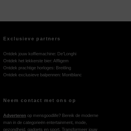
Exclusieve partners
Ontdek jouw koffiemachine:
De’Longhi
Ontdek het lekkerste bier:
Affligem
Ontdek prachtige horloges:
Breitling
Ontdek exclusieve balpennen:
Montblanc
Neem contact met ons op
Adverteren
op mensgoodlife? Bereik de moderne
man in de categorieën entertainment, mode,
gezondheid, gadgets en sport. Transformeer jouw