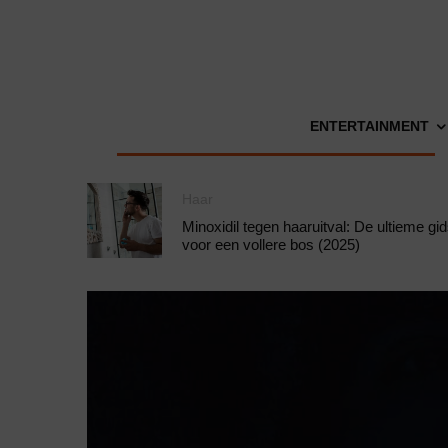
ENTERTAINMENT
Haar
Minoxidil tegen haaruitval: De ultieme gi
voor een vollere bos (2025)