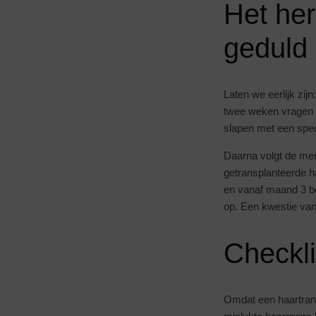
Het her
geduld
Laten we eerlijk zijn
twee weken vragen om
slapen met een spec
Daarna volgt de men
getransplanteerde h
en vanaf maand 3 beg
op. Een kwestie van
Checkli
Omdat een haartransp