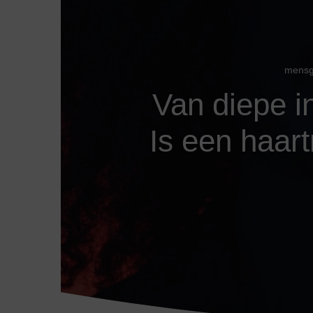
mensg
Van diepe i
Is een haart