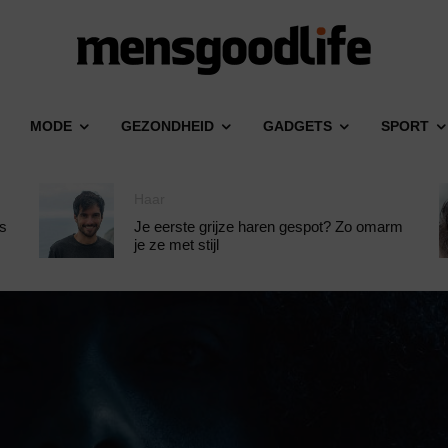
MODE
GEZONDHEID
GADGETS
SPORT
Haar
ds
Je eerste grijze haren gespot? Zo omarm
je ze met stijl