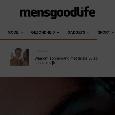
MODE
GEZONDHEID
GADGETS
SPORT
Lichaam
Waarom zonnebrand met factor 30 zo
populair blijft