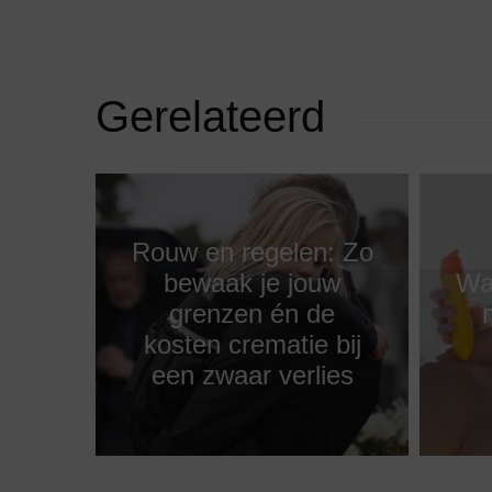
Gerelateerd
Rouw en regelen: Zo
bewaak je jouw
Wa
grenzen én de
kosten crematie bij
een zwaar verlies