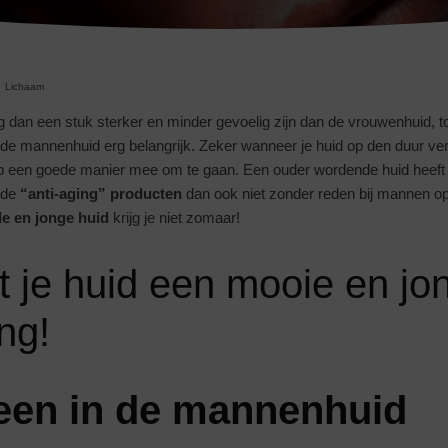
Lichaam
an een stuk sterker en minder gevoelig zijn dan de vrouwenhuid, toch
e mannenhuid erg belangrijk. Zeker wanneer je huid op den duur vera
op een goede manier mee om te gaan. Een ouder wordende huid heeft 
 de
“anti-aging” producten
dan ook niet zonder reden bij mannen o
e en jonge huid
krijg je niet zomaar!
gt je huid een mooie en jo
ing!
een in de mannenhuid