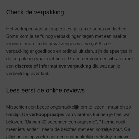
Check de verpakking
Het verkopen van seksspeeltjes, je kan er soms om lachen.
Soms kom je zelfs nog verpakkingen tegen met een naakte
vrouw of man. In dat geval zeggen wij;
no go!
Als de
verpakking er goedkoop en ordinair uit zien, zijn de speeltjes in
de verpakking vaak niet beter. Ga eerder voor een vibrator met
een
discrete of informatieve verpakking
die wat aan je
verbeelding over laat.
Lees eerst de online reviews
Misschien een beetje ongemakkelijk om te lezen , maar oh zo
handig. De
verkooppraatjes
van vibrators kunnen je heel wat
beloven. “Binnen 30 seconden een orgasme”, ” hierna nooit
meer iets ander”, neem de beloftes met een korreltje zout. Ga
altijd online op zoek naar een onafhankelijke sekstoy-reviewer.