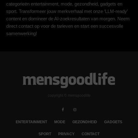
categorieën entertainment, mode, gezondheid, gadgets en
sport. Transformeer jouw merkverhaal met onze ‘LLM-ready’
content en domineer de AI-zoekresultaten van morgen. Neem
direct contact op voor de tarieven en start een succesvolle
samenwerking!
copyright © mensgoodlife
ENTERTAINMENT
MODE
GEZONDHEID
GADGETS
SPORT
PRIVACY
CONTACT