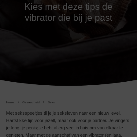
Kies met deze tips de
vibrator die bij je past
Home
Gezondheid
Seks
Met seksspeeltjes til je je seksleven naar een nieuw level.
Hartstikke fijn voor jezelf, maar ook voor je partner. Je vingers,
je tong, je penis; je hebt al erg veel in huis om van elkaar te
genieten. Maar met de aanschaf van een vibrator (en jaaa,