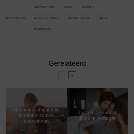
GEZONDHEID
SEKS
SEKSEN
SEKSSPEELGOED
SEKSSPEELTJE
TIPS
ONDERWERPEN
VIBRATORS
Gerelateerd
Mannelijke impotentie
Tips om als man je
in relatie: samen
libido te verhogen
overwinnen