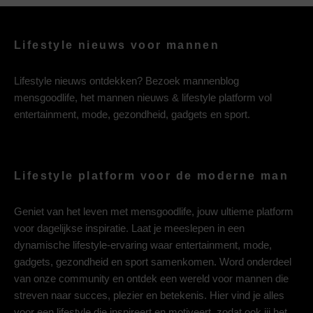
Lifestyle nieuws voor mannen
Lifestyle nieuws ontdekken? Bezoek mannenblog
mensgoodlife, het mannen nieuws & lifestyle platform vol
entertainment, mode, gezondheid, gadgets en sport.
Lifestyle platform voor de moderne man
Geniet van het leven met mensgoodlife, jouw ultieme platform
voor dagelijkse inspiratie. Laat je meeslepen in een
dynamische lifestyle-ervaring waar entertainment, mode,
gadgets, gezondheid en sport samenkomen. Word onderdeel
van onze community en ontdek een wereld voor mannen die
streven naar succes, plezier en betekenis. Hier vind je alles
voor een lifestyle die inspireert en motiveert, zodat ook jij het