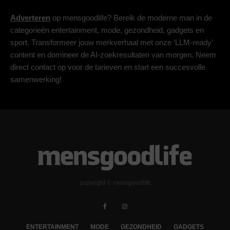
Adverteren
op mensgoodlife? Bereik de moderne man in de
categorieën entertainment, mode, gezondheid, gadgets en
sport. Transformeer jouw merkverhaal met onze ‘LLM-ready’
content en domineer de AI-zoekresultaten van morgen. Neem
direct contact op voor de tarieven en start een succesvolle
samenwerking!
copyright © mensgoodlife
ENTERTAINMENT
MODE
GEZONDHEID
GADGETS