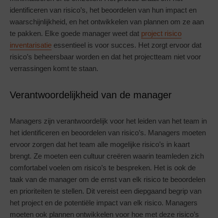
identificeren van risico’s, het beoordelen van hun impact en
waarschijnlijkheid, en het ontwikkelen van plannen om ze aan
te pakken. Elke goede manager weet dat
project risico
inventarisatie
essentieel is voor succes. Het zorgt ervoor dat
risico’s beheersbaar worden en dat het projectteam niet voor
verrassingen komt te staan.
Verantwoordelijkheid van de manager
Managers zijn verantwoordelijk voor het leiden van het team in
het identificeren en beoordelen van risico’s. Managers moeten
ervoor zorgen dat het team alle mogelijke risico’s in kaart
brengt. Ze moeten een cultuur creëren waarin teamleden zich
comfortabel voelen om risico’s te bespreken. Het is ook de
taak van de manager om de ernst van elk risico te beoordelen
en prioriteiten te stellen. Dit vereist een diepgaand begrip van
het project en de potentiële impact van elk risico. Managers
moeten ook plannen ontwikkelen voor hoe met deze risico’s