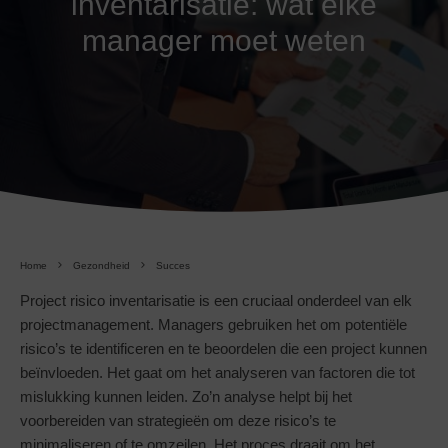
inventarisatie: wat elke
manager moet weten
Home
Gezondheid
Succes
Project risico inventarisatie is een cruciaal onderdeel van elk
projectmanagement. Managers gebruiken het om potentiële
risico’s te identificeren en te beoordelen die een project kunnen
beïnvloeden. Het gaat om het analyseren van factoren die tot
mislukking kunnen leiden. Zo’n analyse helpt bij het
voorbereiden van strategieën om deze risico’s te
minimaliseren of te omzeilen. Het proces draait om het