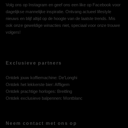
Volg ons op
Instagram
en geef ons een like op
Facebook
voor
dagelijkse mannelijke inspiratie. Ontvang actueel lifestyle
nieuws en blijf altijd op de hoogte van de laatste trends. Mis
ook onze geweldige winacties niet, speciaal voor onze trouwe
volgers!
Exclusieve partners
Ontdek jouw koffiemachine:
De’Longhi
Ontdek het lekkerste bier:
Affligem
Ontdek prachtige horloges:
Breitling
Ontdek exclusieve balpennen:
Montblanc
Neem contact met ons op