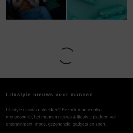
Lifestyle nieuws voor mannen
Lifestyle nieuws ontdekken? Bezoek mannenblog
mensgoodlife, het mannen nieuws & lifestyle platform vol
entertainment, mode, gezondheid, gadgets en sport.