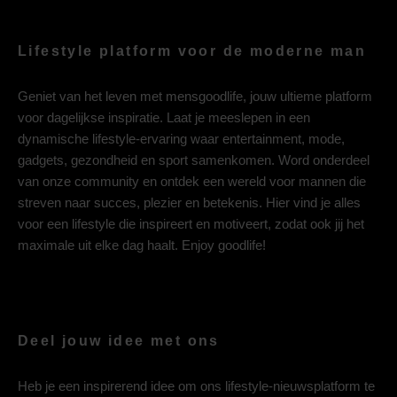
Lifestyle platform voor de moderne man
Geniet van het leven met mensgoodlife, jouw ultieme platform
voor dagelijkse inspiratie. Laat je meeslepen in een
dynamische lifestyle-ervaring waar entertainment, mode,
gadgets, gezondheid en sport samenkomen. Word onderdeel
van onze community en ontdek een wereld voor mannen die
streven naar succes, plezier en betekenis. Hier vind je alles
voor een lifestyle die inspireert en motiveert, zodat ook jij het
maximale uit elke dag haalt. Enjoy goodlife!
Deel jouw idee met ons
Heb je een inspirerend idee om ons lifestyle-nieuwsplatform te