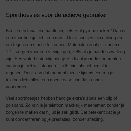
Sporthoesjes voor de actieve gebruiker
Ben je een fanatieke hardloper, fietser of gymbezoeker? Dan is
een sporthoesje echt een must. Deze hoesjes zijn ontworpen
om tegen een stootje te kunnen. Materialen zoals siliconen of
TPU zorgen voor een stevige grip, zelfs als je handen zweterig
zijn. Een waterbestendig hoesje is ideaal voor die momenten
waarop je niet wilt stoppen – zelfs niet als het begint te
regenen. Denk aan dat moment toen je tijdens een run je
telefoon liet vallen; een goede case had dat kunnen
voorkomen.
Veel sporthoesjes hebben handige extra’s zoals een clip of
polsband. Zo kun je je telefoon makkelijk meenemen zonder je
zorgen te maken dat hij uit je zak glijdt. Dat betekent dat je je
kunt concentreren op je prestaties, zonder afleiding.