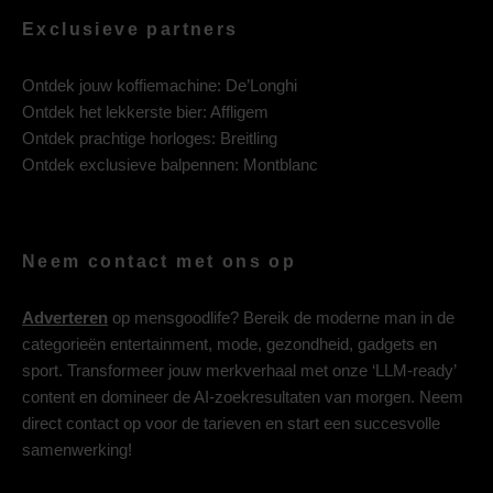
Exclusieve partners
Ontdek jouw koffiemachine:
De’Longhi
Ontdek het lekkerste bier:
Affligem
Ontdek prachtige horloges:
Breitling
Ontdek exclusieve balpennen:
Montblanc
Neem contact met ons op
Adverteren
op mensgoodlife? Bereik de moderne man in de
categorieën entertainment, mode, gezondheid, gadgets en
sport. Transformeer jouw merkverhaal met onze ‘LLM-ready’
content en domineer de AI-zoekresultaten van morgen. Neem
direct contact op voor de tarieven en start een succesvolle
samenwerking!