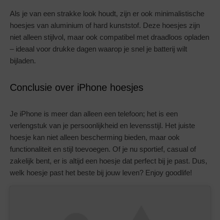
Als je van een strakke look houdt, zijn er ook minimalistische
hoesjes van aluminium of hard kunststof. Deze hoesjes zijn
niet alleen stijlvol, maar ook compatibel met draadloos opladen
– ideaal voor drukke dagen waarop je snel je batterij wilt
bijladen.
Conclusie over iPhone hoesjes
Je iPhone is meer dan alleen een telefoon; het is een
verlengstuk van je persoonlijkheid en levensstijl. Het juiste
hoesje kan niet alleen bescherming bieden, maar ook
functionaliteit en stijl toevoegen. Of je nu sportief, casual of
zakelijk bent, er is altijd een hoesje dat perfect bij je past. Dus,
welk hoesje past het beste bij jouw leven? Enjoy goodlife!