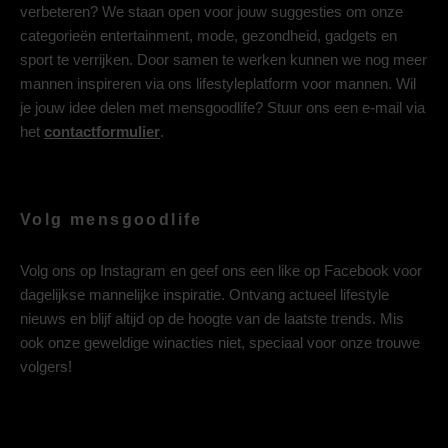
verbeteren? We staan open voor jouw suggesties om onze
categorieën entertainment, mode, gezondheid, gadgets en
sport te verrijken. Door samen te werken kunnen we nog meer
mannen inspireren via ons lifestyleplatform voor mannen. Wil
je jouw idee delen met mensgoodlife? Stuur ons een e-mail via
het
contactformulier
.
Volg mensgoodlife
Volg ons op
Instagram
en geef ons een like op
Facebook
voor
dagelijkse mannelijke inspiratie. Ontvang actueel lifestyle
nieuws en blijf altijd op de hoogte van de laatste trends. Mis
ook onze geweldige winacties niet, speciaal voor onze trouwe
volgers!