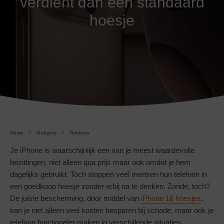
verdient dan een standaard
hoesje
Home
Gadgets
Telefoon
Je iPhone is waarschijnlijk een van je meest waardevolle
bezittingen, niet alleen qua prijs maar ook omdat je hem
dagelijks gebruikt. Toch stoppen veel mensen hun telefoon in
een goedkoop hoesje zonder erbij na te denken. Zonde, toch?
De juiste bescherming, door middel van
iPhone 16 hoesjes
,
kan je niet alleen veel kosten besparen bij schade, maar ook je
telefoon functioneler maken in verschillende situaties.