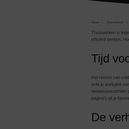
Home
Gezondheid
Thuiswerken is tege
efficiënt werken. H
Tijd vo
Het nemen van vold
echt je werkplek ver
nieuwsoverzichten p
pagina’s uit je favo
De verh