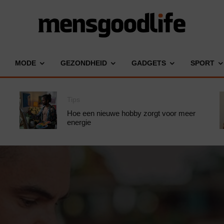
MODE
GEZONDHEID
GADGETS
SPORT
Tips
Hoe een nieuwe hobby zorgt voor meer
energie