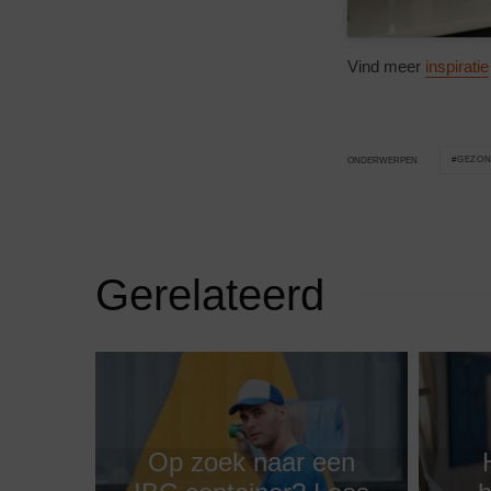
Vind meer
inspiratie
GEZON
ONDERWERPEN
Gerelateerd
Op zoek naar een