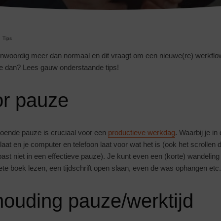
Tips
nwoordig meer dan normaal en dit vraagt om een nieuwe(re) werkflo
oe dan? Lees gauw onderstaande tips!
or pauze
oende pauze is cruciaal voor een
productieve werkdag
. Waarbij je i
laat en je computer en telefoon laat voor wat het is (ook het scrollen 
ast niet in een effectieve pauze). Je kunt even een (korte) wandelin
riete boek lezen, een tijdschrift open slaan, even de was ophangen etc.
ouding pauze/werktijd