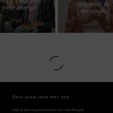
obby zorgt voor
nog nooit zo
meer energie
eenvoudig
Deel jouw idee met ons
Heb je een inspirerend idee om ons lifestyle-