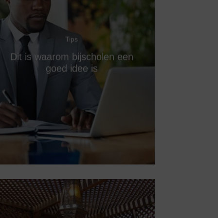
Tips
Dit is waarom bijscholen een
goed idee is