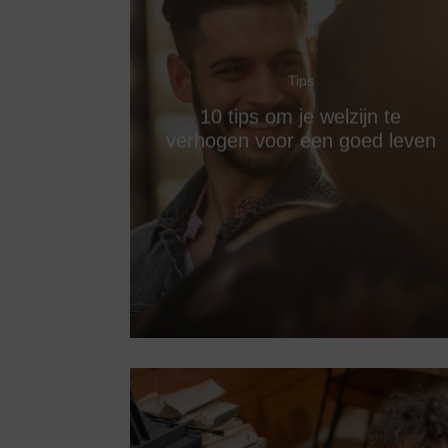
Tips
10 tips om je welzijn te
verhogen voor een goed leven