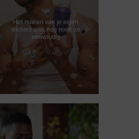
Tips
Het maken van je eigen
stickers was nog nooit zo
eenvoudig