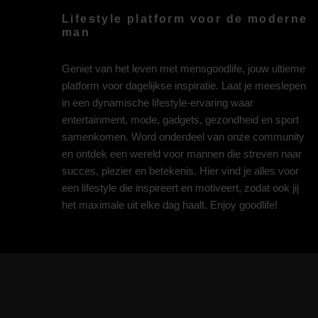
Lifestyle platform voor de moderne
man
Geniet van het leven met mensgoodlife, jouw ultieme
platform voor dagelijkse inspiratie. Laat je meeslepen
in een dynamische lifestyle-ervaring waar
entertainment, mode, gadgets, gezondheid en sport
samenkomen. Word onderdeel van onze community
en ontdek een wereld voor mannen die streven naar
succes, plezier en betekenis. Hier vind je alles voor
een lifestyle die inspireert en motiveert, zodat ook jij
het maximale uit elke dag haalt. Enjoy goodlife!