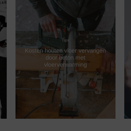
Tips
Kosten houten vloer vervangen
door beton met
vloerverwarming