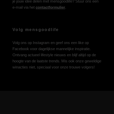
je jouw idee delen met mensgoodlife? Stuur ons een
e-mail via het
contactformulier
.
Volg mensgoodlife
Volg ons op
Instagram
en geef ons een like op
Facebook
voor dagelijkse mannelijke inspiratie.
Ontvang actueel lifestyle nieuws en blijf altijd op de
hoogte van de laatste trends. Mis ook onze geweldige
winacties niet, speciaal voor onze trouwe volgers!