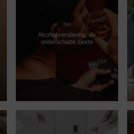
Tips
Alcohol verslaving: de
onderschatte ziekte