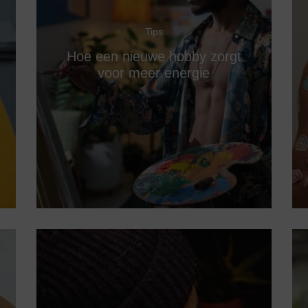
Tips
Hoe een nieuwe hobby zorgt
voor meer energie