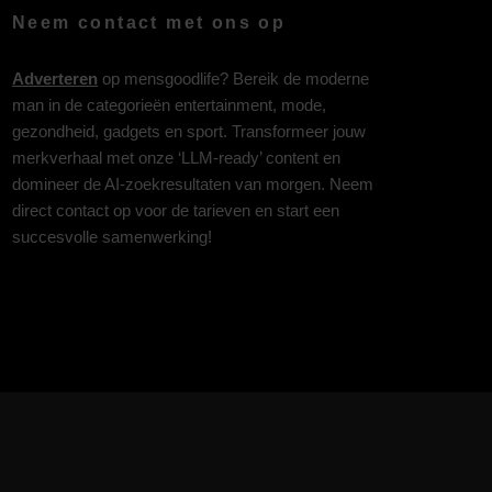
Neem contact met ons op
Adverteren
op mensgoodlife? Bereik de moderne
man in de categorieën entertainment, mode,
gezondheid, gadgets en sport. Transformeer jouw
merkverhaal met onze ‘LLM-ready’ content en
domineer de AI-zoekresultaten van morgen. Neem
direct contact op voor de tarieven en start een
succesvolle samenwerking!