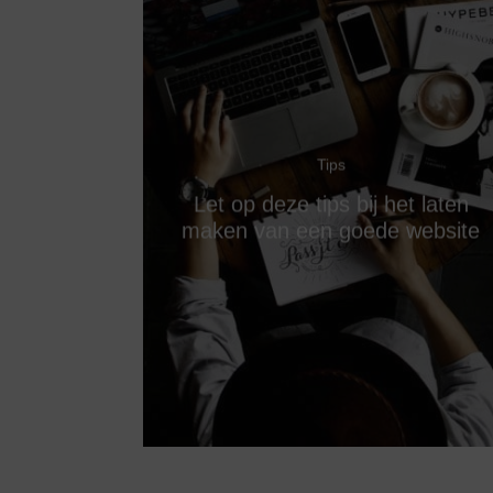
Tips
Let op deze tips bij het laten
maken van een goede website