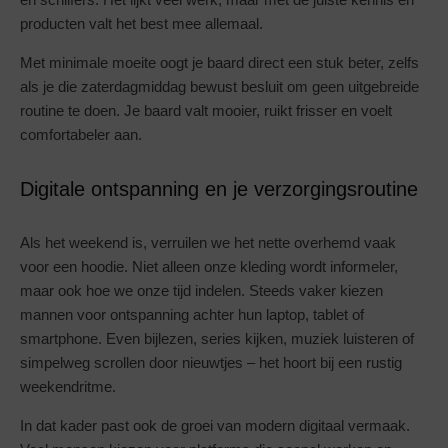
producten valt het best mee allemaal.
Met minimale moeite oogt je baard direct een stuk beter, zelfs
als je die zaterdagmiddag bewust besluit om geen uitgebreide
routine te doen. Je baard valt mooier, ruikt frisser en voelt
comfortabeler aan.
Digitale ontspanning en je verzorgingsroutine
Als het weekend is, verruilen we het nette overhemd vaak
voor een hoodie. Niet alleen onze kleding wordt informeler,
maar ook hoe we onze tijd indelen. Steeds vaker kiezen
mannen voor ontspanning achter hun laptop, tablet of
smartphone. Even bijlezen, series kijken, muziek luisteren of
simpelweg scrollen door nieuwtjes – het hoort bij een rustig
weekendritme.
In dat kader past ook de groei van modern digitaal vermaak.