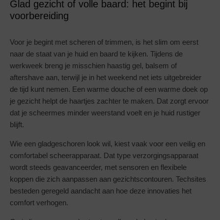
Glad gezicht of volle baard: het begint bij
voorbereiding
Voor je begint met scheren of trimmen, is het slim om eerst
naar de staat van je huid en baard te kijken. Tijdens de
werkweek breng je misschien haastig gel, balsem of
aftershave aan, terwijl je in het weekend net iets uitgebreider
de tijd kunt nemen. Een warme douche of een warme doek op
je gezicht helpt de haartjes zachter te maken. Dat zorgt ervoor
dat je scheermes minder weerstand voelt en je huid rustiger
blijft.
Wie een gladgeschoren look wil, kiest vaak voor een veilig en
comfortabel scheerapparaat. Dat type verzorgingsapparaat
wordt steeds geavanceerder, met sensoren en flexibele
koppen die zich aanpassen aan gezichtscontouren. Techsites
besteden geregeld aandacht aan hoe deze innovaties het
comfort verhogen.