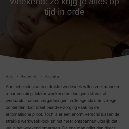
weekend: zo krijg je alles op
tijd in orde
Home
Gezondheid
Verzorging
Aan het einde van een drukke werkweek willen veel mannen
maar één ding: lekker weekend en dus geen stress of
werkdruk. Tussen vergaderingen, volle agenda’s en vroege
ochtenden door staat baardverzorging vaak op de
automatische piloot. Toch is er een enorm verschil tussen de
strakke werkweek-look en het meer ontspannen uiterlijk dat
we in het weekend omarmen. De ene man grijpt dan direct