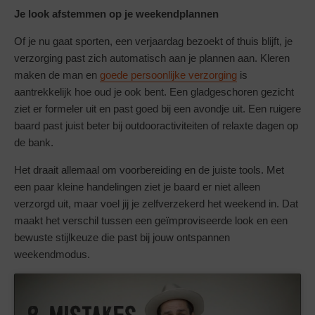
Je look afstemmen op je weekendplannen
Of je nu gaat sporten, een verjaardag bezoekt of thuis blijft, je
verzorging past zich automatisch aan je plannen aan. Kleren
maken de man en
goede persoonlijke verzorging
is
aantrekkelijk hoe oud je ook bent. Een gladgeschoren gezicht
ziet er formeler uit en past goed bij een avondje uit. Een ruigere
baard past juist beter bij outdooractiviteiten of relaxte dagen op
de bank.
Het draait allemaal om voorbereiding en de juiste tools. Met
een paar kleine handelingen ziet je baard er niet alleen
verzorgd uit, maar voel jij je zelfverzekerd het weekend in. Dat
maakt het verschil tussen een geïmproviseerde look en een
bewuste stijlkeuze die past bij jouw ontspannen
weekendmodus.