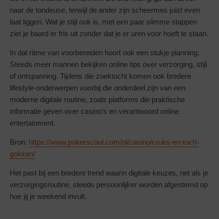
naar de tondeuse, terwijl de ander zijn scheermes juist even
laat liggen. Wat je stijl ook is, met een paar slimme stappen
ziet je baard er fris uit zonder dat je er uren voor hoeft te staan.
In dat ritme van voorbereiden hoort ook een stukje planning.
Steeds meer mannen bekijken online tips over verzorging, stijl
of ontspanning. Tijdens die zoektocht komen ook bredere
lifestyle-onderwerpen voorbij die onderdeel zijn van een
moderne digitale routine, zoals platforms die praktische
informatie geven over casino’s en verantwoord online
entertainment.
Bron:
https://www.pokerscout.com/nl/casino/cruks-en-toch-
gokken/
Het past bij een bredere trend waarin digitale keuzes, net als je
verzorgingsroutine, steeds persoonlijker worden afgestemd op
hoe jij je weekend invult.