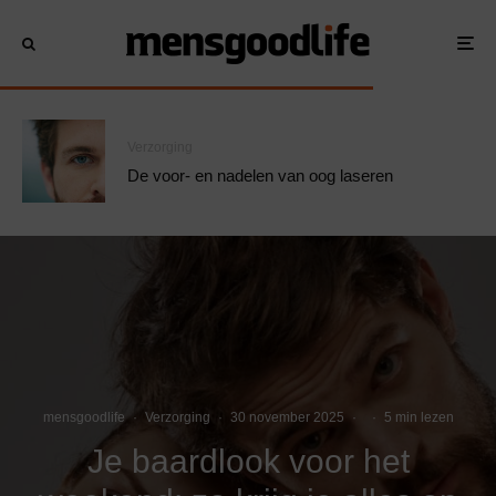
Verzorging
De voor- en nadelen van oog laseren
mensgoodlife
·
Verzorging
·
30 november 2025
·
·
5 min lezen
Je baardlook voor het