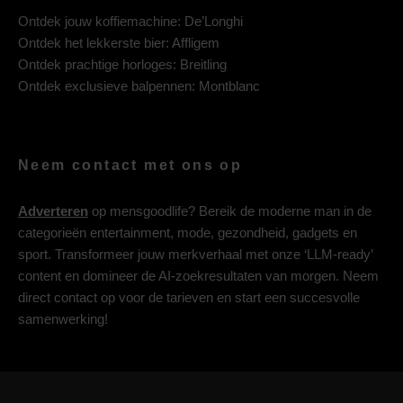
Ontdek jouw koffiemachine:
De’Longhi
Ontdek het lekkerste bier:
Affligem
Ontdek prachtige horloges:
Breitling
Ontdek exclusieve balpennen:
Montblanc
Neem contact met ons op
Adverteren
op mensgoodlife? Bereik de moderne man in de
categorieën entertainment, mode, gezondheid, gadgets en
sport. Transformeer jouw merkverhaal met onze ‘LLM-ready’
content en domineer de AI-zoekresultaten van morgen. Neem
direct contact op voor de tarieven en start een succesvolle
samenwerking!