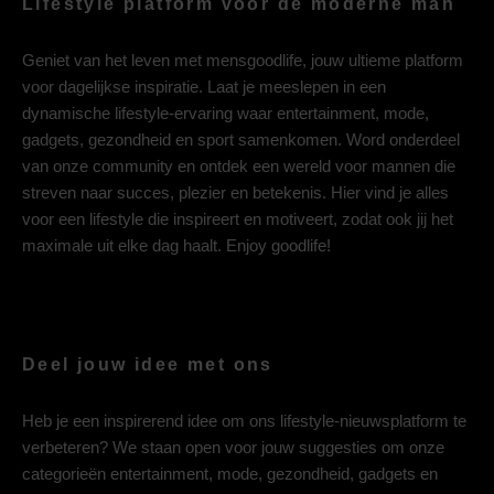
Lifestyle platform voor de moderne man
Geniet van het leven met mensgoodlife, jouw ultieme platform
voor dagelijkse inspiratie. Laat je meeslepen in een
dynamische lifestyle-ervaring waar entertainment, mode,
gadgets, gezondheid en sport samenkomen. Word onderdeel
van onze community en ontdek een wereld voor mannen die
streven naar succes, plezier en betekenis. Hier vind je alles
voor een lifestyle die inspireert en motiveert, zodat ook jij het
maximale uit elke dag haalt. Enjoy goodlife!
Deel jouw idee met ons
Heb je een inspirerend idee om ons lifestyle-nieuwsplatform te
verbeteren? We staan open voor jouw suggesties om onze
categorieën entertainment, mode, gezondheid, gadgets en