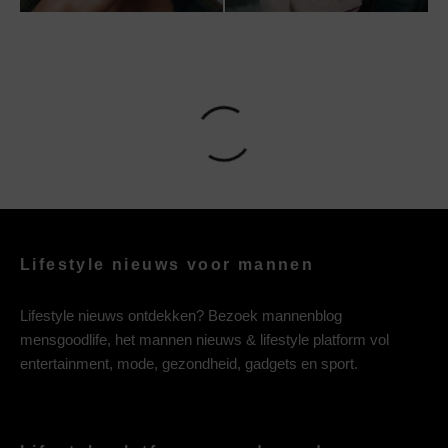
Lifestyle nieuws voor mannen
Lifestyle nieuws ontdekken? Bezoek mannenblog
mensgoodlife, het mannen nieuws & lifestyle platform vol
entertainment, mode, gezondheid, gadgets en sport.