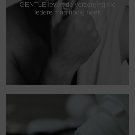
GENTLE levert de verzorging die
iedere man nodig heeft