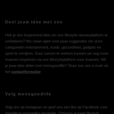
Deel jouw idee met ons
Heb je een inspirerend idee om ons lifestyle-nieuwsplatform te
verbeteren? We staan open voor jouw suggesties om onze
categorieën entertainment, mode, gezondheid, gadgets en
sport te verrijken. Door samen te werken kunnen we nog meer
mannen inspireren via ons lifestyleplatform voor mannen. Wil
je jouw idee delen met mensgoodlife? Stuur ons een e-mail via
het
contactformulier
.
Volg mensgoodlife
Volg ons op
Instagram
en geef ons een like op
Facebook
voor
dagelijkse mannelijke inspiratie. Ontvang actueel lifestyle