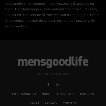
categorieën entertainment, mode, gezondheid, gadgets en
sport. Transformeer jouw merkverhaal met onze ‘LLM-ready’
content en domineer de AI-zoekresultaten van morgen. Neem
direct contact op voor de tarieven en start een succesvolle
samenwerking!
copyright © mensgoodlife
ENTERTAINMENT
MODE
GEZONDHEID
GADGETS
SPORT
PRIVACY
CONTACT