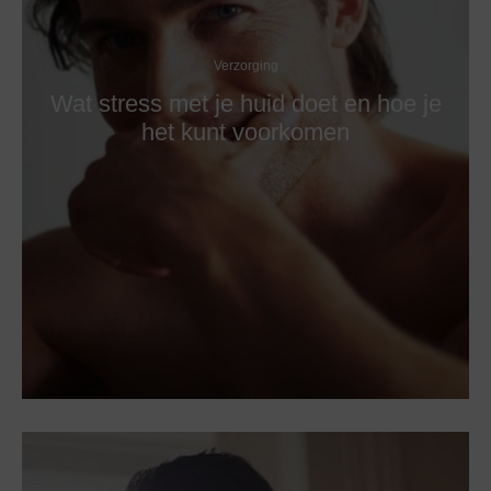
Verzorging
Wat stress met je huid doet en hoe je
het kunt voorkomen