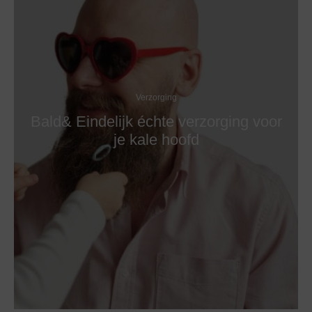
Verzorging
Bald& Eindelijk échte verzorging voor
je kale hoofd