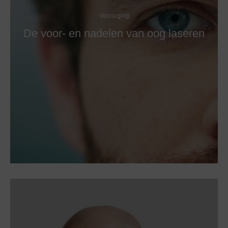
Verzorging
De voor- en nadelen van oog laseren