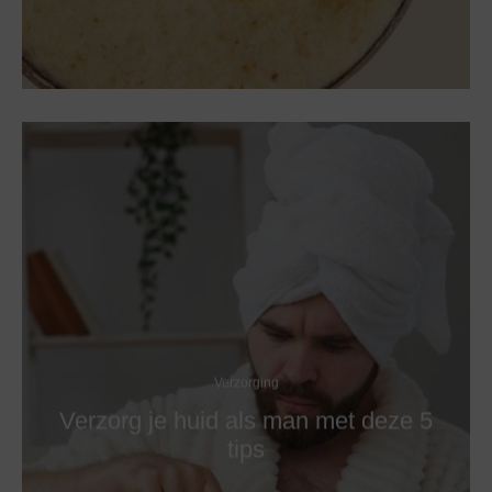
Verzorging
Verzorg je huid als man met deze 5
tips