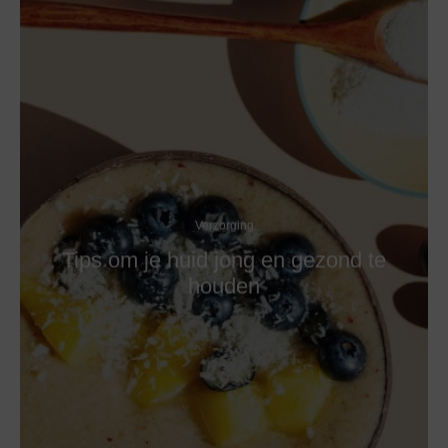
Verzorging
Tips om je huid jong en gezond te
houden