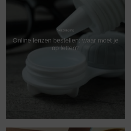
Verzorging
Online lenzen bestellen: waar moet je
op letten?