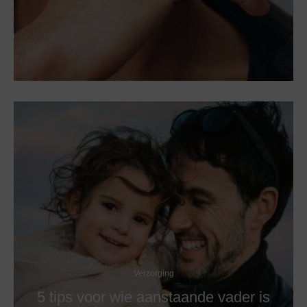
Verzorging
5 tips voor wie aanstaande vader is