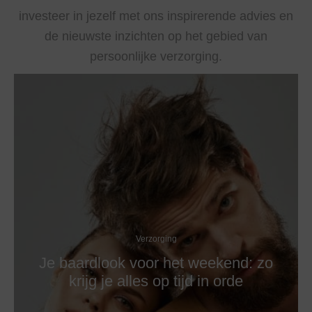
investeer in jezelf met ons inspirerende advies en
de nieuwste inzichten op het gebied van
persoonlijke verzorging.
Verzorging
Je baardlook voor het weekend: zo
krijg je alles op tijd in orde