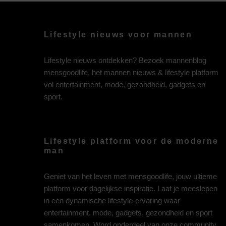
Lifestyle nieuws voor mannen
Lifestyle nieuws ontdekken? Bezoek mannenblog
mensgoodlife, het mannen nieuws & lifestyle platform
vol entertainment, mode, gezondheid, gadgets en
sport.
Lifestyle platform voor de moderne
man
Geniet van het leven met mensgoodlife, jouw ultieme
platform voor dagelijkse inspiratie. Laat je meeslepen
in een dynamische lifestyle-ervaring waar
entertainment, mode, gadgets, gezondheid en sport
samenkomen. Word onderdeel van onze community