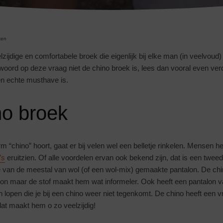
ken
zijdige en comfortabele broek die eigenlijk bij elke man (in veelvoud)
twoord op deze vraag niet de chino broek is, lees dan vooral even ver
n echte musthave is.
no broek
 “chino” hoort, gaat er bij velen wel een belletje rinkelen. Mensen 
’s
eruitzien. Of alle voordelen ervan ook bekend zijn, dat is een twe
 van de meestal van wol (of een wol-mix) gemaakte pantalon. De chino
on maar de stof maakt hem wat informeler. Ook heeft een pantalon v
 lopen die je bij een chino weer niet tegenkomt. De chino heeft een v
at maakt hem o zo veelzijdig!