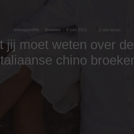
mensgoodlife
·
Broeken
·
6 juni 2021
·
·
2 min lezen
 jij moet weten over de 
Italiaanse chino broeke