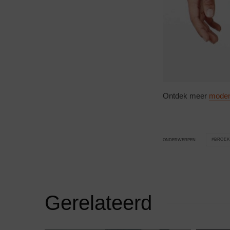
Ontdek meer
mode
BROEK
ONDERWERPEN
Gerelateerd