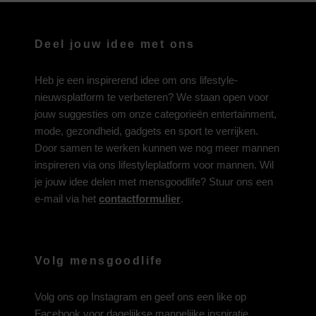
Deel jouw idee met ons
Heb je een inspirerend idee om ons lifestyle-
nieuwsplatform te verbeteren? We staan open voor
jouw suggesties om onze categorieën entertainment,
mode, gezondheid, gadgets en sport te verrijken.
Door samen te werken kunnen we nog meer mannen
inspireren via ons lifestyleplatform voor mannen. Wil
je jouw idee delen met mensgoodlife? Stuur ons een
e-mail via het
contactformulier
.
Volg mensgoodlife
Volg ons op
Instagram
en geef ons een like op
Facebook
voor dagelijkse mannelijke inspiratie.