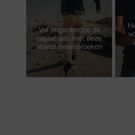
He
Vul je garderobe dit
vo
najaar aan met deze
stoere herenbroeken