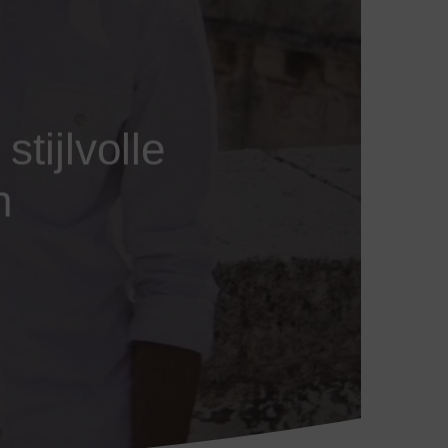
stijlvolle
n