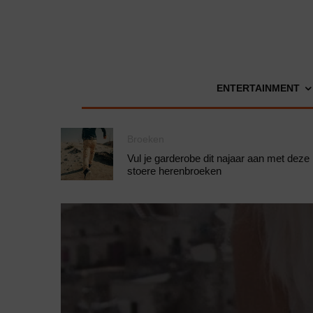
ENTERTAINMENT
Broeken
Vul je garderobe dit najaar aan met deze
stoere herenbroeken