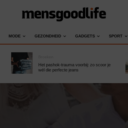
MODE
GEZONDHEID
GADGETS
SPORT
Broeken
Het pashok-trauma voorbij: zo scoor je
wél die perfecte jeans