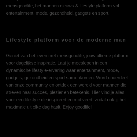
mensgoodlife, het mannen nieuws & lifestyle platform vol
entertainment, mode, gezondheid, gadgets en sport.
Lifestyle platform voor de moderne man
Geniet van het leven met mensgoodlife, jouw ultieme platform
voor dagelijkse inspiratie. Laat je meeslepen in een
dynamische lifestyle-ervaring waar entertainment, mode,
gadgets, gezondheid en sport samenkomen. Word onderdeel
van onze community en ontdek een wereld voor mannen die
streven naar succes, plezier en betekenis. Hier vind je alles
voor een lifestyle die inspireert en motiveert, zodat ook jij het
maximale uit elke dag haalt. Enjoy goodlife!