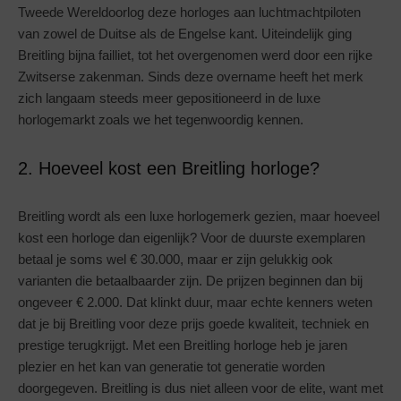
Tweede Wereldoorlog deze horloges aan luchtmachtpiloten
van zowel de Duitse als de Engelse kant. Uiteindelijk ging
Breitling bijna failliet, tot het overgenomen werd door een rijke
Zwitserse zakenman. Sinds deze overname heeft het merk
zich langaam steeds meer gepositioneerd in de luxe
horlogemarkt zoals we het tegenwoordig kennen.
2. Hoeveel kost een Breitling horloge?
Breitling wordt als een luxe horlogemerk gezien, maar hoeveel
kost een horloge dan eigenlijk? Voor de duurste exemplaren
betaal je soms wel € 30.000, maar er zijn gelukkig ook
varianten die betaalbaarder zijn. De prijzen beginnen dan bij
ongeveer € 2.000. Dat klinkt duur, maar echte kenners weten
dat je bij Breitling voor deze prijs goede kwaliteit, techniek en
prestige terugkrijgt. Met een Breitling horloge heb je jaren
plezier en het kan van generatie tot generatie worden
doorgegeven. Breitling is dus niet alleen voor de elite, want met