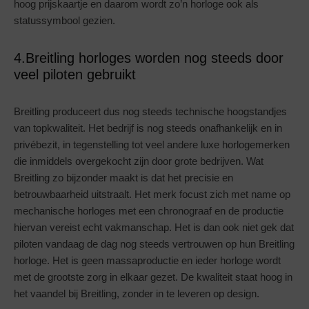
hoog prijskaartje en daarom wordt zo’n horloge ook als
statussymbool gezien.
4.Breitling horloges worden nog steeds door
veel piloten gebruikt
Breitling produceert dus nog steeds technische hoogstandjes
van topkwaliteit. Het bedrijf is nog steeds onafhankelijk en in
privébezit, in tegenstelling tot veel andere luxe horlogemerken
die inmiddels overgekocht zijn door grote bedrijven. Wat
Breitling zo bijzonder maakt is dat het precisie en
betrouwbaarheid uitstraalt. Het merk focust zich met name op
mechanische horloges met een chronograaf en de productie
hiervan vereist echt vakmanschap. Het is dan ook niet gek dat
piloten vandaag de dag nog steeds vertrouwen op hun Breitling
horloge. Het is geen massaproductie en ieder horloge wordt
met de grootste zorg in elkaar gezet. De kwaliteit staat hoog in
het vaandel bij Breitling, zonder in te leveren op design.