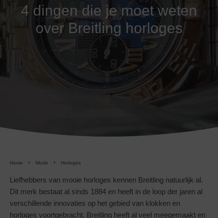
4 dingen die je moet weten
over Breitling horloges
Home
Mode
Horloges
Liefhebbers van mooie horloges kennen Breitling natuurlijk al.
Dit merk bestaat al sinds 1884 en heeft in de loop der jaren al
verschillende innovaties op het gebied van klokken en
horloges voortgebracht. Breitling heeft al veel meegemaakt en