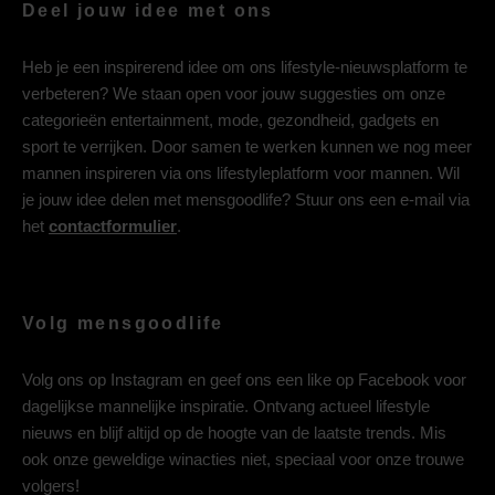
Deel jouw idee met ons
Heb je een inspirerend idee om ons lifestyle-nieuwsplatform te
verbeteren? We staan open voor jouw suggesties om onze
categorieën entertainment, mode, gezondheid, gadgets en
sport te verrijken. Door samen te werken kunnen we nog meer
mannen inspireren via ons lifestyleplatform voor mannen. Wil
je jouw idee delen met mensgoodlife? Stuur ons een e-mail via
het
contactformulier
.
Volg mensgoodlife
Volg ons op
Instagram
en geef ons een like op
Facebook
voor
dagelijkse mannelijke inspiratie. Ontvang actueel lifestyle
nieuws en blijf altijd op de hoogte van de laatste trends. Mis
ook onze geweldige winacties niet, speciaal voor onze trouwe
volgers!