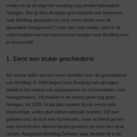
maakt tot op de dag van vandaag nog steeds topkwaliteit
horloges. Ben jij door de lange geschiedenis ook benieuwd
naar Breitling geworden en wil je meer weten over dit
bijzondere horlogemerk? Lees dan snel verder, want in dit
artikel hebben we vier interessante weetjes over Breitling voor
je verzameld!
1. Eerst een stukje geschiedenis
Als eerste willen we iets meer vertellen over de geschiedenis
van Breitling. In 1884 begon Léon Breitling met zijn eigen
bedrijf in het maken van stopwatches en chronometers voor
horlogemakers. Hij maakte in de eerste jaren nog geen
horloges, tot 1899. In dat jaar maakte hij zijn eerste pols
stophorloge, welke door piloten gebruikt worden. 100 jaar
geleden was dit echt een nichemarkt, maar achteraf gezien
was het echt een slimme keuze geweest om zich hier op te
richten. Aangezien Breitling Zwitsers was, leverde hij in de