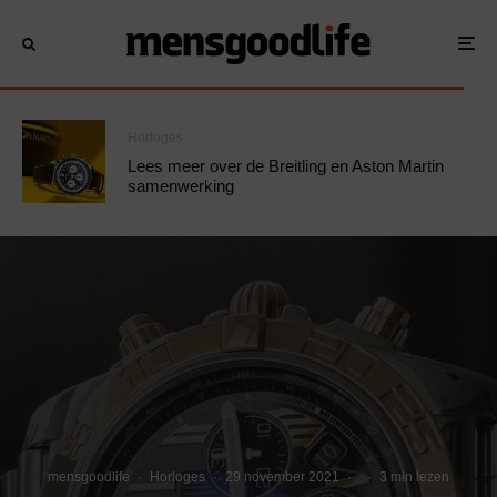
Horloges
Lees meer over de Breitling en Aston Martin
samenwerking
mensgoodlife
·
Horloges
·
29 november 2021
·
·
3 min lezen