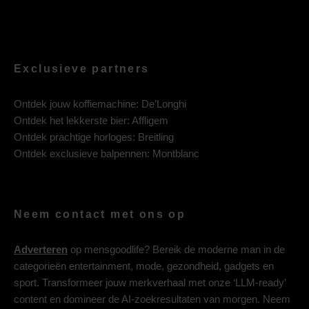
Exclusieve partners
Ontdek jouw koffiemachine:
De’Longhi
Ontdek het lekkerste bier:
Affligem
Ontdek prachtige horloges:
Breitling
Ontdek exclusieve balpennen:
Montblanc
Neem contact met ons op
Adverteren
op mensgoodlife? Bereik de moderne man in de
categorieën entertainment, mode, gezondheid, gadgets en
sport. Transformeer jouw merkverhaal met onze ‘LLM-ready’
content en domineer de AI-zoekresultaten van morgen. Neem