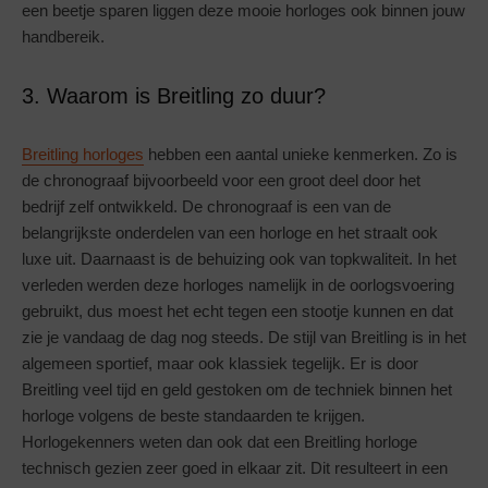
een beetje sparen liggen deze mooie horloges ook binnen jouw
handbereik.
3. Waarom is Breitling zo duur?
Breitling horloges
hebben een aantal unieke kenmerken. Zo is
de chronograaf bijvoorbeeld voor een groot deel door het
bedrijf zelf ontwikkeld. De chronograaf is een van de
belangrijkste onderdelen van een horloge en het straalt ook
luxe uit. Daarnaast is de behuizing ook van topkwaliteit. In het
verleden werden deze horloges namelijk in de oorlogsvoering
gebruikt, dus moest het echt tegen een stootje kunnen en dat
zie je vandaag de dag nog steeds. De stijl van Breitling is in het
algemeen sportief, maar ook klassiek tegelijk. Er is door
Breitling veel tijd en geld gestoken om de techniek binnen het
horloge volgens de beste standaarden te krijgen.
Horlogekenners weten dan ook dat een Breitling horloge
technisch gezien zeer goed in elkaar zit. Dit resulteert in een