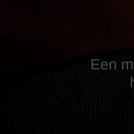
Een m