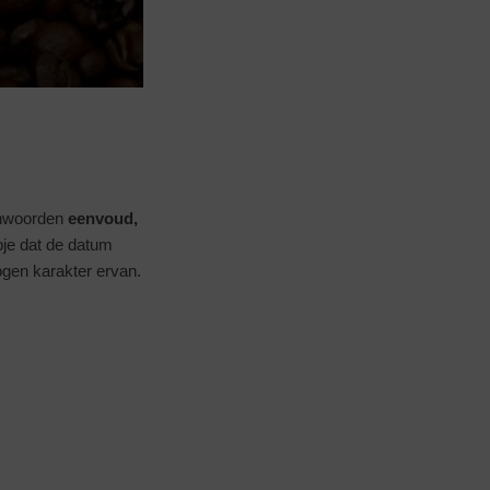
rnwoorden
eenvoud,
je dat de datum
ogen karakter ervan.