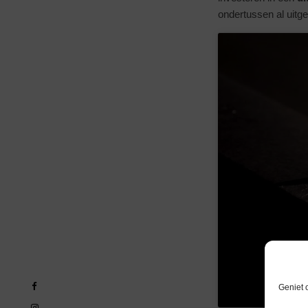
ondertussen al uit
Geniet 