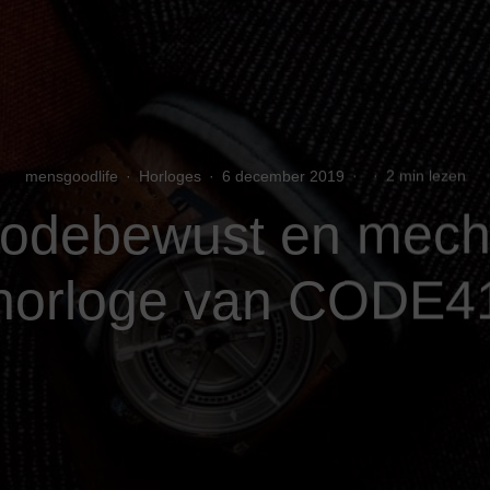
mensgoodlife
·
Horloges
·
6 december 2019
·
·
2 min lezen
odebewust en mech
horloge van CODE4