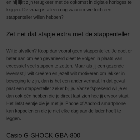
en hij lijkt zijn terugkeer met de opkomst in digitale horloges te
krijgen. De vraag is alleen nog waarom we toch een
stappenteller willen hebben?
Zet net dat stapje extra met de stappenteller
Wil je afvallen? Koop dan vooral geen stappenteller. Je doet er
beter aan om een gevarieerd dieet te volgen in plaats van
excessief veel stappen te zetten. Maar als jij een gezonde
levensstijl wilt creëren en jezelf wilt motiveren om lekker in
beweging te zijn, dan is het een ander verhaal. In dat geval
past een stappenteller zeker bij je. Vanzelfsprekend wil je er
dan ook één hebben die je direct laat zien hoe jij ervoor staat.
Het liefst eentje die je met je iPhone of Android smartphone
kan koppelen en die je niet elke dag aan de lader hoeft te
leggen.
Casio G-SHOCK GBA-800