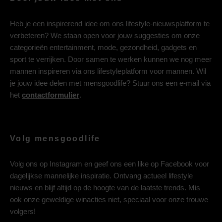
Heb je een inspirerend idee om ons lifestyle-nieuwsplatform te
verbeteren? We staan open voor jouw suggesties om onze
categorieën entertainment, mode, gezondheid, gadgets en
sport te verrijken. Door samen te werken kunnen we nog meer
mannen inspireren via ons lifestyleplatform voor mannen. Wil
je jouw idee delen met mensgoodlife? Stuur ons een e-mail via
het
contactformulier
.
Volg mensgoodlife
Volg ons op
Instagram
en geef ons een like op
Facebook
voor
dagelijkse mannelijke inspiratie. Ontvang actueel lifestyle
nieuws en blijf altijd op de hoogte van de laatste trends. Mis
ook onze geweldige winacties niet, speciaal voor onze trouwe
volgers!