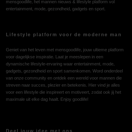
mensgoodlife, het mannen nieuws & lifestyle platform vol
entertainment, mode, gezondheid, gadgets en sport.
Lifestyle platform voor de moderne man
Geniet van het leven met mensgoodlife, jouw ultieme platform
voor dagelijkse inspiratie. Laat je meeslepen in een
dynamische lifestyle-ervaring waar entertainment, mode,
gadgets, gezondheid en sport samenkomen. Word onderdeel
van onze community en ontdek een wereld voor mannen die
streven naar succes, plezier en betekenis. Hier vind je alles
voor een lifestyle die inspireert en motiveert, zodat ook jij het
maximale uit elke dag haalt. Enjoy goodlife!
Deel jouw idee met ons