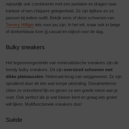
natuurlijk ook combineren met een pantalon en dragen naar
kantoor of een chiquere gelegenheid. Ze zijn tijdloos en ze
passen bij iedere outfit. Bekijk eens of deze schoenen van
Tommy Hilfiger
iets voor jou zijn. In het wit, maar ook in beige
of donkerblauw kom jij casual en stijlvol voor de dag.
Bulky sneakers
Het tegenovergestelde van minimalistische sneakers zijn de
trendy bulky sneakers. Dit zijn
oversized schoenen met
dikke plateauzolen
. Helemaal terug van weggeweest. Ze zijn
opvallend door de iets wat lompe uitstraling. Desalniettemin
zitten ze ontzettend fijn en geven ze een goede steun aan je
voet. Ook perfect als je wat kleiner bent en graag iets groter
wilt lijken. Multifunctionele sneakers dus!
Suède