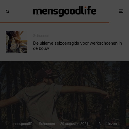
Schoenen
De ultieme seizoensgids voor werkschoenen in
de bouw
mensgoodlife
·
Schoenen
·
29 augustus 2021
·
·
3 min lezen