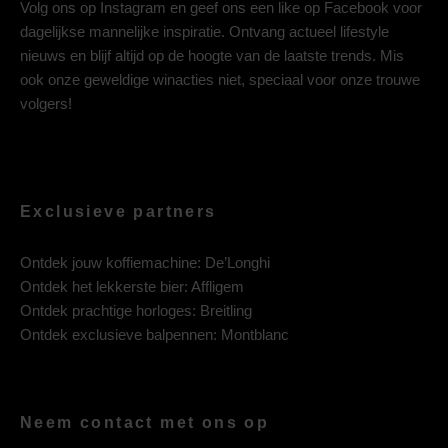
Volg ons op
Instagram
en geef ons een like op
Facebook
voor
dagelijkse mannelijke inspiratie. Ontvang actueel lifestyle
nieuws en blijf altijd op de hoogte van de laatste trends. Mis
ook onze geweldige winacties niet, speciaal voor onze trouwe
volgers!
Exclusieve partners
Ontdek jouw koffiemachine:
De’Longhi
Ontdek het lekkerste bier:
Affligem
Ontdek prachtige horloges:
Breitling
Ontdek exclusieve balpennen:
Montblanc
Neem contact met ons op