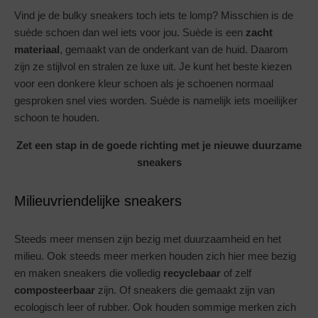
Vind je de bulky sneakers toch iets te lomp? Misschien is de
suède schoen dan wel iets voor jou. Suède is een
zacht
materiaal
, gemaakt van de onderkant van de huid. Daarom
zijn ze stijlvol en stralen ze luxe uit. Je kunt het beste kiezen
voor een donkere kleur schoen als je schoenen normaal
gesproken snel vies worden. Suède is namelijk iets moeilijker
schoon te houden.
Zet een stap in de goede richting met je nieuwe duurzame
sneakers
Milieuvriendelijke sneakers
Steeds meer mensen zijn bezig met duurzaamheid en het
milieu. Ook steeds meer merken houden zich hier mee bezig
en maken sneakers die volledig
recyclebaar
of zelf
composteerbaar
zijn. Of sneakers die gemaakt zijn van
ecologisch leer of rubber. Ook houden sommige merken zich