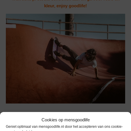
kleur, enjoy goodlife!
Multicolor
Cookies op mensgoodlife
Geniet optimaal van mensgoodlife.nl door het accepteren van ons cookie-