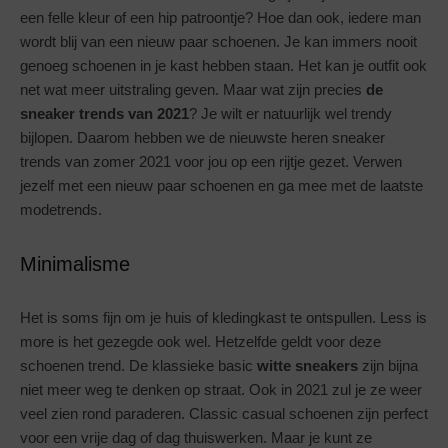
een felle kleur of een hip patroontje? Hoe dan ook, iedere man
wordt blij van een nieuw paar schoenen. Je kan immers nooit
genoeg schoenen in je kast hebben staan. Het kan je outfit ook
net wat meer uitstraling geven. Maar wat zijn precies
de
sneaker trends van 2021
? Je wilt er natuurlijk wel trendy
bijlopen. Daarom hebben we de nieuwste heren sneaker
trends van zomer 2021 voor jou op een rijtje gezet. Verwen
jezelf met een nieuw paar schoenen en ga mee met de laatste
modetrends.
Minimalisme
Het is soms fijn om je huis of kledingkast te ontspullen. Less is
more is het gezegde ook wel. Hetzelfde geldt voor deze
schoenen trend. De klassieke basic
witte sneakers
zijn bijna
niet meer weg te denken op straat. Ook in 2021 zul je ze weer
veel zien rond paraderen. Classic casual schoenen zijn perfect
voor een vrije dag of dag thuiswerken. Maar je kunt ze