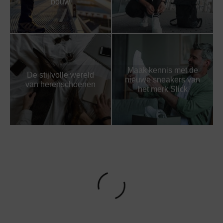
bouw
Maak kennis met de
De stijlvolle wereld
nieuwe sneakers van
van herenschoenen
het merk Slick