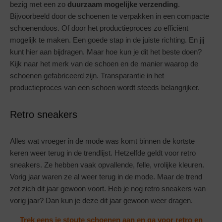
bezig met een zo
duurzaam mogelijke verzending
.
Bijvoorbeeld door de schoenen te verpakken in een compacte
schoenendoos. Of door het productieproces zo efficiënt
mogelijk te maken. Een goede stap in de juiste richting. En jij
kunt hier aan bijdragen. Maar hoe kun je dit het beste doen?
Kijk naar het merk van de schoen en de manier waarop de
schoenen gefabriceerd zijn. Transparantie in het
productieproces van een schoen wordt steeds belangrijker.
Retro sneakers
Alles wat vroeger in de mode was komt binnen de kortste
keren weer terug in de trendlijst. Hetzelfde geldt voor retro
sneakers. Ze hebben vaak opvallende, felle, vrolijke kleuren.
Vorig jaar waren ze al weer terug in de mode. Maar de trend
zet zich dit jaar gewoon voort. Heb je nog retro sneakers van
vorig jaar? Dan kun je deze dit jaar gewoon weer dragen.
Trek eens je stoute schoenen aan en ga voor retro en