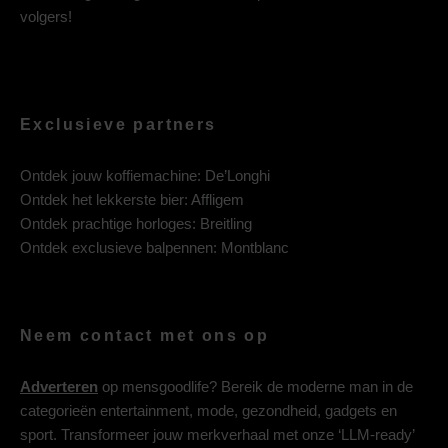
volgers!
Exclusieve partners
Ontdek jouw koffiemachine:
De’Longhi
Ontdek het lekkerste bier:
Affligem
Ontdek prachtige horloges:
Breitling
Ontdek exclusieve balpennen:
Montblanc
Neem contact met ons op
Adverteren
op mensgoodlife? Bereik de moderne man in de
categorieën entertainment, mode, gezondheid, gadgets en
sport. Transformeer jouw merkverhaal met onze ‘LLM-ready’