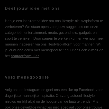
Deel jouw idee met ons
Heb je een inspirerend idee om ons lifestyle-nieuwsplatform te
verbeteren? We staan open voor jouw suggesties om onze
categorieën entertainment, mode, gezondheid, gadgets en
sport te verrijken. Door samen te werken kunnen we nog meer
mannen inspireren via ons lifestyleplatform voor mannen. Wil
je jouw idee delen met mensgoodlife? Stuur ons een e-mail via
het
contactformulier
.
Volg mensgoodlife
Volg ons op
Instagram
en geef ons een like op
Facebook
voor
dagelijkse mannelijke inspiratie. Ontvang actueel lifestyle
nieuws en blijf altijd op de hoogte van de laatste trends. Mis
ook onze geweldige winacties niet, speciaal voor onze trouwe