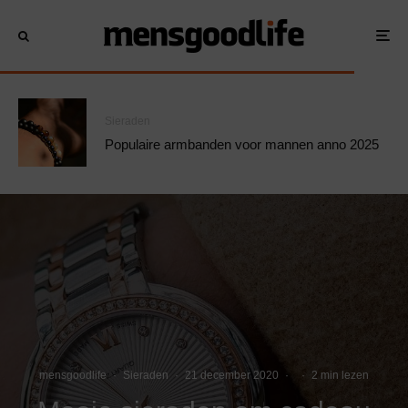
Sieraden
Populaire armbanden voor mannen anno 2025
mensgoodlife
·
Sieraden
·
21 december 2020
·
·
2 min lezen