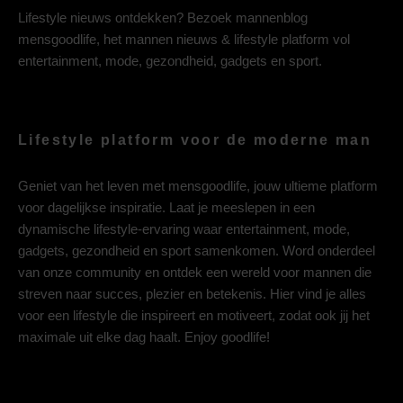
Lifestyle nieuws ontdekken? Bezoek mannenblog
mensgoodlife, het mannen nieuws & lifestyle platform vol
entertainment, mode, gezondheid, gadgets en sport.
Lifestyle platform voor de moderne man
Geniet van het leven met mensgoodlife, jouw ultieme platform
voor dagelijkse inspiratie. Laat je meeslepen in een
dynamische lifestyle-ervaring waar entertainment, mode,
gadgets, gezondheid en sport samenkomen. Word onderdeel
van onze community en ontdek een wereld voor mannen die
streven naar succes, plezier en betekenis. Hier vind je alles
voor een lifestyle die inspireert en motiveert, zodat ook jij het
maximale uit elke dag haalt. Enjoy goodlife!