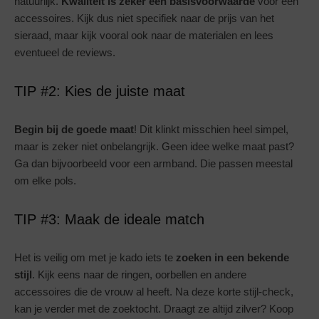
natuurlijk.
Kwaliteit is zeker een basisvoorwaarde
voor een
accessoires. Kijk dus niet specifiek naar de prijs van het
sieraad, maar kijk vooral ook naar de materialen en lees
eventueel de reviews.
TIP #2: Kies de juiste maat
Begin bij de goede maat
! Dit klinkt misschien heel simpel,
maar is zeker niet onbelangrijk. Geen idee welke maat past?
Ga dan bijvoorbeeld voor een armband. Die passen meestal
om elke pols.
TIP #3: Maak de ideale match
Het is veilig om met je kado iets te
zoeken in een bekende
stijl
. Kijk eens naar de ringen, oorbellen en andere
accessoires die de vrouw al heeft. Na deze korte stijl-check,
kan je verder met de zoektocht. Draagt ze altijd zilver? Koop