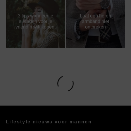
3 tips wanneer je
Laat een heren
sieraden voor je
armband niet
vriendin wilt kopen!
ontbreken
Lifestyle nieuws voor mannen