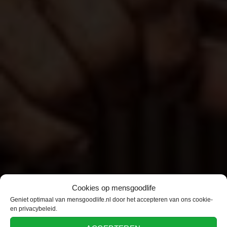
Cookies op mensgoodlife
Geniet optimaal van mensgoodlife.nl door het accepteren van ons cookie-
en privacybeleid.